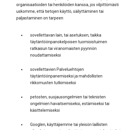
organisaatioiden tai henkilöiden kanssa, jos vilpittömästi
uskomme, että tietojen käyttö, säilyttäminen tai
paljastaminen on tarpeen
sovellettavan lain, tai asetuksen, taikka
täytäntöönpanokelpoisen tuomioistuimen
ratkaisun tai viranomaisten pyynnön
noudattamiseksi
sovellettavien Palveluehtojen
täytäntöönpanemiseksi ja mahdollisten
rikkomusten tutkimiseksi
petosten, suojausongelmien tai teknisten
ongelmien havaitsemiseksi, estämiseksi tai
käsittelemiseksi
Googlen, käyttäjiemme tai yleisön laillisten