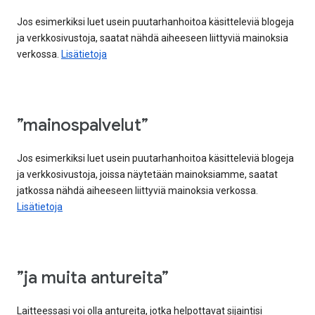
Jos esimerkiksi luet usein puutarhanhoitoa käsitteleviä blogeja
ja verkkosivustoja, saatat nähdä aiheeseen liittyviä mainoksia
verkossa.
Lisätietoja
”mainospalvelut”
Jos esimerkiksi luet usein puutarhanhoitoa käsitteleviä blogeja
ja verkkosivustoja, joissa näytetään mainoksiamme, saatat
jatkossa nähdä aiheeseen liittyviä mainoksia verkossa.
Lisätietoja
”ja muita antureita”
Laitteessasi voi olla antureita, jotka helpottavat sijaintisi