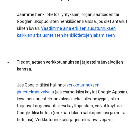
Jaamme henkilötietosi yrityksien, organisaatioiden tai
Googlen ulkopuolisten henkilöiden kanssa, jos olet antanut
siihen luvan.
Vaadimme aina erillisen suostumuksen
kaikkien arkaluonteisten henkilötietojen jakamiseen
.
Tiedot jaetaan verkkotunnuksen järjestelmänvalvojien
kanssa.
Jos Google-tiliäsi hallinnoi
verkkotunnuksen
järjestelmänvalvoja
(jos esimerkiksi käytät Google Appsia),
kyseinen järjestelmänvalvoja sekä jälleenmyyjät, jotka
tarjoavat organisaatiollesi käyttäjätukea, voivat käyttää
Google-tilisi tietoja (mukaan lukien sähköpostiasi ja muita
tietojasi). Verkkotunnuksesi järjestelmänvalvoja voi: