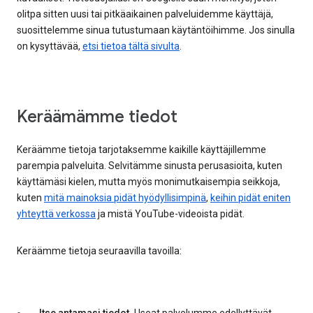
olitpa sitten uusi tai pitkäaikainen palveluidemme käyttäjä,
suosittelemme sinua tutustumaan käytäntöihimme. Jos sinulla
on kysyttävää,
etsi tietoa tältä sivulta
.
Keräämämme tiedot
Keräämme tietoja tarjotaksemme kaikille käyttäjillemme
parempia palveluita. Selvitämme sinusta perusasioita, kuten
käyttämäsi kielen, mutta myös monimutkaisempia seikkoja,
kuten
mitä mainoksia pidät hyödyllisimpinä
,
keihin pidät eniten
yhteyttä verkossa
ja mistä YouTube-videoista pidät.
Keräämme tietoja seuraavilla tavoilla: