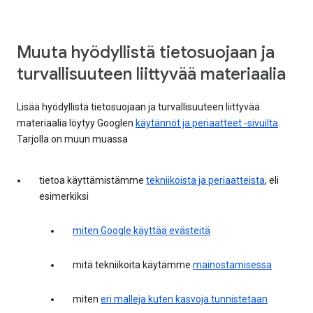
Muuta hyödyllistä tietosuojaan ja
turvallisuuteen liittyvää materiaalia
Lisää hyödyllistä tietosuojaan ja turvallisuuteen liittyvää
materiaalia löytyy Googlen
käytännöt ja periaatteet -sivuilta
.
Tarjolla on muun muassa
tietoa käyttämistämme
tekniikoista ja periaatteista
, eli
esimerkiksi
miten Google käyttää evästeitä
mitä tekniikoita käytämme
mainostamisessa
miten
eri malleja kuten kasvoja tunnistetaan