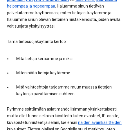
helpompaa ja nopeampaa
. Haluamme sinun tietävän
palveluitamme käyttäessäsi, miten tietojasi käytämme ja
haluamme sinun olevan tietoinen niistä keinoista, joiden avulla
voit suojata yksityisyyttäsi.
Tämä tietosuojakäytäntö kertoo:
Mitä tietoja keräämme ja miksi.
Miten näitä tietoja käytämme.
Mitä vaihtoehtoja tarjoamme muun muassa tietojen
käytön ja päivittämisen suhteen.
Pyrimme esittämään asiat mahdollisimman yksinkertaisesti,
mutta ellet tunne sellaisia käsitteitä kuten evästeet, IP-osoite,
kuvapistetunnisteet ja selain, lue ensin
näiden avainkäsitteiden
kuvaukset. Tietosuojallasi on Googlelle suuri merkitys, joten