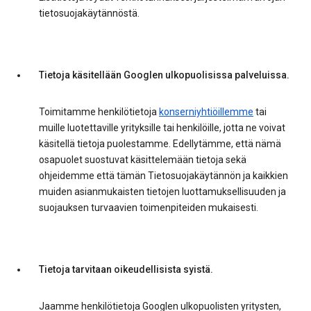
tietosuojakäytännöstä.
Tietoja käsitellään Googlen ulkopuolisissa palveluissa.
Toimitamme henkilötietoja
konserniyhtiöillemme
tai
muille luotettaville yrityksille tai henkilöille, jotta ne voivat
käsitellä tietoja puolestamme. Edellytämme, että nämä
osapuolet suostuvat käsittelemään tietoja sekä
ohjeidemme että tämän Tietosuojakäytännön ja kaikkien
muiden asianmukaisten tietojen luottamuksellisuuden ja
suojauksen turvaavien toimenpiteiden mukaisesti.
Tietoja tarvitaan oikeudellisista syistä.
Jaamme henkilötietoja Googlen ulkopuolisten yritysten,