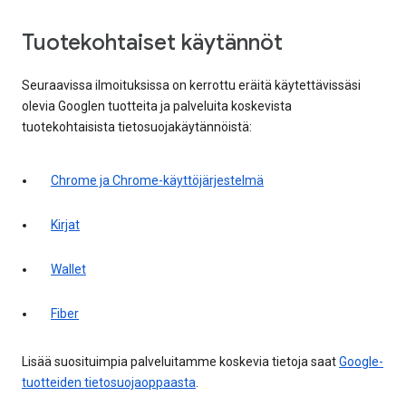
Tuotekohtaiset käytännöt
Seuraavissa ilmoituksissa on kerrottu eräitä käytettävissäsi
olevia Googlen tuotteita ja palveluita koskevista
tuotekohtaisista tietosuojakäytännöistä:
Chrome ja Chrome-käyttöjärjestelmä
Kirjat
Wallet
Fiber
Lisää suosituimpia palveluitamme koskevia tietoja saat
Google-
tuotteiden tietosuojaoppaasta
.