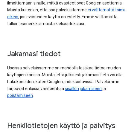
ilmoittamaan sinulle, mitkä evästeet ovat Googlen asettamia.
Muista kuitenkin, että osa palveluistamme
ei välttämättä toimi
oikein
, jos evästeiden käyttö on estetty. Emme välttämättä
tällöin esimerkiksi muista kieliasetuksiasi.
Jakamasi tiedot
Useissa palveluissamme on mahdollista jakaa tietoa muiden
käyttäjien kanssa. Muista, että julkisesti jakamasi tieto voi olla
hakukoneiden, kuten Googlen, indeksoitavissa. Palvelumme
tarjoavat erilaisia vaihtoehtoja
sisällön jakamiseen
ja
poistamiseen
.
Henkilötietojen käyttö ja päivitys