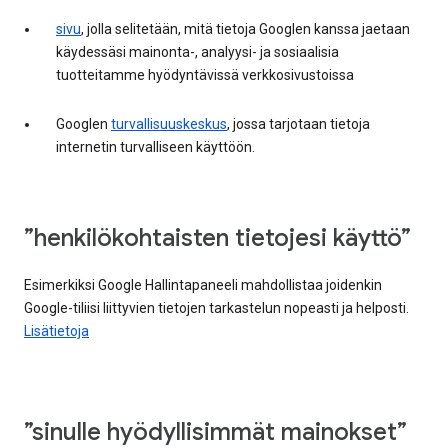
sivu
, jolla selitetään, mitä tietoja Googlen kanssa jaetaan
käydessäsi mainonta-, analyysi- ja sosiaalisia
tuotteitamme hyödyntävissä verkkosivustoissa
Googlen
turvallisuuskeskus
, jossa tarjotaan tietoja
internetin turvalliseen käyttöön.
”henkilökohtaisten tietojesi käyttö”
Esimerkiksi Google Hallintapaneeli mahdollistaa joidenkin
Google-tiliisi liittyvien tietojen tarkastelun nopeasti ja helposti.
Lisätietoja
”sinulle hyödyllisimmät mainokset”