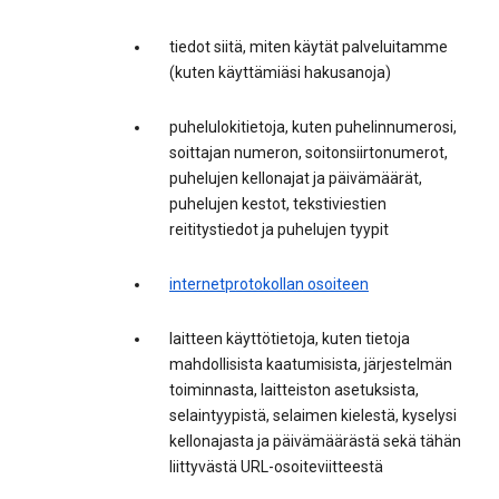
tiedot siitä, miten käytät palveluitamme
(kuten käyttämiäsi hakusanoja)
puhelulokitietoja, kuten puhelinnumerosi,
soittajan numeron, soitonsiirtonumerot,
puhelujen kellonajat ja päivämäärät,
puhelujen kestot, tekstiviestien
reititystiedot ja puhelujen tyypit
internetprotokollan osoiteen
laitteen käyttötietoja, kuten tietoja
mahdollisista kaatumisista, järjestelmän
toiminnasta, laitteiston asetuksista,
selaintyypistä, selaimen kielestä, kyselysi
kellonajasta ja päivämäärästä sekä tähän
liittyvästä URL-osoiteviitteestä