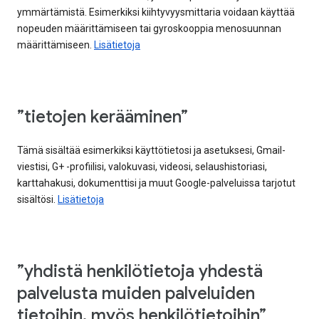
ymmärtämistä. Esimerkiksi kiihtyvyysmittaria voidaan käyttää
nopeuden määrittämiseen tai gyroskooppia menosuunnan
määrittämiseen.
Lisätietoja
”tietojen kerääminen”
Tämä sisältää esimerkiksi käyttötietosi ja asetuksesi, Gmail-
viestisi, G+ -profiilisi, valokuvasi, videosi, selaushistoriasi,
karttahakusi, dokumenttisi ja muut Google-palveluissa tarjotut
sisältösi.
Lisätietoja
”yhdistä henkilötietoja yhdestä
palvelusta muiden palveluiden
tietoihin, myös henkilötietoihin”