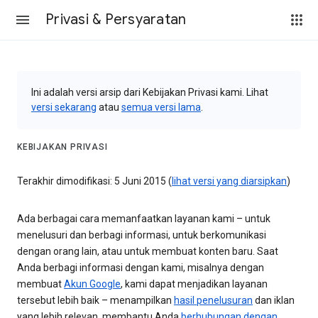
Privasi & Persyaratan
Ini adalah versi arsip dari Kebijakan Privasi kami. Lihat
versi sekarang
atau
semua versi lama
.
KEBIJAKAN PRIVASI
Terakhir dimodifikasi: 5 Juni 2015 (
lihat versi yang diarsipkan
)
Ada berbagai cara memanfaatkan layanan kami – untuk
menelusuri dan berbagi informasi, untuk berkomunikasi
dengan orang lain, atau untuk membuat konten baru. Saat
Anda berbagi informasi dengan kami, misalnya dengan
membuat
Akun Google
, kami dapat menjadikan layanan
tersebut lebih baik – menampilkan
hasil penelusuran
dan iklan
yang lebih relevan, membantu Anda
berhubungan dengan