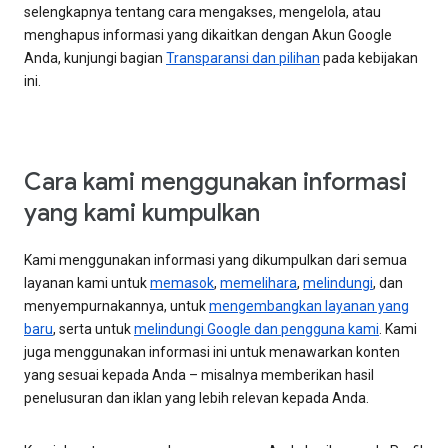
selengkapnya tentang cara mengakses, mengelola, atau
menghapus informasi yang dikaitkan dengan Akun Google
Anda, kunjungi bagian
Transparansi dan pilihan
pada kebijakan
ini.
Cara kami menggunakan informasi
yang kami kumpulkan
Kami menggunakan informasi yang dikumpulkan dari semua
layanan kami untuk
memasok
,
memelihara
,
melindungi
, dan
menyempurnakannya, untuk
mengembangkan layanan yang
baru
, serta untuk
melindungi Google dan pengguna kami
. Kami
juga menggunakan informasi ini untuk menawarkan konten
yang sesuai kepada Anda – misalnya memberikan hasil
penelusuran dan iklan yang lebih relevan kepada Anda.