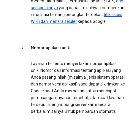
menentukan lokasi, termasuk alamat IP, GPS,
dan
sensor lainnya
yang dapat, misalnya, memberikan
informasi tentang perangkat terdekat,
titik akses
Wi-Fi dan menara seluler
kepada Google.
Nomor aplikasi unik
Layanan tertentu menyertakan nomor aplikasi
unik. Nomor dan informasi tentang aplikasi yang
Anda pasang inilah (misalnya, jenis sistem operasi
dan nomor versi aplikasi) yang dapat dikirimkan ke
Google saat Anda memasang atau mencopot
pemasangan layanan tersebut, atau saat layanan
tersebut menghubungi server kami secara
berkala, misalnya untuk pembaruan otomatis.