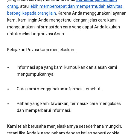
orang
, atau
lebih mempercepat dan mempermudah aktivitas
berbagi kepada orang lain
. Karena Anda menggunakan layanan
kami, kami ingin Anda mengetahui dengan jelas cara kami
menggunakan informasi dan cara yang dapat Anda lakukan
untuk melindungi privasi Anda.
Kebijakan Privasi kami menjelaskan:
Informasi apa yang kami kumpulkan dan alasan kami
mengumpulkannya.
Cara kami menggunakan informasi tersebut.
Pilihan yang kami tawarkan, termasuk cara mengakses
dan memperbarui informasi.
Kami telah berusaha menjelaskannya sesederhana mungkin,
tetapi jika Anda kurang paham dengan istilah seperti cookie,