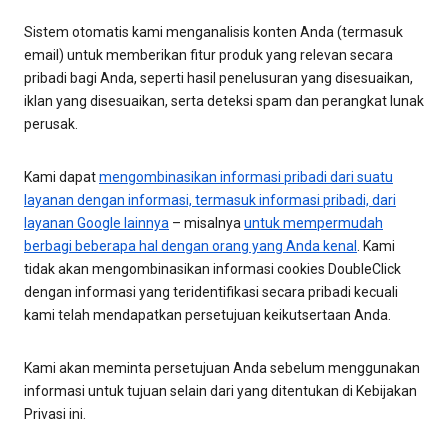
Sistem otomatis kami menganalisis konten Anda (termasuk
email) untuk memberikan fitur produk yang relevan secara
pribadi bagi Anda, seperti hasil penelusuran yang disesuaikan,
iklan yang disesuaikan, serta deteksi spam dan perangkat lunak
perusak.
Kami dapat
mengombinasikan informasi pribadi dari suatu
layanan dengan informasi, termasuk informasi pribadi, dari
layanan Google lainnya
– misalnya
untuk mempermudah
berbagi beberapa hal dengan orang yang Anda kenal
. Kami
tidak akan mengombinasikan informasi cookies DoubleClick
dengan informasi yang teridentifikasi secara pribadi kecuali
kami telah mendapatkan persetujuan keikutsertaan Anda.
Kami akan meminta persetujuan Anda sebelum menggunakan
informasi untuk tujuan selain dari yang ditentukan di Kebijakan
Privasi ini.