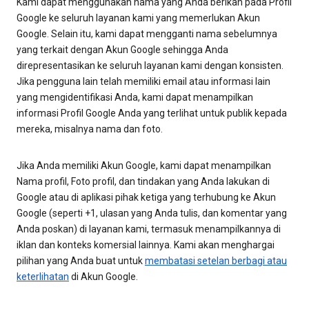
Kami dapat menggunakan nama yang Anda berikan pada Profil
Google ke seluruh layanan kami yang memerlukan Akun
Google. Selain itu, kami dapat mengganti nama sebelumnya
yang terkait dengan Akun Google sehingga Anda
direpresentasikan ke seluruh layanan kami dengan konsisten.
Jika pengguna lain telah memiliki email atau informasi lain
yang mengidentifikasi Anda, kami dapat menampilkan
informasi Profil Google Anda yang terlihat untuk publik kepada
mereka, misalnya nama dan foto.
Jika Anda memiliki Akun Google, kami dapat menampilkan
Nama profil, Foto profil, dan tindakan yang Anda lakukan di
Google atau di aplikasi pihak ketiga yang terhubung ke Akun
Google (seperti +1, ulasan yang Anda tulis, dan komentar yang
Anda poskan) di layanan kami, termasuk menampilkannya di
iklan dan konteks komersial lainnya. Kami akan menghargai
pilihan yang Anda buat untuk
membatasi setelan berbagi atau
keterlihatan
di Akun Google.