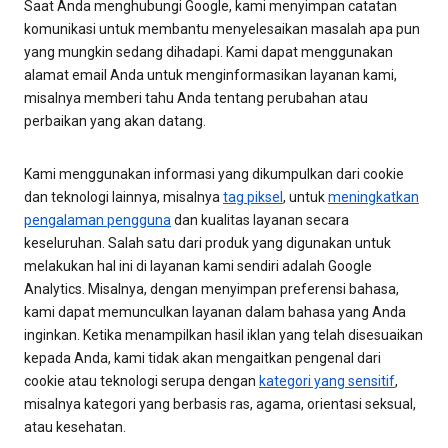
Saat Anda menghubungi Google, kami menyimpan catatan
komunikasi untuk membantu menyelesaikan masalah apa pun
yang mungkin sedang dihadapi. Kami dapat menggunakan
alamat email Anda untuk menginformasikan layanan kami,
misalnya memberi tahu Anda tentang perubahan atau
perbaikan yang akan datang.
Kami menggunakan informasi yang dikumpulkan dari cookie
dan teknologi lainnya, misalnya
tag piksel
, untuk
meningkatkan
pengalaman pengguna
dan kualitas layanan secara
keseluruhan. Salah satu dari produk yang digunakan untuk
melakukan hal ini di layanan kami sendiri adalah Google
Analytics. Misalnya, dengan menyimpan preferensi bahasa,
kami dapat memunculkan layanan dalam bahasa yang Anda
inginkan. Ketika menampilkan hasil iklan yang telah disesuaikan
kepada Anda, kami tidak akan mengaitkan pengenal dari
cookie atau teknologi serupa dengan
kategori yang sensitif
,
misalnya kategori yang berbasis ras, agama, orientasi seksual,
atau kesehatan.