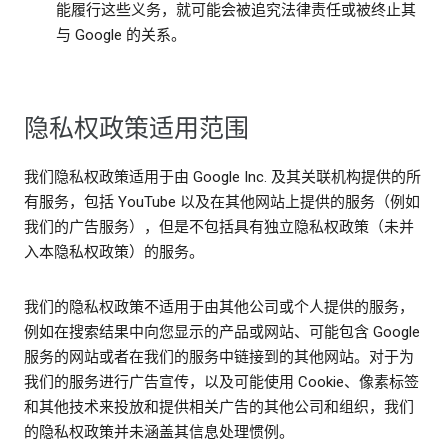
能履行这些义务，就可能会被追究法律责任或被终止其
与 Google 的关系。
隐私权政策适用范围
我们隐私权政策适用于由 Google Inc. 及其关联机构提供的所
有服务，包括 YouTube 以及在其他网站上提供的服务（例如
我们的广告服务），但是不包括具有独立隐私权政策（未并
入本隐私权政策）的服务。
我们的隐私权政策不适用于由其他公司或个人提供的服务，
例如在搜索结果中向您显示的产品或网站、可能包含 Google
服务的网站或者在我们的服务中链接到的其他网站。对于为
我们的服务进行广告宣传，以及可能使用 Cookie、像素标签
和其他技术来投放和提供相关广告的其他公司和组织，我们
的隐私权政策并未涵盖其信息处理惯例。