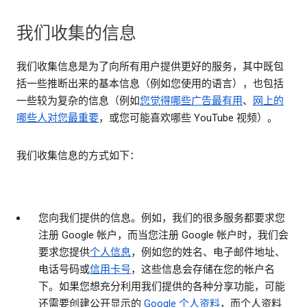
我们收集的信息
我们收集信息是为了向所有用户提供更好的服务，其中既包
括一些推断出来的基本信息（例如您使用的语言），也包括
一些较为复杂的信息（例如
您觉得哪些广告最有用
、
网上的
哪些人对您最重要
，或您可能喜欢哪些 YouTube 视频）。
我们收集信息的方式如下：
您向我们提供的信息。
例如，我们的很多服务都要求您
注册 Google 帐户，而当您注册 Google 帐户时，我们会
要求您提供
个人信息
，例如您的姓名、电子邮件地址、
电话号码或
信用卡号
，这些信息会存储在您的帐户名
下。如果您想充分利用我们提供的各种分享功能，可能
还需要创建公开显示的
Google 个人资料
，而个人资料