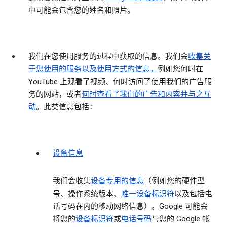
中可能会包含您的姓名和照片。
我们在您使用服务的过程中获取的信息。
我们会
收集关
于您使用的服务以及使用方式的信息，
例如您何时在
YouTube 上观看了视频、何时访问了使用我们的广告服
务的网站，或者
何时查看了我们的广告和内容并与之互
动
。此类信息包括：
设备信息
我们会收集
设备专用的信息
（例如您的硬件型
号、操作系统版本、
唯一设备标识符
以及包括电
话号码在内的移动网络信息）。Google 可能会
将您的
设备标识符
或
电话号码
与您的 Google 帐