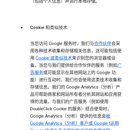
（包括个人信息）并进行本地存储。
Cookie 和类似技术
当您访问 Google 服务时，我们与
合作伙伴
会采
用各种技术收集和存储相关信息，这可能包括使
用
Cookie 或类似技术
来识别您的浏览器或设
备。当您与我们提供给合作伙伴的服务（例如
广
告服务
或可能显示在其他网站上的 Google 功
能）进行互动时，我们也会使用这类技术收集和
存储信息。我们的 Google Analytics（分析）产
品可帮助商家和网站所有者分析其网站和应用获
得的流量。与我们的广告服务（例如使用
DoubleClick Cookie 的服务）结合使用时，
Google Analytics（分析）提供的信息会
被
Google Analytics（分析）客户或 Google t运用