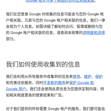
Google 技术与多个网站的访问信息相关联
。
我们在您登录 Google 时收集的信息可能会与您的 Google 帐
户相关联。凡是与您的 Google 帐户相关联的信息，我们一律
会视为个人信息。如需详细了解如何访问、管理或删除与您
的 Google 帐户相关联的信息，请查阅本政策的
透明度和选择
部分。
我们如何使用收集到的信息
我们会利用从所有服务中收集到的信息来
提供
、
维护
、
保护
和完善这些服务，同时
开发新的服务
并
保护 Google 和
Google 用户
。我们还会使用此类信息为您提供定制内容，例
如相关程度更高的搜索结果和广告。
对于我们提供的所有需要 Google 帐户的服务，我们都可能会