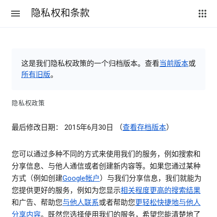
隐私权和条款
这是我们隐私权政策的一个归档版本。查看
当前版本
或
所有旧版
。
隐私权政策
最后修改日期： 2015年6月30日 （
查看存档版本
）
您可以通过多种不同的方式来使用我们的服务，例如搜索和
分享信息、与他人通信或者创建新内容等。如果您通过某种
方式（例如创建
Google帐户
）与我们分享信息，我们就能为
您提供更好的服务，例如为您显示
相关程度更高的搜索结果
和广告、帮助您
与他人联系
或者帮助您
更轻松快捷地与他人
分享内容
。既然您选择使用我们的服务，希望您能清楚地了