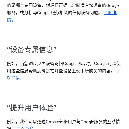
的是哪个专用设备，然后便可据此定制适合您设备的Google
服务，或分析与Google服务相关的任何设备问题。
了解详
情。
“设备专属信息”
例如，当您通过桌面设备访问Google Play时，Google可以使
用这些信息帮助您确定在哪些设备上使用所购买的内容。
了
解详情。
“提升用户体验”
例如，我们可以通过Cookie分析用户与Google服务的互动情