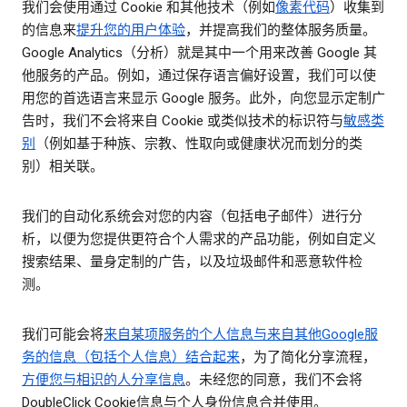
我们会使用通过 Cookie 和其他技术（例如
像素代码
）收集到
的信息来
提升您的用户体验
，并提高我们的整体服务质量。
Google Analytics（分析）就是其中一个用来改善 Google 其
他服务的产品。例如，通过保存语言偏好设置，我们可以使
用您的首选语言来显示 Google 服务。此外，向您显示定制广
告时，我们不会将来自 Cookie 或类似技术的标识符与
敏感类
别
（例如基于种族、宗教、性取向或健康状况而划分的类
别）相关联。
我们的自动化系统会对您的内容（包括电子邮件）进行分
析，以便为您提供更符合个人需求的产品功能，例如自定义
搜索结果、量身定制的广告，以及垃圾邮件和恶意软件检
测。
我们可能会将
来自某项服务的个人信息与来自其他Google服
务的信息（包括个人信息）结合起来
，为了简化分享流程，
方便您与相识的人分享信息
。未经您的同意，我们不会将
DoubleClick Cookie信息与个人身份信息合并使用。