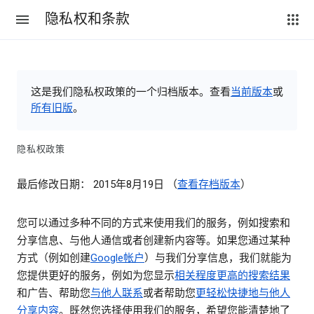
隐私权和条款
这是我们隐私权政策的一个归档版本。查看
当前版本
或
所有旧版
。
隐私权政策
最后修改日期： 2015年8月19日 （
查看存档版本
）
您可以通过多种不同的方式来使用我们的服务，例如搜索和
分享信息、与他人通信或者创建新内容等。如果您通过某种
方式（例如创建
Google帐户
）与我们分享信息，我们就能为
您提供更好的服务，例如为您显示
相关程度更高的搜索结果
和广告、帮助您
与他人联系
或者帮助您
更轻松快捷地与他人
分享内容
。既然您选择使用我们的服务，希望您能清楚地了