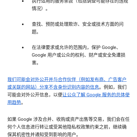
执行适用的服务条款（包括调查可能存在的违规
情况）。
查找、预防或处理欺诈、安全或技术方面的问
题。
在法律要求或允许的范围内，保护 Google、
Google 用户或公众的权利、财产或安全免遭损
害。
我们可能会对外公开并与合作伙伴（例如发布商、广告客户
或关联的网站）分享
不含身份识别内容的信息
。例如，我们
可能会对外公开信息，以便
让公众了解 Google 服务的总体使
用趋势
。
如果 Google 涉及合并、收购或资产出售等交易，我们会在任
何个人信息进行转让或受其他隐私权政策约束之前，继续确
保其机密性并通知受到影响的用户。