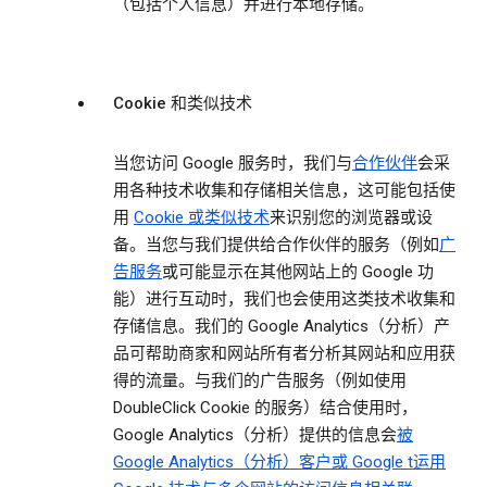
（包括个人信息）并进行本地存储。
Cookie 和类似技术
当您访问 Google 服务时，我们与
合作伙伴
会采
用各种技术收集和存储相关信息，这可能包括使
用
Cookie 或类似技术
来识别您的浏览器或设
备。当您与我们提供给合作伙伴的服务（例如
广
告服务
或可能显示在其他网站上的 Google 功
能）进行互动时，我们也会使用这类技术收集和
存储信息。我们的 Google Analytics（分析）产
品可帮助商家和网站所有者分析其网站和应用获
得的流量。与我们的广告服务（例如使用
DoubleClick Cookie 的服务）结合使用时，
Google Analytics（分析）提供的信息会
被
Google Analytics（分析）客户或 Google t运用