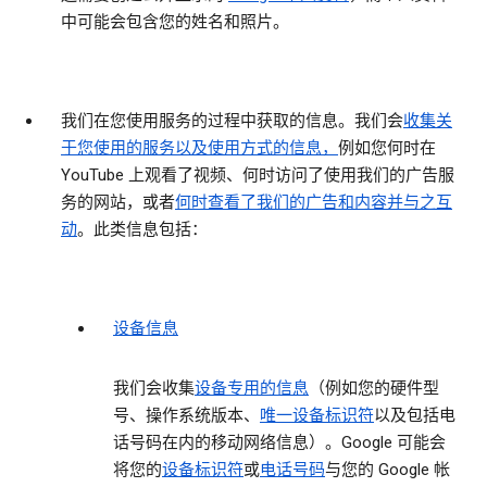
中可能会包含您的姓名和照片。
我们在您使用服务的过程中获取的信息。
我们会
收集关
于您使用的服务以及使用方式的信息，
例如您何时在
YouTube 上观看了视频、何时访问了使用我们的广告服
务的网站，或者
何时查看了我们的广告和内容并与之互
动
。此类信息包括：
设备信息
我们会收集
设备专用的信息
（例如您的硬件型
号、操作系统版本、
唯一设备标识符
以及包括电
话号码在内的移动网络信息）。Google 可能会
将您的
设备标识符
或
电话号码
与您的 Google 帐