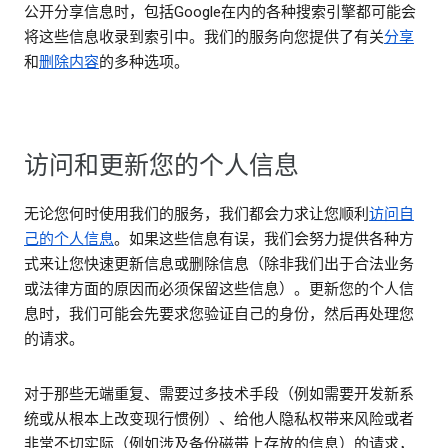
公开分享信息时，包括Google在内的各种搜索引擎都可能会
将这些信息收录到索引中。我们的服务向您提供了有关
分享
和
删除内容
的多种选项。
访问和更新您的个人信息
无论您何时使用我们的服务，我们都会力求让您顺利
访问自
己的个人信息
。如果这些信息有误，我们会努力提供各种方
式来让您快速更新信息或删除信息（除非我们出于合法业务
或法律方面的原因而必须保留这些信息）。更新您的个人信
息时，我们可能会先要求您验证自己的身份，然后再处理您
的请求。
对于那些无端重复、需要过多技术手段（例如需要开发新系
统或从根本上改变现行惯例）、给他人隐私权带来风险或者
非常不切实际（例如涉及备份磁带上存放的信息）的请求，