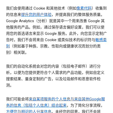
我们会使用通过 Cookie 和其他技术（例如
像素代码
）收集到
的信息来
提升您的用户体验
，并提高我们的整体服务质量。
Google Analytics（分析）就是其中一个用来改善 Google 其
他服务的产品。例如，通过保存语言偏好设置，我们可以使
用您的首选语言来显示 Google 服务。此外，向您显示定制广
告时，我们不会将来自 Cookie 或类似技术的标识符与
敏感类
别
（例如基于种族、宗教、性取向或健康状况而划分的类
别）相关联。
我们的自动化系统会对您的内容（包括电子邮件）进行分
析，以便为您提供更符合个人需求的产品功能，例如自定义
搜索结果、量身定制的广告，以及垃圾邮件和恶意软件检
测。
我们可能会将
来自某项服务的个人信息与来自其他Google服
务的信息（包括个人信息）结合起来
，为了简化分享流程，
方便您与相识的人分享信息
。未经您的同意，我们不会将