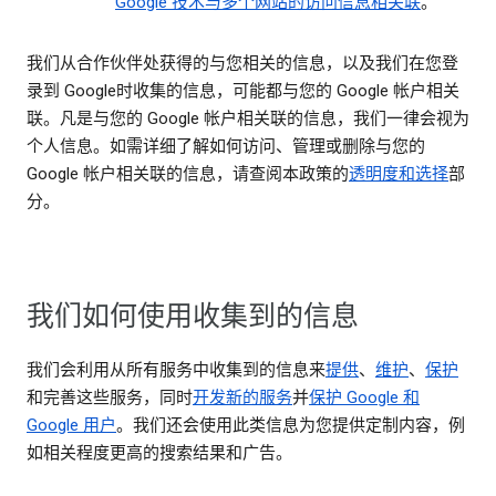
Google 技术与多个网站的访问信息相关联
。
我们从合作伙伴处获得的与您相关的信息，以及我们在您登
录到 Google时收集的信息，可能都与您的 Google 帐户相关
联。凡是与您的 Google 帐户相关联的信息，我们一律会视为
个人信息。如需详细了解如何访问、管理或删除与您的
Google 帐户相关联的信息，请查阅本政策的
透明度和选择
部
分。
我们如何使用收集到的信息
我们会利用从所有服务中收集到的信息来
提供
、
维护
、
保护
和完善这些服务，同时
开发新的服务
并
保护 Google 和
Google 用户
。我们还会使用此类信息为您提供定制内容，例
如相关程度更高的搜索结果和广告。