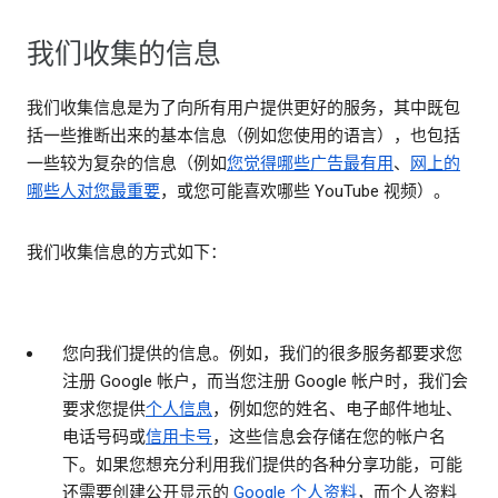
我们收集的信息
我们收集信息是为了向所有用户提供更好的服务，其中既包
括一些推断出来的基本信息（例如您使用的语言），也包括
一些较为复杂的信息（例如
您觉得哪些广告最有用
、
网上的
哪些人对您最重要
，或您可能喜欢哪些 YouTube 视频）。
我们收集信息的方式如下：
您向我们提供的信息。
例如，我们的很多服务都要求您
注册 Google 帐户，而当您注册 Google 帐户时，我们会
要求您提供
个人信息
，例如您的姓名、电子邮件地址、
电话号码或
信用卡号
，这些信息会存储在您的帐户名
下。如果您想充分利用我们提供的各种分享功能，可能
还需要创建公开显示的
Google 个人资料
，而个人资料