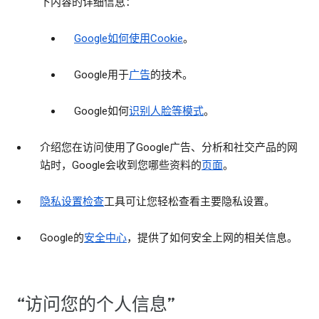
下内容的详细信息：
Google如何使用Cookie
。
Google用于
广告
的技术。
Google如何
识别人脸等模式
。
介绍您在访问使用了Google广告、分析和社交产品的网
站时，Google会收到您哪些资料的
页面
。
隐私设置检查
工具可让您轻松查看主要隐私设置。
Google的
安全中心
，提供了如何安全上网的相关信息。
“访问您的个人信息”