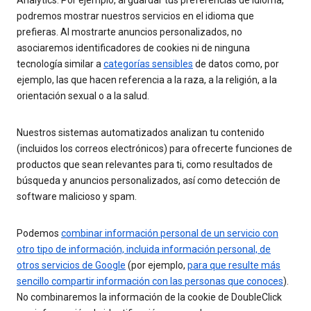
Analytics. Por ejemplo, al guardar tus preferencias de idioma,
podremos mostrar nuestros servicios en el idioma que
prefieras. Al mostrarte anuncios personalizados, no
asociaremos identificadores de cookies ni de ninguna
tecnología similar a
categorías sensibles
de datos como, por
ejemplo, las que hacen referencia a la raza, a la religión, a la
orientación sexual o a la salud.
Nuestros sistemas automatizados analizan tu contenido
(incluidos los correos electrónicos) para ofrecerte funciones de
productos que sean relevantes para ti, como resultados de
búsqueda y anuncios personalizados, así como detección de
software malicioso y spam.
Podemos
combinar información personal de un servicio con
otro tipo de información, incluida información personal, de
otros servicios de Google
(por ejemplo,
para que resulte más
sencillo compartir información con las personas que conoces
).
No combinaremos la información de la cookie de DoubleClick