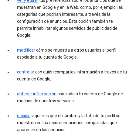
ver y editar
tus preferencias sobre los anuncios que se
muestran en Google y en la Web, como, por ejemplo, las
categorías que podrían interesarte, a través de la
configuración de anuncios. Esta opción también te
permite inhabilitar algunos servicios de publicidad de
Google,
modificar
cómo se muestra a otros usuarios el perfil
asociado a tu cuenta de Google,
controlar
con quién compartes información a través de tu
cuenta de Google,
obtener información
asociada a tu cuenta de Google de
muchos de nuestros servicios.
decidir
si quieres que el nombre y la foto de tu perfil se
muestren en las recomendaciones compartidas que
aparecen en los anuncios.