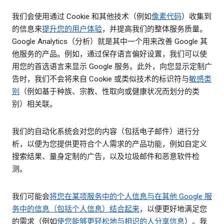
我们会使用通过 Cookie 和其他技术（例如
像素代码
）收集到
的信息来
提升您的用户体验
，并提高我们的整体服务质量。
Google Analytics（分析）就是其中一个用来改善 Google 其
他服务的产品。例如，通过保存语言偏好设置，我们可以使
用您的首选语言来显示 Google 服务。此外，向您显示定制广
告时，我们不会将来自 Cookie 或类似技术的标识符与
敏感类
别
（例如基于种族、宗教、性取向或健康状况而划分的类
别）相关联。
我们的自动化系统会对您的内容（包括电子邮件）进行分
析，以便为您提供更符合个人需求的产品功能，例如自定义
搜索结果、量身定制的广告，以及垃圾邮件和恶意软件检
测。
我们可能会
将您在某项服务中的个人信息与在其他 Google 服
务中的信息（包括个人信息）结合起来
，以便更好地满足您
的需求（例如
使您能够更轻松地与相识的人分享信息
）。我