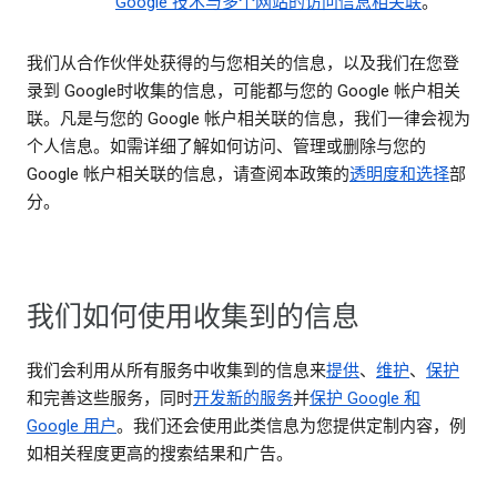
Google 技术与多个网站的访问信息相关联
。
我们从合作伙伴处获得的与您相关的信息，以及我们在您登
录到 Google时收集的信息，可能都与您的 Google 帐户相关
联。凡是与您的 Google 帐户相关联的信息，我们一律会视为
个人信息。如需详细了解如何访问、管理或删除与您的
Google 帐户相关联的信息，请查阅本政策的
透明度和选择
部
分。
我们如何使用收集到的信息
我们会利用从所有服务中收集到的信息来
提供
、
维护
、
保护
和完善这些服务，同时
开发新的服务
并
保护 Google 和
Google 用户
。我们还会使用此类信息为您提供定制内容，例
如相关程度更高的搜索结果和广告。