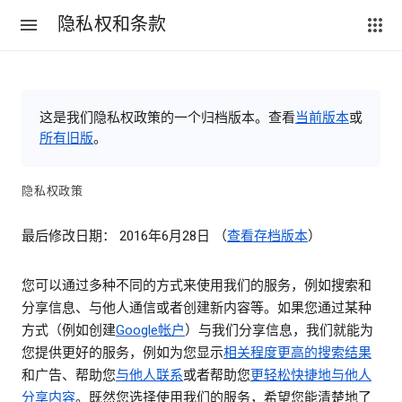
隐私权和条款
这是我们隐私权政策的一个归档版本。查看
当前版本
或
所有旧版
。
隐私权政策
最后修改日期： 2016年6月28日 （
查看存档版本
）
您可以通过多种不同的方式来使用我们的服务，例如搜索和
分享信息、与他人通信或者创建新内容等。如果您通过某种
方式（例如创建
Google帐户
）与我们分享信息，我们就能为
您提供更好的服务，例如为您显示
相关程度更高的搜索结果
和广告、帮助您
与他人联系
或者帮助您
更轻松快捷地与他人
分享内容
。既然您选择使用我们的服务，希望您能清楚地了