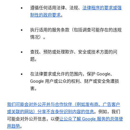
遵循任何适用法律、法规、
法律程序的要求或强
制性的政府要求
。
执行适用的服务条款（包括调查可能存在的违规
情况）。
查找、预防或处理欺诈、安全或技术方面的问
题。
在法律要求或允许的范围内，保护 Google、
Google 用户或公众的权利、财产或安全免遭损
害。
我们可能会对外公开并与合作伙伴（例如发布商、广告客户
或关联的网站）分享
不含身份识别内容的信息
。例如，我们
可能会对外公开信息，以便
让公众了解 Google 服务的总体使
用趋势
。