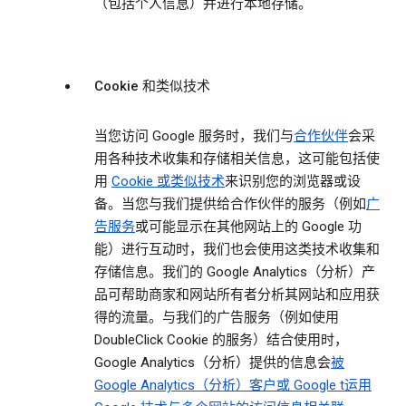
（包括个人信息）并进行本地存储。
Cookie 和类似技术
当您访问 Google 服务时，我们与
合作伙伴
会采
用各种技术收集和存储相关信息，这可能包括使
用
Cookie 或类似技术
来识别您的浏览器或设
备。当您与我们提供给合作伙伴的服务（例如
广
告服务
或可能显示在其他网站上的 Google 功
能）进行互动时，我们也会使用这类技术收集和
存储信息。我们的 Google Analytics（分析）产
品可帮助商家和网站所有者分析其网站和应用获
得的流量。与我们的广告服务（例如使用
DoubleClick Cookie 的服务）结合使用时，
Google Analytics（分析）提供的信息会
被
Google Analytics（分析）客户或 Google t运用