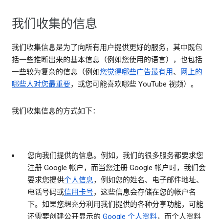
我们收集的信息
我们收集信息是为了向所有用户提供更好的服务，其中既包
括一些推断出来的基本信息（例如您使用的语言），也包括
一些较为复杂的信息（例如
您觉得哪些广告最有用
、
网上的
哪些人对您最重要
，或您可能喜欢哪些 YouTube 视频）。
我们收集信息的方式如下：
您向我们提供的信息。
例如，我们的很多服务都要求您
注册 Google 帐户，而当您注册 Google 帐户时，我们会
要求您提供
个人信息
，例如您的姓名、电子邮件地址、
电话号码或
信用卡号
，这些信息会存储在您的帐户名
下。如果您想充分利用我们提供的各种分享功能，可能
还需要创建公开显示的
Google 个人资料
，而个人资料