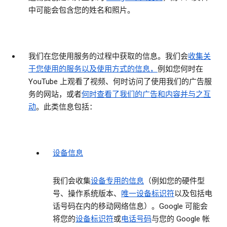
中可能会包含您的姓名和照片。
我们在您使用服务的过程中获取的信息。
我们会
收集关
于您使用的服务以及使用方式的信息，
例如您何时在
YouTube 上观看了视频、何时访问了使用我们的广告服
务的网站，或者
何时查看了我们的广告和内容并与之互
动
。此类信息包括：
设备信息
我们会收集
设备专用的信息
（例如您的硬件型
号、操作系统版本、
唯一设备标识符
以及包括电
话号码在内的移动网络信息）。Google 可能会
将您的
设备标识符
或
电话号码
与您的 Google 帐