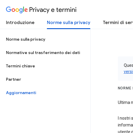
Privacy e termini
Introduzione
Norme sulla privacy
Termini di ser
Norme sulla privacy
Normative sul trasferimento dei dati
Quest
Termini chiave
vers
Partner
NORME 
Aggiornamenti
Ultima m
I nostri
informaz
utente 