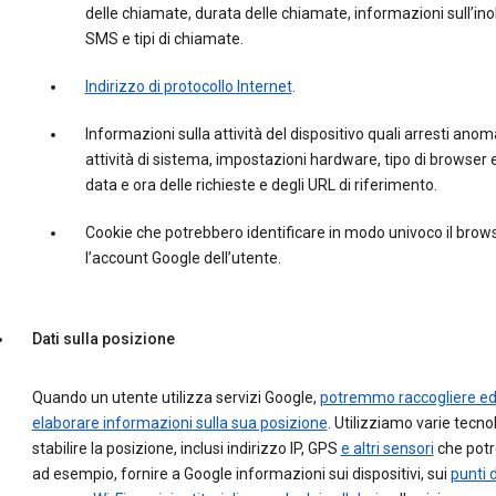
delle chiamate, durata delle chiamate, informazioni sull’inol
SMS e tipi di chiamate.
Indirizzo di protocollo Internet
.
Informazioni sulla attività del dispositivo quali arresti anoma
attività di sistema, impostazioni hardware, tipo di browser e
data e ora delle richieste e degli URL di riferimento.
Cookie che potrebbero identificare in modo univoco il brow
l’account Google dell’utente.
Dati sulla posizione
Quando un utente utilizza servizi Google,
potremmo raccogliere e
elaborare informazioni sulla sua posizione
. Utilizziamo varie tecno
stabilire la posizione, inclusi indirizzo IP, GPS
e altri sensori
che potr
ad esempio, fornire a Google informazioni sui dispositivi, sui
punti d