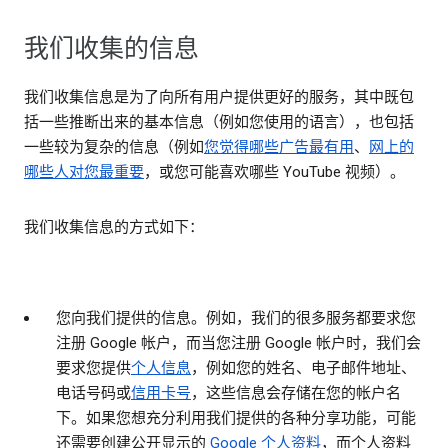
我们收集的信息
我们收集信息是为了向所有用户提供更好的服务，其中既包
括一些推断出来的基本信息（例如您使用的语言），也包括
一些较为复杂的信息（例如
您觉得哪些广告最有用
、
网上的
哪些人对您最重要
，或您可能喜欢哪些 YouTube 视频）。
我们收集信息的方式如下：
您向我们提供的信息。
例如，我们的很多服务都要求您
注册 Google 帐户，而当您注册 Google 帐户时，我们会
要求您提供
个人信息
，例如您的姓名、电子邮件地址、
电话号码或
信用卡号
，这些信息会存储在您的帐户名
下。如果您想充分利用我们提供的各种分享功能，可能
还需要创建公开显示的
Google 个人资料
，而个人资料