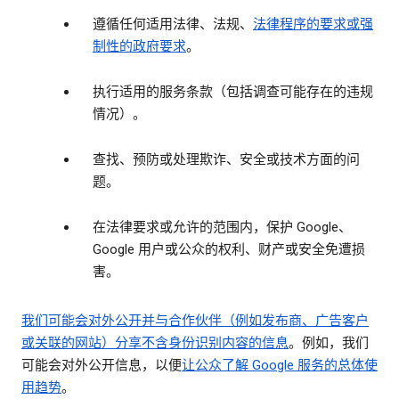
遵循任何适用法律、法规、
法律程序的要求或强
制性的政府要求
。
执行适用的服务条款（包括调查可能存在的违规
情况）。
查找、预防或处理欺诈、安全或技术方面的问
题。
在法律要求或允许的范围内，保护 Google、
Google 用户或公众的权利、财产或安全免遭损
害。
我们可能会对外公开并与合作伙伴（例如发布商、广告客户
或关联的网站）分享
不含身份识别内容的信息
。例如，我们
可能会对外公开信息，以便
让公众了解 Google 服务的总体使
用趋势
。