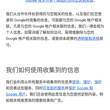
Google 技术与多个网站的访问信息相关联
。
我们从合作伙伴处获得的与您相关的信息，以及我们在您登
录到 Google时收集的信息，可能都与您的 Google 帐户相关
联。凡是与您的 Google 帐户相关联的信息，我们一律会视为
个人信息。如需详细了解如何访问、管理或删除与您的
Google 帐户相关联的信息，请查阅本政策的
透明度和选择
部
分。
我们如何使用收集到的信息
我们会利用从所有服务中收集到的信息来
提供
、
维护
、
保护
和完善这些服务，同时
开发新的服务
并
保护 Google 和
Google 用户
。我们还会使用此类信息为您提供定制内容，例
如相关程度更高的搜索结果和广告。