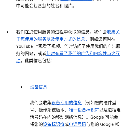
中可能会包含您的姓名和照片。
我们在您使用服务的过程中获取的信息。
我们会
收集关
于您使用的服务以及使用方式的信息，
例如您何时在
YouTube 上观看了视频、何时访问了使用我们的广告服
务的网站，或者
何时查看了我们的广告和内容并与之互
动
。此类信息包括：
设备信息
我们会收集
设备专用的信息
（例如您的硬件型
号、操作系统版本、
唯一设备标识符
以及包括电
话号码在内的移动网络信息）。Google 可能会
将您的
设备标识符
或
电话号码
与您的 Google 帐