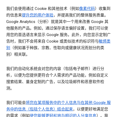
我们会使用通过 Cookie 和其他技术（例如
像素代码
）收集到
的信息来
提升您的用户体验
，并提高我们的整体服务质量。
Google Analytics（分析）就是其中一个用来改善 Google 其
他服务的产品。例如，通过保存语言偏好设置，我们可以使
用您的首选语言来显示 Google 服务。此外，向您显示定制广
告时，我们不会将来自 Cookie 或类似技术的标识符与
敏感类
别
（例如基于种族、宗教、性取向或健康状况而划分的类
别）相关联。
我们的自动化系统会对您的内容（包括电子邮件）进行分
析，以便为您提供更符合个人需求的产品功能，例如自定义
搜索结果、量身定制的广告，以及垃圾邮件和恶意软件检
测。
我们可能会
将您在某项服务中的个人信息与在其他 Google 服
务中的信息（包括个人信息）结合起来
，以便更好地满足您
的需求（例如
使您能够更轻松地与相识的人分享信息
）。我