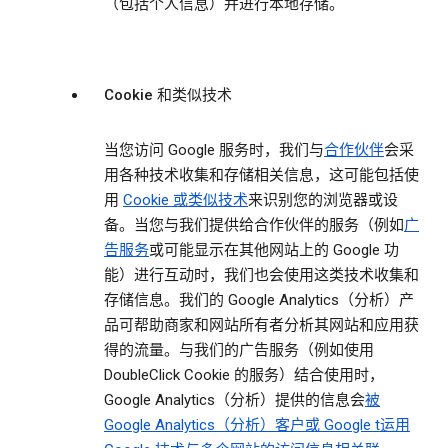
（包括个人信息）并进行本地存储。
Cookie 和类似技术
当您访问 Google 服务时，我们与
合作伙伴
会采
用各种技术收集和存储相关信息，这可能包括使
用
Cookie 或类似技术
来识别您的浏览器或设
备。当您与我们提供给合作伙伴的服务（例如
广
告服务
或可能显示在其他网站上的 Google 功
能）进行互动时，我们也会使用这类技术收集和
存储信息。我们的 Google Analytics（分析）产
品可帮助商家和网站所有者分析其网站和应用获
得的流量。与我们的广告服务（例如使用
DoubleClick Cookie 的服务）结合使用时，
Google Analytics（分析）提供的信息会
被
Google Analytics（分析）客户或 Google t运用