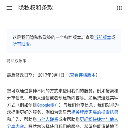
隐私权和条款
这是我们隐私权政策的一个归档版本。查看
当前版本
或
所有旧版
。
隐私权政策
最后修改日期： 2017年3月1日 （
查看存档版本
）
您可以通过多种不同的方式来使用我们的服务，例如搜索和
分享信息、与他人通信或者创建新内容等。如果您通过某种
方式（例如创建
Google帐户
）与我们分享信息，我们就能为
您提供更好的服务，例如为您显示
相关程度更高的搜索结果
和广告、帮助您
与他人联系
或者帮助您
更轻松快捷地与他人
分享内容
。既然您选择使用我们的服务，希望您能清楚地了