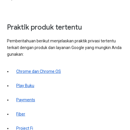
Praktik produk tertentu
Pemberitahuan berikut menjelaskan praktik privasi tertentu
terkait dengan produk dan layanan Google yang mungkin Anda
gunakan:
Chrome dan Chrome OS
Play Buku
Payments
Fiber
Project Fi