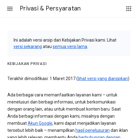
Privasi & Persyaratan
Ini adalah versi arsip dari Kebijakan Privasi kami. Lihat
versi sekarang
atau
semua versi lama
.
KEBIJAKAN PRIVASI
Terakhir dimodifikasi: 1 Maret 2017 (
lihat versi yang diarsipkan
)
Ada berbagai cara memanfaatkan layanan kami – untuk
menelusuri dan berbagi informasi, untuk berkomunikasi
dengan orang lain, atau untuk membuat konten baru. Saat
Anda berbagi informasi dengan kami, misalnya dengan
membuat
Akun Google
, kami dapat menjadikan layanan
tersebut lebih baik – menampilkan
hasil penelusuran
dan iklan
yang lebih relevan, membantu Anda
berhubungan dengan