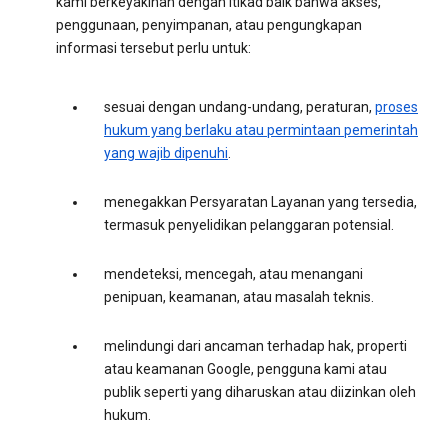
kami berkeyakinan dengan itikad baik bahwa akses,
penggunaan, penyimpanan, atau pengungkapan
informasi tersebut perlu untuk:
sesuai dengan undang-undang, peraturan,
proses
hukum yang berlaku atau permintaan pemerintah
yang wajib dipenuhi
.
menegakkan Persyaratan Layanan yang tersedia,
termasuk penyelidikan pelanggaran potensial.
mendeteksi, mencegah, atau menangani
penipuan, keamanan, atau masalah teknis.
melindungi dari ancaman terhadap hak, properti
atau keamanan Google, pengguna kami atau
publik seperti yang diharuskan atau diizinkan oleh
hukum.