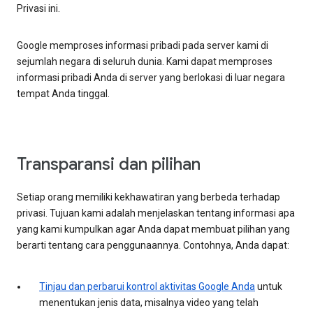
Privasi ini.
Google memproses informasi pribadi pada server kami di
sejumlah negara di seluruh dunia. Kami dapat memproses
informasi pribadi Anda di server yang berlokasi di luar negara
tempat Anda tinggal.
Transparansi dan pilihan
Setiap orang memiliki kekhawatiran yang berbeda terhadap
privasi. Tujuan kami adalah menjelaskan tentang informasi apa
yang kami kumpulkan agar Anda dapat membuat pilihan yang
berarti tentang cara penggunaannya. Contohnya, Anda dapat:
Tinjau dan perbarui kontrol aktivitas Google Anda
untuk
menentukan jenis data, misalnya video yang telah