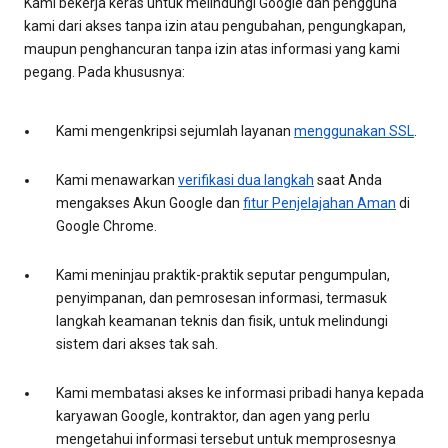
Kami bekerja keras untuk melindungi Google dan pengguna
kami dari akses tanpa izin atau pengubahan, pengungkapan,
maupun penghancuran tanpa izin atas informasi yang kami
pegang. Pada khususnya:
Kami mengenkripsi sejumlah layanan
menggunakan SSL
.
Kami menawarkan
verifikasi dua langkah
saat Anda
mengakses Akun Google dan
fitur Penjelajahan Aman
di
Google Chrome.
Kami meninjau praktik-praktik seputar pengumpulan,
penyimpanan, dan pemrosesan informasi, termasuk
langkah keamanan teknis dan fisik, untuk melindungi
sistem dari akses tak sah.
Kami membatasi akses ke informasi pribadi hanya kepada
karyawan Google, kontraktor, dan agen yang perlu
mengetahui informasi tersebut untuk memprosesnya