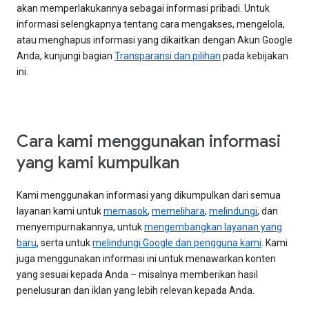
akan memperlakukannya sebagai informasi pribadi. Untuk
informasi selengkapnya tentang cara mengakses, mengelola,
atau menghapus informasi yang dikaitkan dengan Akun Google
Anda, kunjungi bagian
Transparansi dan pilihan
pada kebijakan
ini.
Cara kami menggunakan informasi
yang kami kumpulkan
Kami menggunakan informasi yang dikumpulkan dari semua
layanan kami untuk
memasok
,
memelihara
,
melindungi
, dan
menyempurnakannya, untuk
mengembangkan layanan yang
baru
, serta untuk
melindungi Google dan pengguna kami
. Kami
juga menggunakan informasi ini untuk menawarkan konten
yang sesuai kepada Anda – misalnya memberikan hasil
penelusuran dan iklan yang lebih relevan kepada Anda.