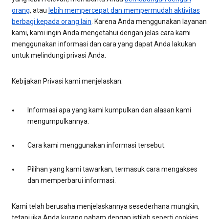
orang
, atau
lebih mempercepat dan mempermudah aktivitas
berbagi kepada orang lain
. Karena Anda menggunakan layanan
kami, kami ingin Anda mengetahui dengan jelas cara kami
menggunakan informasi dan cara yang dapat Anda lakukan
untuk melindungi privasi Anda.
Kebijakan Privasi kami menjelaskan:
Informasi apa yang kami kumpulkan dan alasan kami
mengumpulkannya.
Cara kami menggunakan informasi tersebut.
Pilihan yang kami tawarkan, termasuk cara mengakses
dan memperbarui informasi.
Kami telah berusaha menjelaskannya sesederhana mungkin,
tetapi jika Anda kurang paham dengan istilah seperti cookies,