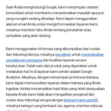
Saat Anda menghubungi Google, kami menyimpan catatan
komunikasi untuk membantu menyelesaikan masalah apa pun
yang mungkin sedang dihadapi. Kami dapat menggunakan
alamat email Anda untuk menginformasikan layanan kami,
misalnya memberi tahu Anda tentang perubahan atau
perbaikan yang akan datang.
Kami menggunakan informasi yang dikumpulkan dari cookie
dan teknologi lainnya, misalnya
tag piksel
, untuk
meningkatkan
pengalaman pengguna
dan kualitas layanan secara
keseluruhan. Salah satu dari produk yang digunakan untuk
melakukan hal ini di layanan kami sendiri adalah Google
Analytics. Misalnya, dengan menyimpan preferensi bahasa,
kami dapat memunculkan layanan dalam bahasa yang Anda
inginkan. Ketika menampilkan hasil iklan yang telah disesuaikan
kepada Anda, kami tidak akan mengaitkan pengenal dari
cookie atau teknologi serupa dengan
kategori yang sensitif
,
misalnya kategori yang berbasis ras, agama, orientasi seksual,