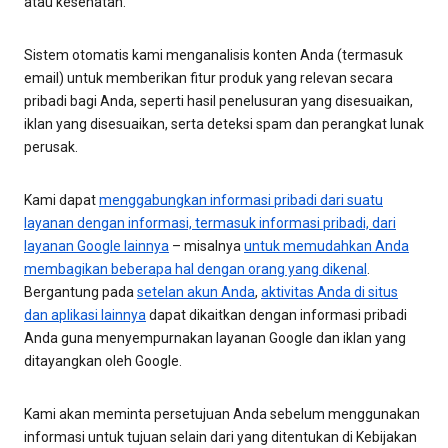
atau kesehatan.
Sistem otomatis kami menganalisis konten Anda (termasuk
email) untuk memberikan fitur produk yang relevan secara
pribadi bagi Anda, seperti hasil penelusuran yang disesuaikan,
iklan yang disesuaikan, serta deteksi spam dan perangkat lunak
perusak.
Kami dapat
menggabungkan informasi pribadi dari suatu
layanan dengan informasi, termasuk informasi pribadi, dari
layanan Google lainnya
– misalnya
untuk memudahkan Anda
membagikan beberapa hal dengan orang yang dikenal
.
Bergantung pada
setelan akun Anda
,
aktivitas Anda di situs
dan aplikasi lainnya
dapat dikaitkan dengan informasi pribadi
Anda guna menyempurnakan layanan Google dan iklan yang
ditayangkan oleh Google.
Kami akan meminta persetujuan Anda sebelum menggunakan
informasi untuk tujuan selain dari yang ditentukan di Kebijakan