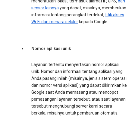
menentukan lokasi, termasuk alamat IP, GPS,
dan
sensor lainnya
yang dapat, misalnya, memberikan
informasi tentang perangkat terdekat,
titik akses
Wi-Fi dan menara seluler
kepada Google.
Nomor aplikasi unik
Layanan tertentu menyertakan nomor aplikasi
unik. Nomor dan informasi tentang aplikasi yang
Anda pasang inilah (misalnya, jenis sistem operasi
dan nomor versi aplikasi) yang dapat dikirimkan ke
Google saat Anda memasang atau mencopot
pemasangan layanan tersebut, atau saat layanan
tersebut menghubungi server kami secara
berkala, misalnya untuk pembaruan otomatis.