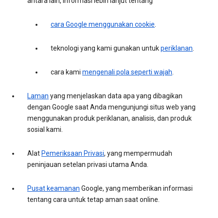
antara lain, informasi lebih lanjut tentang
cara Google menggunakan cookie
.
teknologi yang kami gunakan untuk
periklanan
.
cara kami
mengenali pola seperti wajah
.
Laman
yang menjelaskan data apa yang dibagikan
dengan Google saat Anda mengunjungi situs web yang
menggunakan produk periklanan, analisis, dan produk
sosial kami.
Alat
Pemeriksaan Privasi
, yang mempermudah
peninjauan setelan privasi utama Anda.
Pusat keamanan
Google, yang memberikan informasi
tentang cara untuk tetap aman saat online.