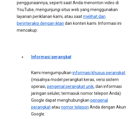
penggunaannya, seperti saat Anda menonton video di
YouTube, mengunjungi situs web yang menggunakan
layanan periklanan kami, atau saat
melihat dan
berinteraksi dengan iklan
dan konten kami. Informasi ini
mencakup:
Informasi perangkat
Kami mengumpulkan
informasi khusus perangkat
(misalnya model perangkat keras, versi sistem
operasi,
pengenal perangkat unik
, dan informasi
jaringan seluler, termasuk nomor telepon Anda).
Google dapat menghubungkan
pengenal
perangkat
atau
nomor telepon
Anda dengan Akun
Google.