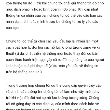
xóa thông tin đó – trừ khi chúng tôi phải giữ thông tin đó cho
mục đích pháp lý hoặc kinh doanh hợp pháp. Khi cập nhật
thông tin cá nhân của bạn, chúng tôi có thể yêu cầu bạn xác
minh danh tính của mình trước khi chúng tôi xử lý yêu cầu
của bạn.
Chúng tôi có thể từ chối các yêu cầu lặp lại nhiều lần một
cách bất hợp lý, đòi hỏi các nỗ lực không tương xứng về kỹ
thuật (ví dụ: phát triển hệ thống mới hoặc thay đổi cơ bản
cách thực hành hiện tại), gây rủi ro đến sự riêng tư của người
khác hoặc quá phi thực tế (ví dụ: các yêu cầu về thông tin
trên hệ thống sao lưu).
Trong trường hợp chúng tôi có thể cung cấp quyền truy cập
và chỉnh sửa thông tin, chúng tôi sẽ làm như vậy miễn phí,
trừ khi việc đó đòi hỏi sự nỗ lực không tương xứng. Chúng
tôi cố gắng duy trì các dịch vụ của mình theo cách bảo vệ