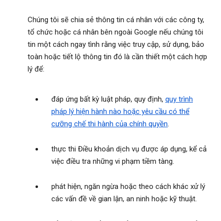
Chúng tôi sẽ chia sẻ thông tin cá nhân với các công ty,
tổ chức hoặc cá nhân bên ngoài Google nếu chúng tôi
tin một cách ngay tình rằng việc truy cập, sử dụng, bảo
toàn hoặc tiết lộ thông tin đó là cần thiết một cách hợp
lý để:
đáp ứng bất kỳ luật pháp, quy định,
quy trình
pháp lý hiện hành nào hoặc yêu cầu có thể
cưỡng chế thi hành của chính quyền
.
thực thi Điều khoản dịch vụ được áp dụng, kể cả
việc điều tra những vi phạm tiềm tàng.
phát hiện, ngăn ngừa hoặc theo cách khác xử lý
các vấn đề về gian lận, an ninh hoặc kỹ thuật.