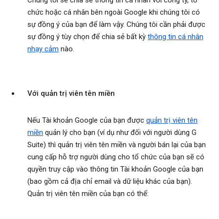
Chúng tôi sẽ chia sẻ thông tin cá nhân với công ty, tổ
chức hoặc cá nhân bên ngoài Google khi chúng tôi có
sự đồng ý của bạn để làm vậy. Chúng tôi cần phải được
sự đồng ý tùy chọn để chia sẻ bất kỳ
thông tin cá nhân
nhạy cảm
nào.
Với quản trị viên tên miền
Nếu Tài khoản Google của bạn được
quản trị viên tên
miền
quản lý cho bạn (ví dụ như đối với người dùng G
Suite) thì quản trị viên tên miền và người bán lại của bạn
cung cấp hỗ trợ người dùng cho tổ chức của bạn sẽ có
quyền truy cập vào thông tin Tài khoản Google của bạn
(bao gồm cả địa chỉ email và dữ liệu khác của bạn).
Quản trị viên tên miền của bạn có thể: