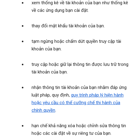
xem thống kê về tài khoản của bạn như thống kê
về các ứng dụng bạn cài đặt.
thay đổi mật khẩu tài khoản của bạn.
tạm ngừng hoặc chấm dứt quyền truy cập tài
khoản của bạn.
truy cập hoặc giữ lại thông tin được lưu trữ trong
tài khoản của bạn.
nhận thông tin tài khoản của bạn nhằm đáp ứng
luật pháp, quy định,
quy trình pháp lý hiện hành
hoặc yêu cầu có thể cưỡng chế thi hành của
chính quyền
.
hạn chế khả năng xóa hoặc chỉnh sửa thông tin
hoặc các cài đặt về sự riêng tư của bạn.