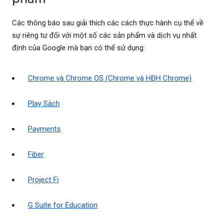
Các thông báo sau giải thích các cách thực hành cụ thể về
sự riêng tư đối với một số các sản phẩm và dịch vụ nhất
định của Google mà bạn có thể sử dụng:
Chrome và Chrome OS (Chrome và HĐH Chrome)
Play Sách
Payments
Fiber
Project Fi
G Suite for Education