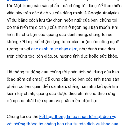
tôi. Một trong các sản phẩm mà chúng tôi dùng để thực hiện
việc này trên các dịch vụ của riêng mình là Google Analytics.
Ví dụ: bằng cách lưu tùy chọn ngôn ngữ của bạn, chúng tôi
có thể hiển thị dịch vụ của mình ở ngôn ngữ bạn muốn. Khi
hiển thị cho bạn các quảng cáo dành riêng, chúng tôi sẽ
không kết hợp số nhận dạng từ cookie hoặc các công nghệ
tương tự với
các danh mục nhạy cảm
, như danh mục dựa
trên chủng tộc, tôn giáo, xu hướng tình dục hoặc sức khỏe.
Hệ thống tự động của chúng tôi phân tích nội dung của bạn
(bao gồm cả email) để cung cấp cho bạn các tính năng sản
phẩm có liên quan đến cá nhân, chẳng hạn như kết quả tìm
kiếm tùy chỉnh, quảng cáo được điều chỉnh cho thích ứng
cũng như phát hiện spam và phần mềm độc hại.
Chúng tôi có thể
kết hợp thông tin cá nhân từ một dịch vụ
với những thông tin chẳng hạn như từ các dịch vụ khác của