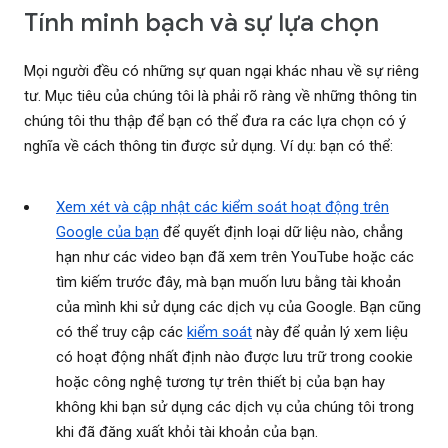
Tính minh bạch và sự lựa chọn
Mọi người đều có những sự quan ngại khác nhau về sự riêng
tư. Mục tiêu của chúng tôi là phải rõ ràng về những thông tin
chúng tôi thu thập để bạn có thể đưa ra các lựa chọn có ý
nghĩa về cách thông tin được sử dụng. Ví dụ: bạn có thể:
Xem xét và cập nhật các kiểm soát hoạt động trên
Google của bạn
để quyết định loại dữ liệu nào, chẳng
hạn như các video bạn đã xem trên YouTube hoặc các
tìm kiếm trước đây, mà bạn muốn lưu bằng tài khoản
của mình khi sử dụng các dịch vụ của Google. Bạn cũng
có thể truy cập các
kiểm soát
này để quản lý xem liệu
có hoạt động nhất định nào được lưu trữ trong cookie
hoặc công nghệ tương tự trên thiết bị của bạn hay
không khi bạn sử dụng các dịch vụ của chúng tôi trong
khi đã đăng xuất khỏi tài khoản của bạn.