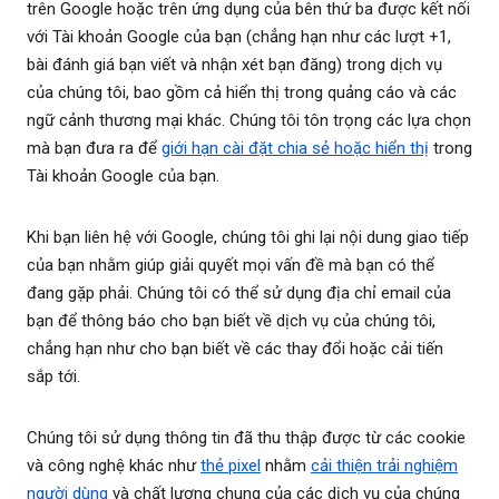
trên Google hoặc trên ứng dụng của bên thứ ba được kết nối
với Tài khoản Google của bạn (chẳng hạn như các lượt +1,
bài đánh giá bạn viết và nhận xét bạn đăng) trong dịch vụ
của chúng tôi, bao gồm cả hiển thị trong quảng cáo và các
ngữ cảnh thương mại khác. Chúng tôi tôn trọng các lựa chọn
mà bạn đưa ra để
giới hạn cài đặt chia sẻ hoặc hiển thị
trong
Tài khoản Google của bạn.
Khi bạn liên hệ với Google, chúng tôi ghi lại nội dung giao tiếp
của bạn nhằm giúp giải quyết mọi vấn đề mà bạn có thể
đang gặp phải. Chúng tôi có thể sử dụng địa chỉ email của
bạn để thông báo cho bạn biết về dịch vụ của chúng tôi,
chẳng hạn như cho bạn biết về các thay đổi hoặc cải tiến
sắp tới.
Chúng tôi sử dụng thông tin đã thu thập được từ các cookie
và công nghệ khác như
thẻ pixel
nhằm
cải thiện trải nghiệm
người dùng
và chất lượng chung của các dịch vụ của chúng