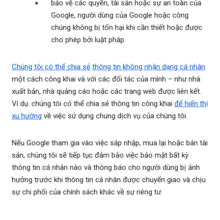
bảo vệ các quyền, tài sản hoặc sự an toàn của
Google, người dùng của Google hoặc công
chúng không bị tổn hại khi cần thiết hoặc được
cho phép bởi luật pháp.
Chúng tôi có thể chia sẻ
thông tin không nhận dạng cá nhân
một cách công khai và với các đối tác của mình – như nhà
xuất bản, nhà quảng cáo hoặc các trang web được liên kết.
Ví dụ: chúng tôi có thể chia sẻ thông tin công khai
để hiển thị
xu hướng
về việc sử dụng chung dịch vụ của chúng tôi.
Nếu Google tham gia vào việc sáp nhập, mua lại hoặc bán tài
sản, chúng tôi sẽ tiếp tục đảm bảo việc bảo mật bất kỳ
thông tin cá nhân nào và thông báo cho người dùng bị ảnh
hưởng trước khi thông tin cá nhân được chuyển giao và chịu
sự chi phối của chính sách khác về sự riêng tư.