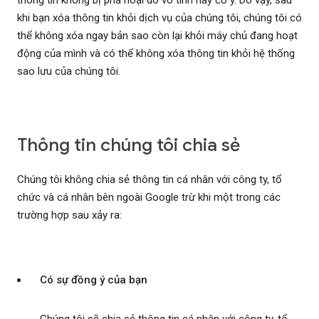
thông tin không bị phá hoại do vô tình hay cố ý. Do vậy, sau
khi bạn xóa thông tin khỏi dịch vụ của chúng tôi, chúng tôi có
thể không xóa ngay bản sao còn lại khỏi máy chủ đang hoạt
động của mình và có thể không xóa thông tin khỏi hệ thống
sao lưu của chúng tôi.
Thông tin chúng tôi chia sẻ
Chúng tôi không chia sẻ thông tin cá nhân với công ty, tổ
chức và cá nhân bên ngoài Google trừ khi một trong các
trường hợp sau xảy ra:
Có sự đồng ý của bạn