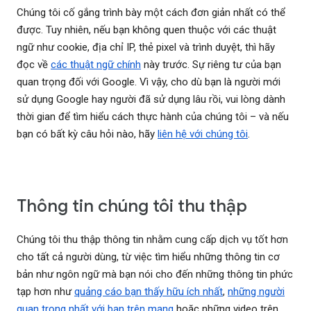
Chúng tôi cố gắng trình bày một cách đơn giản nhất có thể
được. Tuy nhiên, nếu bạn không quen thuộc với các thuật
ngữ như cookie, địa chỉ IP, thẻ pixel và trình duyệt, thì hãy
đọc về
các thuật ngữ chính
này trước. Sự riêng tư của bạn
quan trọng đối với Google. Vì vậy, cho dù bạn là người mới
sử dụng Google hay người đã sử dụng lâu rồi, vui lòng dành
thời gian để tìm hiểu cách thực hành của chúng tôi – và nếu
bạn có bất kỳ câu hỏi nào, hãy
liên hệ với chúng tôi
.
Thông tin chúng tôi thu thập
Chúng tôi thu thập thông tin nhằm cung cấp dịch vụ tốt hơn
cho tất cả người dùng, từ việc tìm hiểu những thông tin cơ
bản như ngôn ngữ mà bạn nói cho đến những thông tin phức
tạp hơn như
quảng cáo bạn thấy hữu ích nhất
,
những người
quan trọng nhất với bạn trên mạng
hoặc những video trên