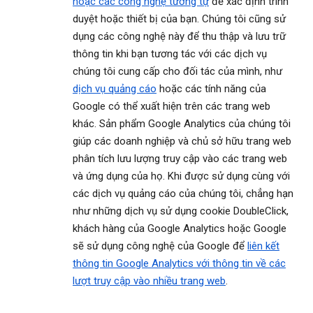
hoặc các công nghệ tương tự
để xác định trình
duyệt hoặc thiết bị của bạn. Chúng tôi cũng sử
dụng các công nghệ này để thu thập và lưu trữ
thông tin khi bạn tương tác với các dịch vụ
chúng tôi cung cấp cho đối tác của mình, như
dịch vụ quảng cáo
hoặc các tính năng của
Google có thể xuất hiện trên các trang web
khác. Sản phẩm Google Analytics của chúng tôi
giúp các doanh nghiệp và chủ sở hữu trang web
phân tích lưu lượng truy cập vào các trang web
và ứng dụng của họ. Khi được sử dụng cùng với
các dịch vụ quảng cáo của chúng tôi, chẳng hạn
như những dịch vụ sử dụng cookie DoubleClick,
khách hàng của Google Analytics hoặc Google
sẽ sử dụng công nghệ của Google để
liên kết
thông tin Google Analytics với thông tin về các
lượt truy cập vào nhiều trang web
.