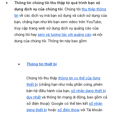
Thông tin chúng tôi thu thập từ quá trình bạn sử
dụng dịch vụ của chúng tôi.
Chúng tôi
thu thập thông
tin
về các dịch vụ mà bạn sử dụng và cách sử dụng của
bạn, chẳng hạn như khi bạn xem video trên YouTube,
truy cập trang web sử dụng dịch vụ quảng cáo của
chúng tôi hay
xem và tương tác với quảng cáo
và nội
dung của chúng tôi. Thông tin này bao gồm:
Thông tin thiết bị
Chúng tôi thu thập
thông tin cụ thể của từng
thiết bị
(chẳng hạn như mẫu phần cứng, phiên
bản hệ điều hành của bạn,
số nhận dạng thiết bị
duy nhất
và thông tin mạng di động, bao gồm cả
số điện thoại). Google có thể liên kết
số nhận
dạng thiết bị
hoặc
số điện thoại
với Tài khoản