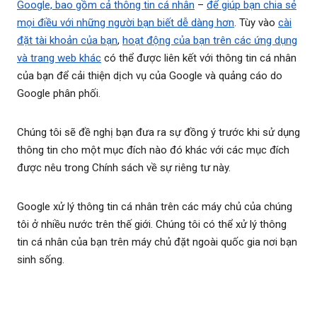
Google, bao gồm cả thông tin cá nhân
–
để giúp bạn chia sẻ
mọi điều với những người bạn biết dễ dàng hơn
. Tùy vào
cài
đặt tài khoản của bạn
,
hoạt động của bạn trên các ứng dụng
và trang web khác
có thể được liên kết với thông tin cá nhân
của bạn để cải thiện dịch vụ của Google và quảng cáo do
Google phân phối.
Chúng tôi sẽ đề nghị bạn đưa ra sự đồng ý trước khi sử dụng
thông tin cho một mục đích nào đó khác với các mục đích
được nêu trong Chính sách về sự riêng tư này.
Google xử lý thông tin cá nhân trên các máy chủ của chúng
tôi ở nhiều nước trên thế giới. Chúng tôi có thể xử lý thông
tin cá nhân của bạn trên máy chủ đặt ngoài quốc gia nơi bạn
sinh sống.