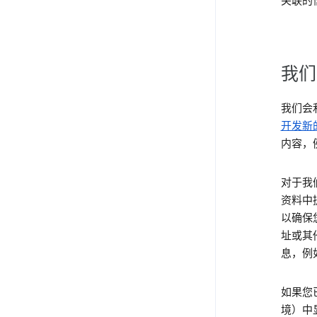
关联的
我们
我们会
开发新
内容，
对于我们
资料中
以确保
址或其
息，例
如果您已
境）中显