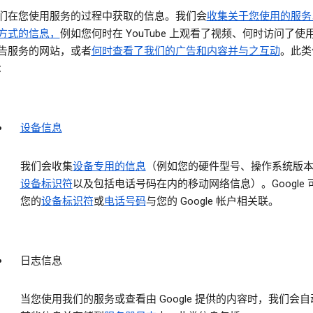
们在您使用服务的过程中获取的信息。
我们会
收集关于您使用的服务
方式的信息，
例如您何时在 YouTube 上观看了视频、何时访问了使
告服务的网站，或者
何时查看了我们的广告和内容并与之互动
。此类
：
设备信息
我们会收集
设备专用的信息
（例如您的硬件型号、操作系统版
设备标识符
以及包括电话号码在内的移动网络信息）。Google 
您的
设备标识符
或
电话号码
与您的 Google 帐户相关联。
日志信息
当您使用我们的服务或查看由 Google 提供的内容时，我们会