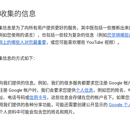
收集的信息
集信息是为了向所有用户提供更好的服务，其中既包括一些推断出来
例如您使用的语言），也包括一些较为复杂的信息（例如
您觉得哪些
网上的哪些人对您最重要
，或您可能喜欢哪些 YouTube 视频）。
集信息的方式如下：
向我们提供的信息。
例如，我们的很多服务都要求您注册 Google 
注册 Google 帐户时，我们会要求您提供
个人信息
，例如您的姓名、
址、电话号码或
信用卡号
，这些信息会存储在您的帐户名下。如果您
用我们提供的各种分享功能，可能还需要创建公开显示的
Google 
个人资料中可能会包含您的姓名和照片。