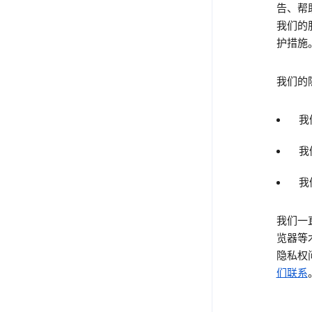
告、帮
我们的
护措施
我们的
我
我
我
我们一
览器等
隐私权
们联系