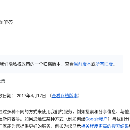
题解答
我们隐私权政策的一个归档版本。查看
当前版本
或
所有旧版
。
政策
日期： 2017年4月17日 （
查看存档版本
）
通过多种不同的方式来使用我们的服务，例如搜索和分享信息、与他
建新内容等。如果您通过某种方式（例如创建
Google帐户
）与我们分
们就能为您提供更好的服务，例如为您显示
相关程度更高的搜索结果