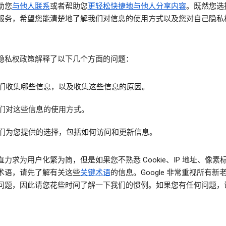
助您
与他人联系
或者帮助您
更轻松快捷地与他人分享内容
。既然您选
服务，希望您能清楚地了解我们对信息的使用方式以及您对自己隐私
。
隐私权政策解释了以下几个方面的问题：
们收集哪些信息，以及收集这些信息的原因。
们对这些信息的使用方式。
们为您提供的选择，包括如何访问和更新信息。
直力求为用户化繁为简，但是如果您不熟悉 Cookie、IP 地址、像素
术语，请先了解有关这些
关键术语
的信息。Google 非常重视所有新
问题，因此请您花些时间了解一下我们的惯例。如果您有任何问题，
。