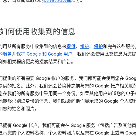
信息，请查阅本政策的
透明度和选择
部分。
如何使用收集到的信息
利用从所有服务中收集到的信息来
提供
、
维护
、
保护
和完善这些服务
的服务
并
保护 Google 和 Google 用户
。我们还会使用此类信息为您
例如相关程度更高的搜索结果和广告。
提供的所有需要 Google 帐户的服务，我们都可能会使用您在 Googl
提供的姓名。此外，我们还会替换掉之前与您的 Google 帐户相关联
您在我们的所有服务中采用同一个身份。如果其他用户知道您的电子
他能够识别您身份的信息，我们就会向他们显示您的 Google 个人资
如您的姓名和照片。
拥有 Google 帐户，我们可能会在 Google 服务（包括广告及其他
示您的个人资料名称、个人资料照片以及您在 Google 上或与 Googl