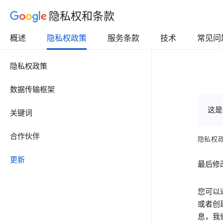
隐私权和条款
概述
隐私权政策
服务条款
技术
常见问
隐私权政策
数据传输框架
这是
关键词
合作伙伴
隐私权
更新
最后修改
您可以
或者创
息，我