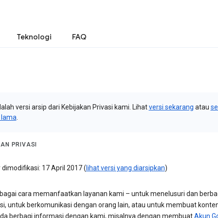
Teknologi
FAQ
dalah versi arsip dari Kebijakan Privasi kami. Lihat
versi sekarang
atau
s
i lama
.
KAN PRIVASI
 dimodifikasi: 17 April 2017 (
lihat versi yang diarsipkan
)
bagai cara memanfaatkan layanan kami – untuk menelusuri dan berba
si, untuk berkomunikasi dengan orang lain, atau untuk membuat konten
da berbagi informasi dengan kami, misalnya dengan membuat
Akun G