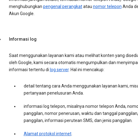
menghubungkan
pengenal perangkat
atau
nomor telepon
Anda d
Akun Google.
Informasi log
Saat menggunakan layanan kami atau melihat konten yang disedi
oleh Google, kami secara otomatis mengumpulkan dan menyimpa
informasi tertentu di
log server
. Hal ini mencakup:
detail tentang cara Anda menggunakan layanan kami, mis
pertanyaan penelusuran Anda.
informasi log telepon, misalnya nomor telepon Anda, nomo
panggilan, nomor penerusan, waktu dan tanggal panggilan,
panggilan, informasi perutean SMS, dan jenis panggilan.
Alamat protokol internet
.