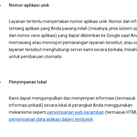
Nomor aplikasi unik
Layanan tertentu menyertakan nomor aplikasi unik. Nomor dan in
tentang aplikasi yang Anda pasang inilah (misalnya, jenis sistem o
dan nomor versi aplikasi) yang dapat dikirimkan ke Google saat An
memasang atau mencopot pemasangan layanan tersebut, atau s
layanan tersebut menghubungi server kami secara berkala, misal
untuk pembaruan otomatis.
Penyimpanan lokal
Kami dapat mengumpulkan dan menyimpan informasi (termasuk
informasi pribadi) secara lokal di perangkat Anda menggunakan
mekanisme seperti
penyimpanan web peramban
(termasuk HTML
penyimpanan data aplikasi dalam tembolok
.