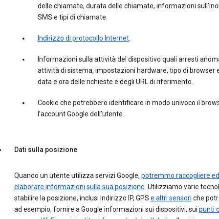
delle chiamate, durata delle chiamate, informazioni sull’inol
SMS e tipi di chiamate.
Indirizzo di protocollo Internet
.
Informazioni sulla attività del dispositivo quali arresti anoma
attività di sistema, impostazioni hardware, tipo di browser e
data e ora delle richieste e degli URL di riferimento.
Cookie che potrebbero identificare in modo univoco il brow
l’account Google dell’utente.
Dati sulla posizione
Quando un utente utilizza servizi Google,
potremmo raccogliere e
elaborare informazioni sulla sua posizione
. Utilizziamo varie tecno
stabilire la posizione, inclusi indirizzo IP, GPS
e altri sensori
che potr
ad esempio, fornire a Google informazioni sui dispositivi, sui
punti d