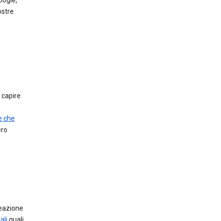
oogle,
ostre
r capire
e che
ero
reazione
ali
quali