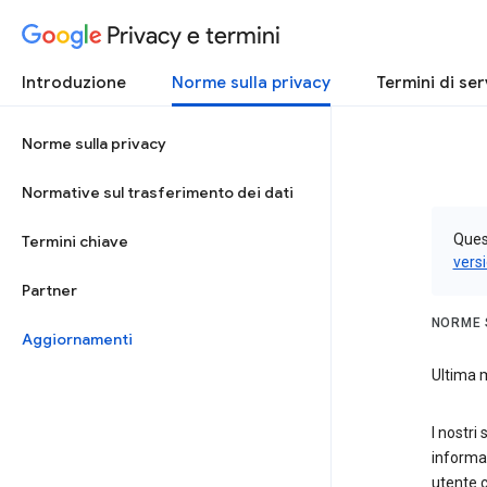
Privacy e termini
Introduzione
Norme sulla privacy
Termini di ser
Norme sulla privacy
Normative sul trasferimento dei dati
Quest
Termini chiave
vers
Partner
NORME 
Aggiornamenti
Ultima m
I nostri
informaz
utente 