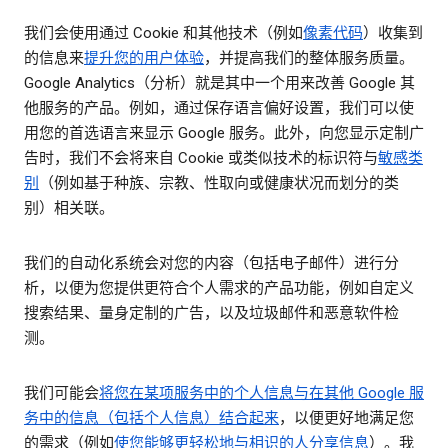
我们会使用通过 Cookie 和其他技术（例如
像素代码
）收集到
的信息来
提升您的用户体验
，并提高我们的整体服务质量。
Google Analytics（分析）就是其中一个用来改善 Google 其
他服务的产品。例如，通过保存语言偏好设置，我们可以使
用您的首选语言来显示 Google 服务。此外，向您显示定制广
告时，我们不会将来自 Cookie 或类似技术的标识符与
敏感类
别
（例如基于种族、宗教、性取向或健康状况而划分的类
别）相关联。
我们的自动化系统会对您的内容（包括电子邮件）进行分
析，以便为您提供更符合个人需求的产品功能，例如自定义
搜索结果、量身定制的广告，以及垃圾邮件和恶意软件检
测。
我们可能会
将您在某项服务中的个人信息与在其他 Google 服
务中的信息（包括个人信息）结合起来
，以便更好地满足您
的需求（例如
使您能够更轻松地与相识的人分享信息
）。我