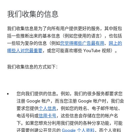
我们收集的信息
我们收集信息是为了向所有用户提供更好的服务，其中既包
括一些推断出来的基本信息（例如您使用的语言），也包括
一些较为复杂的信息（例如
您觉得哪些广告最有用
、
网上的
哪些人对您最重要
，或您可能喜欢哪些 YouTube 视频）。
我们收集信息的方式如下：
您向我们提供的信息。
例如，我们的很多服务都要求您
注册 Google 帐户，而当您注册 Google 帐户时，我们会
要求您提供
个人信息
，例如您的姓名、电子邮件地址、
电话号码或
信用卡号
，这些信息会存储在您的帐户名
下。如果您想充分利用我们提供的各种分享功能，可能
还需要创建公开显示的
Google 个人资料
，而个人资料