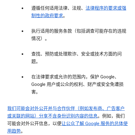
遵循任何适用法律、法规、
法律程序的要求或强
制性的政府要求
。
执行适用的服务条款（包括调查可能存在的违规
情况）。
查找、预防或处理欺诈、安全或技术方面的问
题。
在法律要求或允许的范围内，保护 Google、
Google 用户或公众的权利、财产或安全免遭损
害。
我们可能会对外公开并与合作伙伴（例如发布商、广告客户
或关联的网站）分享
不含身份识别内容的信息
。例如，我们
可能会对外公开信息，以便
让公众了解 Google 服务的总体使
用趋势
。