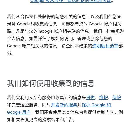
Google 技术与多个网站的访问信息相关联
。
我们从合作伙伴处获得的与您相关的信息，以及我们在您登
录到 Google时收集的信息，可能都与您的 Google 帐户相关
联。凡是与您的 Google 帐户相关联的信息，我们一律会视为
个人信息。如需详细了解如何访问、管理或删除与您的
Google 帐户相关联的信息，请查阅本政策的
透明度和选择
部
分。
我们如何使用收集到的信息
我们会利用从所有服务中收集到的信息来
提供
、
维护
、
保护
和完善这些服务，同时
开发新的服务
并
保护 Google 和
Google 用户
。我们还会使用此类信息为您提供定制内容，例
如相关程度更高的搜索结果和广告。