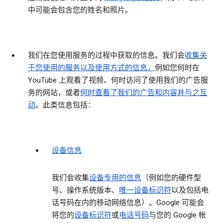
中可能会包含您的姓名和照片。
我们在您使用服务的过程中获取的信息。
我们会
收集关
于您使用的服务以及使用方式的信息，
例如您何时在
YouTube 上观看了视频、何时访问了使用我们的广告服
务的网站，或者
何时查看了我们的广告和内容并与之互
动
。此类信息包括：
设备信息
我们会收集
设备专用的信息
（例如您的硬件型
号、操作系统版本、
唯一设备标识符
以及包括电
话号码在内的移动网络信息）。Google 可能会
将您的
设备标识符
或
电话号码
与您的 Google 帐