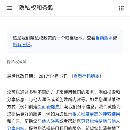
隐私权和条款
这是我们隐私权政策的一个归档版本。查看
当前版本
或
所有旧版
。
隐私权政策
最后修改日期： 2017年4月17日 （
查看存档版本
）
您可以通过多种不同的方式来使用我们的服务，例如搜索和
分享信息、与他人通信或者创建新内容等。如果您通过某种
方式（例如创建
Google帐户
）与我们分享信息，我们就能为
您提供更好的服务，例如为您显示
相关程度更高的搜索结果
和广告、帮助您
与他人联系
或者帮助您
更轻松快捷地与他人
分享内容
。既然您选择使用我们的服务，希望您能清楚地了