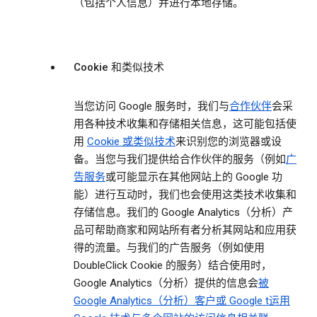
（包括个人信息）并进行本地存储。
Cookie 和类似技术
当您访问 Google 服务时，我们与
合作伙伴
会采
用各种技术收集和存储相关信息，这可能包括使
用
Cookie 或类似技术
来识别您的浏览器或设
备。当您与我们提供给合作伙伴的服务（例如
广
告服务
或可能显示在其他网站上的 Google 功
能）进行互动时，我们也会使用这类技术收集和
存储信息。我们的 Google Analytics（分析）产
品可帮助商家和网站所有者分析其网站和应用获
得的流量。与我们的广告服务（例如使用
DoubleClick Cookie 的服务）结合使用时，
Google Analytics（分析）提供的信息会
被
Google Analytics（分析）客户或 Google t运用