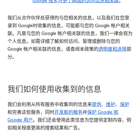
Google 技术与多个网站的访问信息相关联
。
我们从合作伙伴处获得的与您相关的信息，以及我们在您登
录到 Google时收集的信息，可能都与您的 Google 帐户相关
联。凡是与您的 Google 帐户相关联的信息，我们一律会视为
个人信息。如需详细了解如何访问、管理或删除与您的
Google 帐户相关联的信息，请查阅本政策的
透明度和选择
部
分。
我们如何使用收集到的信息
我们会利用从所有服务中收集到的信息来
提供
、
维护
、
保护
和完善这些服务，同时
开发新的服务
并
保护 Google 和
Google 用户
。我们还会使用此类信息为您提供定制内容，例
如相关程度更高的搜索结果和广告。