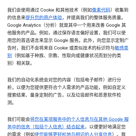
我们会使用通过 Cookie 和其他技术（例如
像素代码
）收集到
的信息来
提升您的用户体验
，并提高我们的整体服务质量。
Google Analytics（分析）就是其中一个用来改善 Google 其
他服务的产品。例如，通过保存语言偏好设置，我们可以使
用您的首选语言来显示 Google 服务。此外，向您显示定制广
告时，我们不会将来自 Cookie 或类似技术的标识符与
敏感类
别
（例如基于种族、宗教、性取向或健康状况而划分的类
别）相关联。
我们的自动化系统会对您的内容（包括电子邮件）进行分
析，以便为您提供更符合个人需求的产品功能，例如自定义
搜索结果、量身定制的广告，以及垃圾邮件和恶意软件检
测。
我们可能会
将您在某项服务中的个人信息与在其他 Google 服
务中的信息（包括个人信息）结合起来
，以便更好地满足您
的需求（例如
使您能够更轻松地与相识的人分享信息
）。我