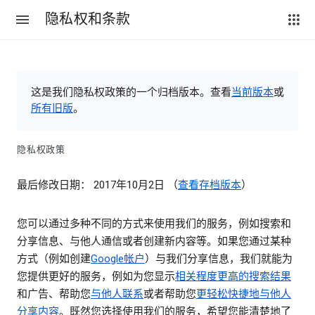
隐私权和条款
这是我们隐私权政策的一个归档版本。查看
当前版本
或
所有旧版
。
隐私权政策
最后修改日期： 2017年10月2日 （
查看存档版本
）
您可以通过多种不同的方式来使用我们的服务，例如搜索和
分享信息、与他人通信或者创建新内容等。如果您通过某种
方式（例如创建
Google帐户
）与我们分享信息，我们就能为
您提供更好的服务，例如为您显示
相关程度更高的搜索结果
和广告、帮助您
与他人联系
或者帮助您
更轻松快捷地与他人
分享内容
。既然您选择使用我们的服务，希望您能清楚地了