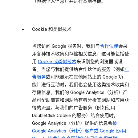
（包括个人信息）并进行本地存储。
Cookie 和类似技术
当您访问 Google 服务时，我们与
合作伙伴
会采
用各种技术收集和存储相关信息，这可能包括使
用
Cookie 或类似技术
来识别您的浏览器或设
备。当您与我们提供给合作伙伴的服务（例如
广
告服务
或可能显示在其他网站上的 Google 功
能）进行互动时，我们也会使用这类技术收集和
存储信息。我们的 Google Analytics（分析）产
品可帮助商家和网站所有者分析其网站和应用获
得的流量。与我们的广告服务（例如使用
DoubleClick Cookie 的服务）结合使用时，
Google Analytics（分析）提供的信息会
被
Google Analytics（分析）客户或 Google t运用