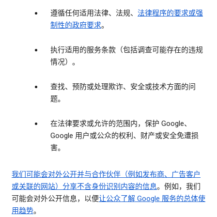
遵循任何适用法律、法规、
法律程序的要求或强
制性的政府要求
。
执行适用的服务条款（包括调查可能存在的违规
情况）。
查找、预防或处理欺诈、安全或技术方面的问
题。
在法律要求或允许的范围内，保护 Google、
Google 用户或公众的权利、财产或安全免遭损
害。
我们可能会对外公开并与合作伙伴（例如发布商、广告客户
或关联的网站）分享
不含身份识别内容的信息
。例如，我们
可能会对外公开信息，以便
让公众了解 Google 服务的总体使
用趋势
。