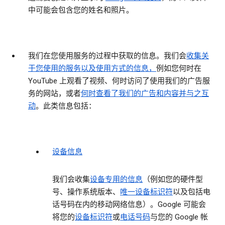
中可能会包含您的姓名和照片。
我们在您使用服务的过程中获取的信息。
我们会
收集关
于您使用的服务以及使用方式的信息，
例如您何时在
YouTube 上观看了视频、何时访问了使用我们的广告服
务的网站，或者
何时查看了我们的广告和内容并与之互
动
。此类信息包括：
设备信息
我们会收集
设备专用的信息
（例如您的硬件型
号、操作系统版本、
唯一设备标识符
以及包括电
话号码在内的移动网络信息）。Google 可能会
将您的
设备标识符
或
电话号码
与您的 Google 帐