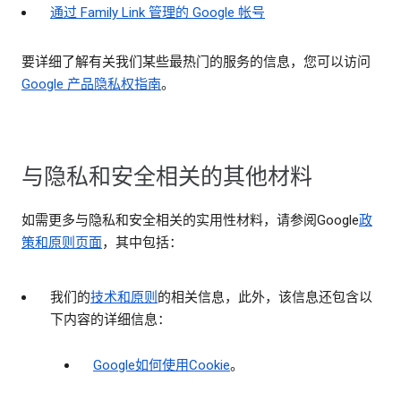
通过 Family Link 管理的 Google 帐号
要详细了解有关我们某些最热门的服务的信息，您可以访问
Google 产品隐私权指南
。
与隐私和安全相关的其他材料
如需更多与隐私和安全相关的实用性材料，请参阅Google
政
策和原则页面
，其中包括：
我们的
技术和原则
的相关信息，此外，该信息还包含以
下内容的详细信息：
Google如何使用Cookie
。