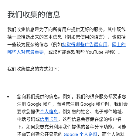
我们收集的信息
我们收集信息是为了向所有用户提供更好的服务，其中既包
括一些推断出来的基本信息（例如您使用的语言），也包括
一些较为复杂的信息（例如
您觉得哪些广告最有用
、
网上的
哪些人对您最重要
，或您可能喜欢哪些 YouTube 视频）。
我们收集信息的方式如下：
您向我们提供的信息。
例如，我们的很多服务都要求您
注册 Google 帐户，而当您注册 Google 帐户时，我们会
要求您提供
个人信息
，例如您的姓名、电子邮件地址、
电话号码或
信用卡号
，这些信息会存储在您的帐户名
下。如果您想充分利用我们提供的各种分享功能，可能
还需要创建公开显示的
Google 个人资料
，而个人资料