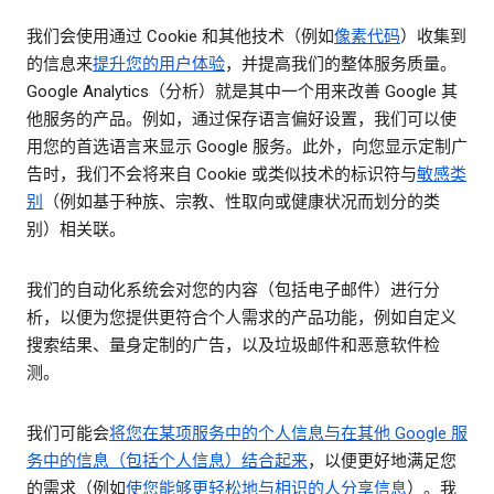
我们会使用通过 Cookie 和其他技术（例如
像素代码
）收集到
的信息来
提升您的用户体验
，并提高我们的整体服务质量。
Google Analytics（分析）就是其中一个用来改善 Google 其
他服务的产品。例如，通过保存语言偏好设置，我们可以使
用您的首选语言来显示 Google 服务。此外，向您显示定制广
告时，我们不会将来自 Cookie 或类似技术的标识符与
敏感类
别
（例如基于种族、宗教、性取向或健康状况而划分的类
别）相关联。
我们的自动化系统会对您的内容（包括电子邮件）进行分
析，以便为您提供更符合个人需求的产品功能，例如自定义
搜索结果、量身定制的广告，以及垃圾邮件和恶意软件检
测。
我们可能会
将您在某项服务中的个人信息与在其他 Google 服
务中的信息（包括个人信息）结合起来
，以便更好地满足您
的需求（例如
使您能够更轻松地与相识的人分享信息
）。我