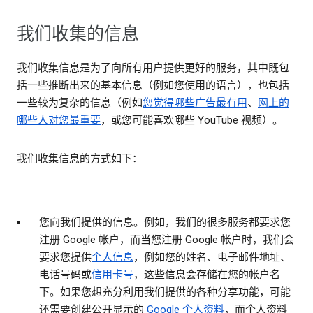
我们收集的信息
我们收集信息是为了向所有用户提供更好的服务，其中既包
括一些推断出来的基本信息（例如您使用的语言），也包括
一些较为复杂的信息（例如
您觉得哪些广告最有用
、
网上的
哪些人对您最重要
，或您可能喜欢哪些 YouTube 视频）。
我们收集信息的方式如下：
您向我们提供的信息。
例如，我们的很多服务都要求您
注册 Google 帐户，而当您注册 Google 帐户时，我们会
要求您提供
个人信息
，例如您的姓名、电子邮件地址、
电话号码或
信用卡号
，这些信息会存储在您的帐户名
下。如果您想充分利用我们提供的各种分享功能，可能
还需要创建公开显示的
Google 个人资料
，而个人资料