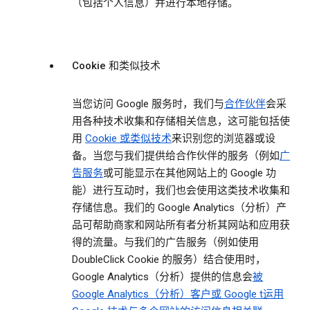
（包括个人信息）并进行本地存储。
Cookie 和类似技术
当您访问 Google 服务时，我们与
合作伙伴
会采
用各种技术收集和存储相关信息，这可能包括使
用
Cookie 或类似技术
来识别您的浏览器或设
备。当您与我们提供给合作伙伴的服务（例如
广
告服务
或可能显示在其他网站上的 Google 功
能）进行互动时，我们也会使用这类技术收集和
存储信息。我们的 Google Analytics（分析）产
品可帮助商家和网站所有者分析其网站和应用获
得的流量。与我们的广告服务（例如使用
DoubleClick Cookie 的服务）结合使用时，
Google Analytics（分析）提供的信息会
被
Google Analytics（分析）客户或 Google t运用