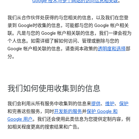
Google 技术与多个网站的访问信息相关联
。
我们从合作伙伴处获得的与您相关的信息，以及我们在您登
录到 Google时收集的信息，可能都与您的 Google 帐户相关
联。凡是与您的 Google 帐户相关联的信息，我们一律会视为
个人信息。如需详细了解如何访问、管理或删除与您的
Google 帐户相关联的信息，请查阅本政策的
透明度和选择
部
分。
我们如何使用收集到的信息
我们会利用从所有服务中收集到的信息来
提供
、
维护
、
保护
和完善这些服务，同时
开发新的服务
并
保护 Google 和
Google 用户
。我们还会使用此类信息为您提供定制内容，例
如相关程度更高的搜索结果和广告。