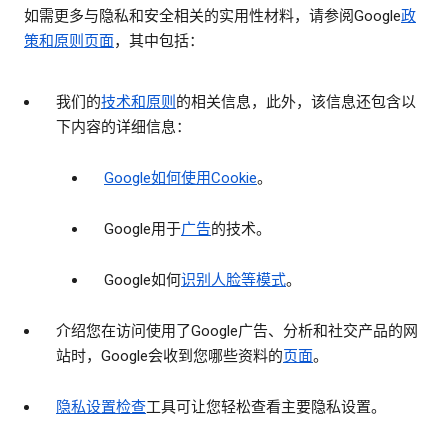
如需更多与隐私和安全相关的实用性材料，请参阅Google
政
策和原则页面
，其中包括：
我们的
技术和原则
的相关信息，此外，该信息还包含以
下内容的详细信息：
Google如何使用Cookie
。
Google用于
广告
的技术。
Google如何
识别人脸等模式
。
介绍您在访问使用了Google广告、分析和社交产品的网
站时，Google会收到您哪些资料的
页面
。
隐私设置检查
工具可让您轻松查看主要隐私设置。