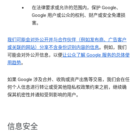
在法律要求或允许的范围内，保护 Google、
Google 用户或公众的权利、财产或安全免遭损
害。
我们可能会对外公开并与合作伙伴（例如发布商、广告客户
或关联的网站）分享
不含身份识别内容的信息
。例如，我们
可能会对外公开信息，以便
让公众了解 Google 服务的总体使
用趋势
。
如果 Google 涉及合并、收购或资产出售等交易，我们会在任
何个人信息进行转让或受其他隐私权政策约束之前，继续确
保其机密性并通知受到影响的用户。
信息安全