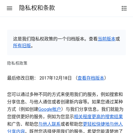
隐私权和条款
这是我们隐私权政策的一个归档版本。查看
当前版本
或
所有旧版
。
隐私权政策
最后修改日期： 2017年12月18日 （
查看存档版本
）
您可以通过多种不同的方式来使用我们的服务，例如搜索和
分享信息、与他人通信或者创建新内容等。如果您通过某种
方式（例如创建
Google帐户
）与我们分享信息，我们就能为
您提供更好的服务，例如为您显示
相关程度更高的搜索结果
和广告、帮助您
与他人联系
或者帮助您
更轻松快捷地与他人
分享内容
。既然您选择使用我们的服务，希望您能清楚地了