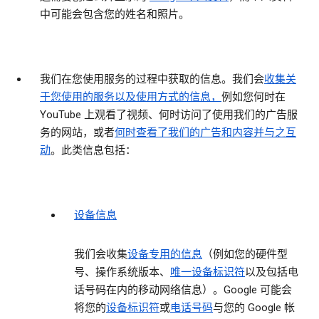
中可能会包含您的姓名和照片。
我们在您使用服务的过程中获取的信息。
我们会
收集关
于您使用的服务以及使用方式的信息，
例如您何时在
YouTube 上观看了视频、何时访问了使用我们的广告服
务的网站，或者
何时查看了我们的广告和内容并与之互
动
。此类信息包括：
设备信息
我们会收集
设备专用的信息
（例如您的硬件型
号、操作系统版本、
唯一设备标识符
以及包括电
话号码在内的移动网络信息）。Google 可能会
将您的
设备标识符
或
电话号码
与您的 Google 帐