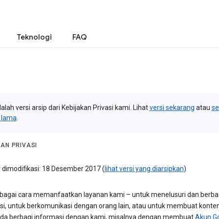
Teknologi
FAQ
dalah versi arsip dari Kebijakan Privasi kami. Lihat
versi sekarang
atau
s
i lama
.
KAN PRIVASI
r dimodifikasi: 18 Desember 2017 (
lihat versi yang diarsipkan
)
bagai cara memanfaatkan layanan kami – untuk menelusuri dan berba
si, untuk berkomunikasi dengan orang lain, atau untuk membuat konten
da berbagi informasi dengan kami, misalnya dengan membuat
Akun G