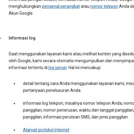
menghubungkan
pengenal perangkat
atau
nomor telepon
Anda d
Akun Google.
Informasi log
Saat menggunakan layanan kami atau melihat konten yang disedi
oleh Google, kami secara otomatis mengumpulkan dan menyimpa
informasi tertentu di
log server
. Hal ini mencakup:
detail tentang cara Anda menggunakan layanan kami, mis
pertanyaan penelusuran Anda.
informasi log telepon, misalnya nomor telepon Anda, nomo
panggilan, nomor penerusan, waktu dan tanggal panggilan,
panggilan, informasi perutean SMS, dan jenis panggilan.
Alamat protokol internet
.