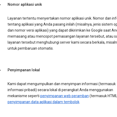
Nomor aplikasi unik
Layanan tertentu menyertakan nomor aplikasi unik. Nomor dan in
tentang aplikasi yang Anda pasang inilah (misalnya, jenis sistem o
dan nomor versi aplikasi) yang dapat dikirimkan ke Google saat An
memasang atau mencopot pemasangan layanan tersebut, atau s
layanan tersebut menghubungi server kami secara berkala, misal
untuk pembaruan otomatis.
Penyimpanan lokal
Kami dapat mengumpulkan dan menyimpan informasi (termasuk
informasi pribadi) secara lokal di perangkat Anda menggunakan
mekanisme seperti
penyimpanan web peramban
(termasuk HTML
penyimpanan data aplikasi dalam tembolok
.