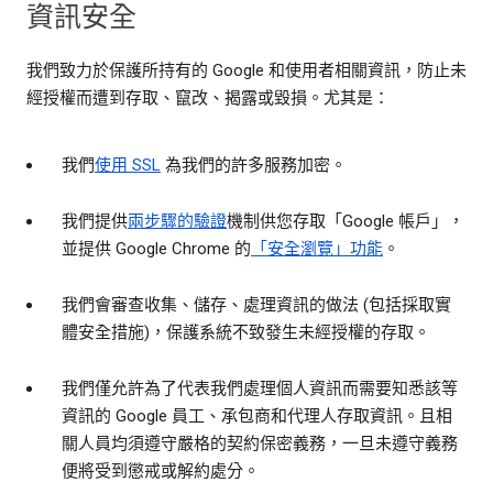
資訊安全
我們致力於保護所持有的 Google 和使用者相關資訊，防止未
經授權而遭到存取、竄改、揭露或毀損。尤其是：
我們
使用 SSL
為我們的許多服務加密。
我們提供
兩步驟的驗證
機制供您存取「Google 帳戶」，
並提供 Google Chrome 的
「安全瀏覽」功能
。
我們會審查收集、儲存、處理資訊的做法 (包括採取實
體安全措施)，保護系統不致發生未經授權的存取。
我們僅允許為了代表我們處理個人資訊而需要知悉該等
資訊的 Google 員工、承包商和代理人存取資訊。且相
關人員均須遵守嚴格的契約保密義務，一旦未遵守義務
便將受到懲戒或解約處分。