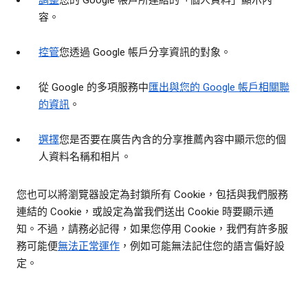
調整
您的 Google 帳戶所連結的「個人資料」顯示內
容。
控管
您透過 Google 帳戶分享資訊的對象。
從 Google 的多項服務中
匯出與您的 Google 帳戶相關聯
的資訊
。
選擇
您是否要在廣告內含的分享推薦內容中顯示您的個
人資料名稱和相片。
您也可以將瀏覽器設定為封鎖所有 Cookie，包括與我們服務
連結的 Cookie，或設定為當我們送出 Cookie 時要顯示通
知。不過，請務必記得，如果您停用 Cookie，我們有許多服
務可能便
無法正常運作
，例如可能無法記住您的語言偏好設
定。