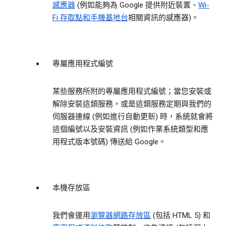
感應器
(例如能夠為 Google 提供附近裝置、
Wi-
Fi 存取點和手機基地台
相關資訊的感應器)。
專屬應用程式編號
某些服務所附的專屬應用程式編號；當您安裝或
解除安裝這類服務，或是這類服務定期與我們的
伺服器連線 (例如進行自動更新) 時，系統就會將
這個編號以及安裝資訊 (例如作業系統類型和應
用程式版本號碼) 傳送給 Google。
本機存放區
我們會運用
瀏覽器網路存放區
(包括 HTML 5) 和