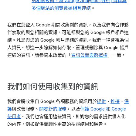
的相關技術，將 Google Analytics (分析) 資料與
多個網站的瀏覽數據相互連結
。
我們在您登入 Google 期間收集到的資訊，以及我們向合作夥
伴索取的與您相關的資訊，可能都與您的 Google 帳戶相戶連
結。凡是與您的 Google 帳戶連結的資訊，我們一律會視為個
人資訊。想進一步瞭解如何存取、管理或刪除與 Google 帳戶
連結的資訊，請參閱本政策的「
資訊公開與選擇權
」一節。
我們如何使用收集到的資訊
我們會將收集自 Google 各項服務的資訊用於
提供
、
維持
、
保
護
與改善服務、
開發新的服務
，以及
保護 Google 和 Google
使用者
。我們也會運用這些資訊，針對您的需求提供個人化
的內容，例如提供關聯性更高的搜尋結果和廣告。