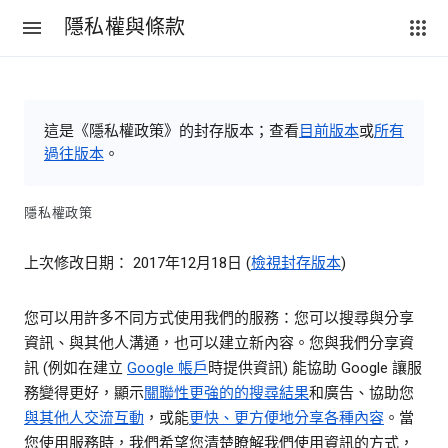
隱私權與條款
這是《隱私權政策》的封存版本；查看
目前版本
或
所有
過往版本
。
隱私權政策
上次修改日期： 2017年12月18日 (
檢視封存版本
)
您可以用許多不同方式使用我們的服務：您可以搜尋與分享
資訊、與其他人溝通，也可以建立新內容。您與我們分享資
訊 (例如在建立
Google 帳戶
時提供資訊) 能協助 Google 讓服
務變得更好，顯示
關聯性更強的的搜尋結果
和廣告、協助您
與其他人交流互動
，或能
更快、更方便地分享各種內容
。當
您使用服務時，我們希望您清楚瞭解我們使用資訊的方式，