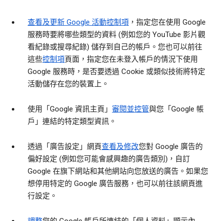
查看及更新 Google 活動控制項
，指定您在使用 Google
服務時要將哪些類型的資料 (例如您的 YouTube 影片觀
看紀錄或搜尋紀錄) 儲存到自己的帳戶。您也可以前往
這些
控制項
頁面，指定您在未登入帳戶的情況下使用
Google 服務時，是否要透過 Cookie 或類似技術將特定
活動儲存在您的裝置上。
使用「Google 資訊主頁」
審閱並控管
與您「Google 帳
戶」連結的特定類型資訊。
透過「廣告設定」網頁
查看及修改
您對 Google 廣告的
偏好設定 (例如您可能會感興趣的廣告類別)，自訂
Google 在旗下網站和其他網站向您放送的廣告。如果您
想停用特定的 Google 廣告服務，也可以前往該網頁進
行設定。