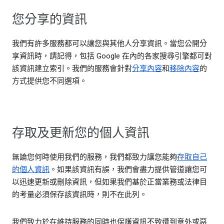
您分享的資訊
我們有許多服務都可以讓您與其他人分享資訊。當您公開分
享資訊時，請記得，包括 Google 在內的各家搜尋引擎都可對
該資訊建立索引。我們的服務會針對
分享內容
和
移除內容
的
方式提供您不同選項。
存取及更新您的個人資訊
無論您何時使用我們的服務，我們都致力讓您能夠
存取自己
的個人資訊
。如果該資訊有誤，我們會盡力提供管道讓您可
以迅速更新或刪除資訊，但如果我們基於正當業務或法律目
的考量必須保存該資訊時，則不在此列。
我們致力於在維持服務的同時也保護資訊不致遭到意外或惡