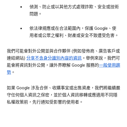
偵測、防止或以其他方式處理詐欺、安全或技術
問題。
依法律規應或在合法範圍內，保護 Google、使
用者或公眾之權利、財產或安全不致遭受危害。
我們可能會對外公開並與合作夥伴 (例如發佈商、廣告客戶或
連結網站)
分享
不含身分識別內容的資訊
。舉例來說，我們可
能會將資訊對外公開，讓外界瞭解 Google 服務的
一般使用趨
勢
。
如果 Google 涉及合併、收購事宜或出售資產，我們將繼續嚴
守任何個人資訊之保密，並於個人資訊移轉或應適用不同隱
私權政策前，先行通知受影響的使用者。