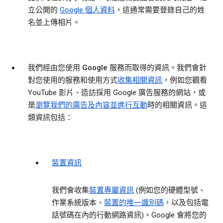
立公開的
Google 個人資料
，這通常需要登錄自己的姓
名並上傳相片。
我們經由您使用 Google 服務而取得的資訊。
我們會針
對您使用的服務和使用方式
收集相關資訊
，例如您觀看
YouTube 影片、造訪採用 Google 廣告服務的網站，或
是
瀏覽我們的廣告及內容並進行互動
時的相關資訊。這
類資訊包括：
裝置資訊
我們會收集
裝置專屬資訊
(例如您的硬體型號、
作業系統版本、
裝置的唯一識別碼
，以及包括電
話號碼在內的行動網路資訊)。Google 會將您的