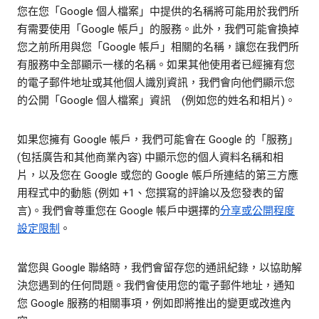
您在您「Google 個人檔案」中提供的名稱將可能用於我們所
有需要使用「Google 帳戶」的服務。此外，我們可能會換掉
您之前所用與您「Google 帳戶」相關的名稱，讓您在我們所
有服務中全部顯示一樣的名稱。如果其他使用者已經擁有您
的電子郵件地址或其他個人識別資訊，我們會向他們顯示您
的公開「Google 個人檔案」資訊 (例如您的姓名和相片)。
如果您擁有 Google 帳戶，我們可能會在 Google 的「服務」
(包括廣告和其他商業內容) 中顯示您的個人資料名稱和相
片，以及您在 Google 或您的 Google 帳戶所連結的第三方應
用程式中的動態 (例如 +1、您撰寫的評論以及您發表的留
言)。我們會尊重您在 Google 帳戶中選擇的
分享或公開程度
設定限制
。
當您與 Google 聯絡時，我們會留存您的通訊紀錄，以協助解
決您遇到的任何問題。我們會使用您的電子郵件地址，通知
您 Google 服務的相關事項，例如即將推出的變更或改進內