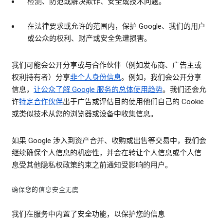
检测、防范或解决欺诈、安全或技术问题。
在法律要求或允许的范围内，保护 Google、我们的用户
或公众的权利、财产或安全免遭损害。
我们可能会公开分享或与合作伙伴（例如发布商、广告主或
权利持有者）分享
非个人身份信息
。例如，我们会公开分享
信息，
让公众了解 Google 服务的总体使用趋势
。我们还会允
许
特定合作伙伴
出于广告或评估目的使用他们自己的 Cookie
或类似技术从您的浏览器或设备中收集信息。
如果 Google 涉入到资产合并、收购或出售等交易中，我们会
继续确保个人信息的机密性，并会在转让个人信息或个人信
息受其他隐私权政策约束之前通知受影响的用户。
确保您的信息安全无虞
我们在服务中内置了安全功能，以保护您的信息