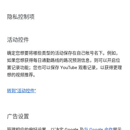
隐私控制项
活动控件
确定您想要将哪些类型的活动保存在自己帐号名下。例如，
如果您想获得每日通勤路线的路况预测信息，则可以开启位
置记录功能；您也可以保存 YouTube 观看记录，以获得更理
想的视频推荐。
转到“活动控件”
广告设置
管理相应的偏好设置，以决定 Google 及
与 Google 合作
展示