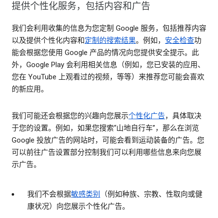
提供个性化服务，包括内容和广告
我们会利用收集的信息为您定制 Google 服务，包括推荐内容
以及提供个性化内容和
定制的搜索结果
。例如，
安全检查
功
能会根据您使用 Google 产品的情况向您提供安全提示。此
外，Google Play 会利用相关信息（例如，您已安装的应用、
您在 YouTube 上观看过的视频，等等）来推荐您可能会喜欢
的新应用。
我们可能还会根据您的兴趣向您展示
个性化广告
，具体取决
于您的设置。例如，如果您搜索“山地自行车”，那么在浏览
Google 投放广告的网站时，可能会看到运动装备的广告。您
可以前往广告设置部分控制我们可以利用哪些信息来向您展
示广告。
我们不会根据
敏感类别
（例如种族、宗教、性取向或健
康状况）向您展示个性化广告。