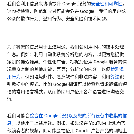
我们会利用信息来协助提升 Google 服务的
安全性和可靠性
。
这包括检测、防范和应对可能会危害 Google、我们的用户或
公众的欺诈行为、滥用行为、安全风险和技术问题。
为了将您的信息用于上述用途，我们会利用不同的技术处理
信息。例如：利用自动化系统分析您的内容，以便为您提供
定制的搜索结果、个性化广告、根据您使用 Google 服务的情
况量身定制的其他功能，等等；分析您的内容，以便
检测滥
用行为
，例如垃圾邮件、恶意软件和非法内容；利用
算法
识
别数据中的模式，比如 Google 翻译可以检测您请求翻译的短
语的常用语言模式，从而协助用户使用各种语言进行沟通交
流。
我们可能会
综合在 Google 服务以及您的所有设备中收集的信
息
，以便用于上述用途。例如，如果您在 YouTube 上观看吉
他演奏者的视频，则可能会在使用 Google 广告产品的网站上