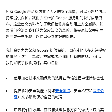
所有 Google 产品都内置了强大的安全功能，可以为您的信息
持续提供保护。我们会在维护 Google 服务期间获得信息资
料，这些信息资料有助于我们检测并自动阻止安全威胁。如
果我们检测到我们认为您应知晓的风险，将会通知您并引导
您完成一些步骤，以便您受到更好的保护。
我们会努力为您和 Google 提供保护，以防其他人在未经授权
的情况下访问、篡改、披露或破坏我们拥有的信息。为此，
我们采取了很多措施，其中包括：
使用加密技术来确保您的数据在传输过程中保持私密性
提供多种安全功能（例如
安全浏览
、安全检查和
两步验
证
）来协助您保护自己的帐号
审查我们在收集、存储和处理信息方面的做法（包括实