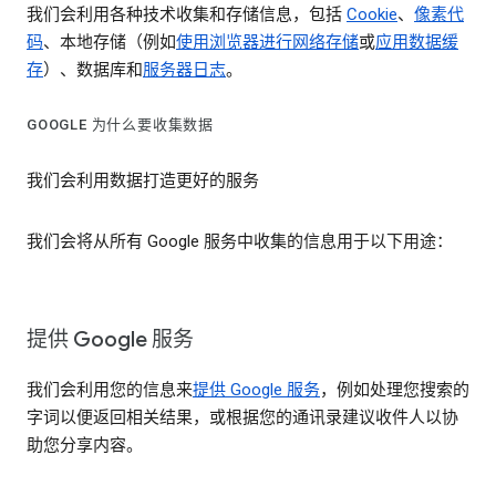
我们会利用各种技术收集和存储信息，包括
Cookie
、
像素代
码
、本地存储（例如
使用浏览器进行网络存储
或
应用数据缓
存
）、数据库和
服务器日志
。
GOOGLE 为什么要收集数据
我们会利用数据打造更好的服务
我们会将从所有 Google 服务中收集的信息用于以下用途：
提供 Google 服务
我们会利用您的信息来
提供 Google 服务
，例如处理您搜索的
字词以便返回相关结果，或根据您的通讯录建议收件人以协
助您分享内容。