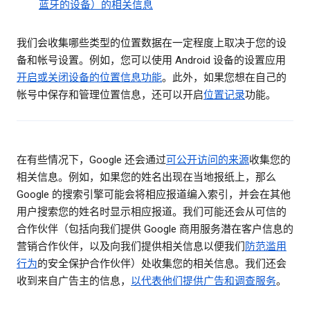
蓝牙的设备）的相关信息
我们会收集哪些类型的位置数据在一定程度上取决于您的设
备和帐号设置。例如，您可以使用 Android 设备的设置应用
开启或关闭设备的位置信息功能
。此外，如果您想在自己的
帐号中保存和管理位置信息，还可以开启
位置记录
功能。
在有些情况下，Google 还会通过
可公开访问的来源
收集您的
相关信息。例如，如果您的姓名出现在当地报纸上，那么
Google 的搜索引擎可能会将相应报道编入索引，并会在其他
用户搜索您的姓名时显示相应报道。我们可能还会从可信的
合作伙伴（包括向我们提供 Google 商用服务潜在客户信息的
营销合作伙伴，以及向我们提供相关信息以便我们
防范滥用
行为
的安全保护合作伙伴）处收集您的相关信息。我们还会
收到来自广告主的信息，
以代表他们提供广告和调查服务
。