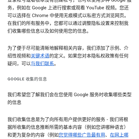
登录帐号或者根本没有创建帐号，也可以使用多种 Google 服
务，例如在 Google 上进行搜索或观看 YouTube 视频。您还
可以选择在 Chrome 中使用无痕模式以私密方式浏览网页。
在我们的所有服务中，您都可以通过调整隐私设置来控制我
们收集哪些信息以及如何使用您的信息。
为了便于尽可能清晰地解释相关内容，我们添加了示例、介
绍性视频和
关键术语
的定义。如果您对本隐私权政策有任何
疑问，可以
与我们联系
。
GOOGLE 收集的信息
我们希望您了解我们会在您使用 Google 服务时收集哪些类型
的信息
我们收集信息是为了向所有用户提供更好的服务 - 我们将根
据所收集的信息推断所需的基本内容（例如您讲哪种语言）
和更为复杂的内容（例如
您觉得哪些广告最有用
、
在网上哪