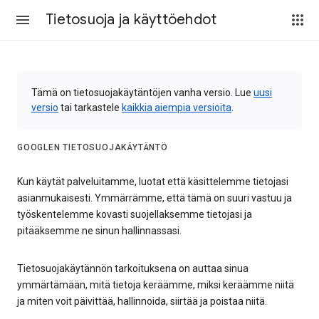
Tietosuoja ja käyttöehdot
Tämä on tietosuojakäytäntöjen vanha versio. Lue
uusi
versio
tai tarkastele
kaikkia aiempia versioita
.
GOOGLEN TIETOSUOJAKÄYTÄNTÖ
Kun käytät palveluitamme, luotat että käsittelemme tietojasi
asianmukaisesti. Ymmärrämme, että tämä on suuri vastuu ja
työskentelemme kovasti suojellaksemme tietojasi ja
pitääksemme ne sinun hallinnassasi.
Tietosuojakäytännön tarkoituksena on auttaa sinua
ymmärtämään, mitä tietoja keräämme, miksi keräämme niitä
ja miten voit päivittää, hallinnoida, siirtää ja poistaa niitä.