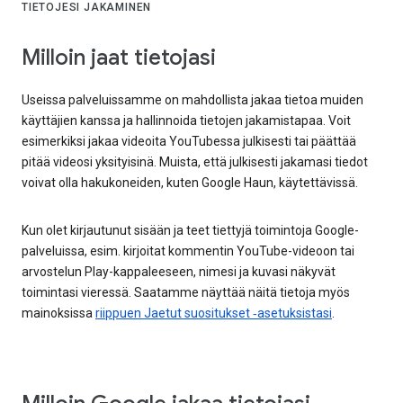
TIETOJESI JAKAMINEN
Milloin jaat tietojasi
Useissa palveluissamme on mahdollista jakaa tietoa muiden
käyttäjien kanssa ja hallinnoida tietojen jakamistapaa. Voit
esimerkiksi jakaa videoita YouTubessa julkisesti tai päättää
pitää videosi yksityisinä. Muista, että julkisesti jakamasi tiedot
voivat olla hakukoneiden, kuten Google Haun, käytettävissä.
Kun olet kirjautunut sisään ja teet tiettyjä toimintoja Google-
palveluissa, esim. kirjoitat kommentin YouTube-videoon tai
arvostelun Play-kappaleeseen, nimesi ja kuvasi näkyvät
toimintasi vieressä. Saatamme näyttää näitä tietoja myös
mainoksissa
riippuen Jaetut suositukset ‑asetuksistasi
.