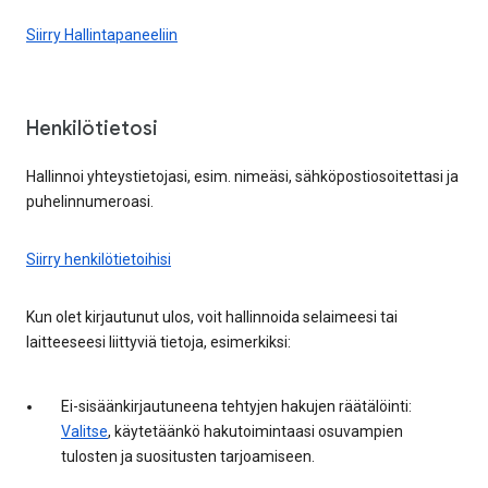
Siirry Hallintapaneeliin
Henkilötietosi
Hallinnoi yhteystietojasi, esim. nimeäsi, sähköpostiosoitettasi ja
puhelinnumeroasi.
Siirry henkilötietoihisi
Kun olet kirjautunut ulos, voit hallinnoida selaimeesi tai
laitteeseesi liittyviä tietoja, esimerkiksi:
Ei-sisäänkirjautuneena tehtyjen hakujen räätälöinti:
Valitse
, käytetäänkö hakutoimintaasi osuvampien
tulosten ja suositusten tarjoamiseen.