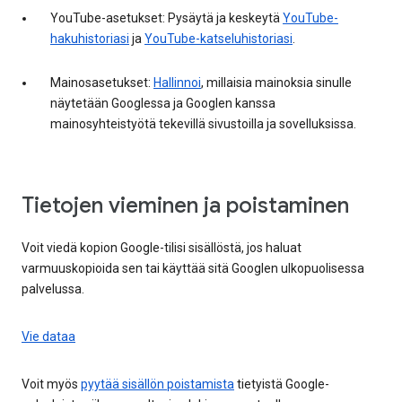
YouTube-asetukset: Pysäytä ja keskeytä
YouTube-
hakuhistoriasi
ja
YouTube-katseluhistoriasi
.
Mainosasetukset:
Hallinnoi
, millaisia mainoksia sinulle
näytetään Googlessa ja Googlen kanssa
mainosyhteistyötä tekevillä sivustoilla ja sovelluksissa.
Tietojen vieminen ja poistaminen
Voit viedä kopion Google-tilisi sisällöstä, jos haluat
varmuuskopioida sen tai käyttää sitä Googlen ulkopuolisessa
palvelussa.
Vie dataa
Voit myös
pyytää sisällön poistamista
tietyistä Google-