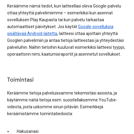
Keräämme nämä tiedot, kun laitteellasi oleva Google-palvelu
ottaa yhteyttä palvelimiimme – esimerkiksi kun asennat
sovelluksen Play Kaupasta tai kun palvelu tarkastaa
automaattiset päivitykset. Jos käytät
Google-sovelluksia
sisältävää Android-laitetta
, laitteesi ottaa ajoittain yhteyttä
Googlen palvelimiin ja antaa tietoja laitteestasi ja yhteydestäsi
palveluihin. Näihin tietoihin kuuluvat esimerkiksi laitteesi tyyppi,
operaattorin nimi, kaatumisraportit ja asennetut sovellukset.
Toimintasi
Keräämme tietoja palveluissamme tekemistäsi asioista, ja
käytämme näitä tietoja esim. suositellaksemme YouTube-
videota, josta uskomme sinun pitävän. Esimerkkejä
keräämistämme toimintatiedoista:
Hakusanasi