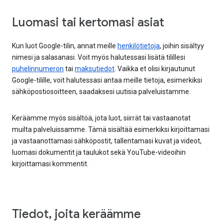
Luomasi tai kertomasi asiat
Kun luot Google-tilin, annat meille
henkilötietoja
, joihin sisältyy
nimesi ja salasanasi. Voit myös halutessasi lisätä tilillesi
puhelinnumeron
tai
maksutiedot
. Vaikka et olisi kirjautunut
Google-tilille, voit halutessasi antaa meille tietoja, esimerkiksi
sähköpostiosoitteen, saadaksesi uutisia palveluistamme.
Keräämme myös sisältöä, jota luot, siirrät tai vastaanotat
muilta palveluissamme. Tämä sisältää esimerkiksi kirjoittamasi
ja vastaanottamasi sähköpostit, tallentamasi kuvat ja videot,
luomasi dokumentit ja taulukot sekä YouTube-videoihin
kirjoittamasi kommentit.
Tiedot, joita keräämme