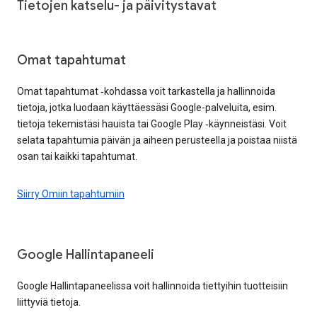
Tietojen katselu- ja päivitystavat
Omat tapahtumat
Omat tapahtumat ‑kohdassa voit tarkastella ja hallinnoida
tietoja, jotka luodaan käyttäessäsi Google-palveluita, esim.
tietoja tekemistäsi hauista tai Google Play ‑käynneistäsi. Voit
selata tapahtumia päivän ja aiheen perusteella ja poistaa niistä
osan tai kaikki tapahtumat.
Siirry Omiin tapahtumiin
Google Hallintapaneeli
Google Hallintapaneelissa voit hallinnoida tiettyihin tuotteisiin
liittyviä tietoja.