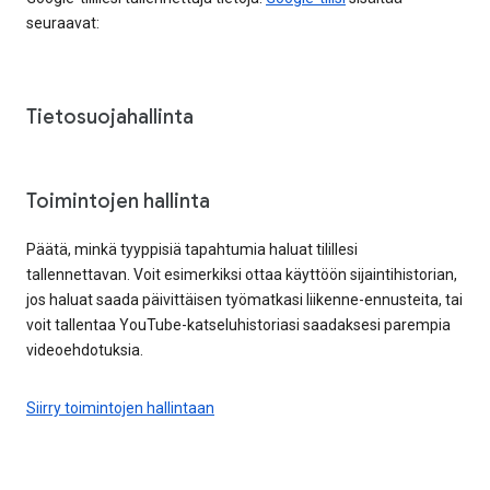
seuraavat:
Tietosuojahallinta
Toimintojen hallinta
Päätä, minkä tyyppisiä tapahtumia haluat tilillesi
tallennettavan. Voit esimerkiksi ottaa käyttöön sijaintihistorian,
jos haluat saada päivittäisen työmatkasi liikenne-ennusteita, tai
voit tallentaa YouTube-katseluhistoriasi saadaksesi parempia
videoehdotuksia.
Siirry toimintojen hallintaan