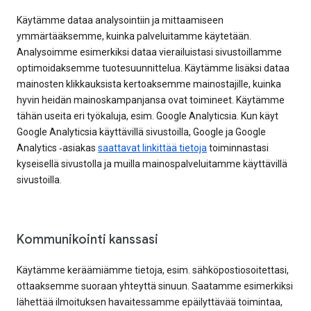
Käytämme dataa analysointiin ja mittaamiseen
ymmärtääksemme, kuinka palveluitamme käytetään.
Analysoimme esimerkiksi dataa vierailuistasi sivustoillamme
optimoidaksemme tuotesuunnittelua. Käytämme lisäksi dataa
mainosten klikkauksista kertoaksemme mainostajille, kuinka
hyvin heidän mainoskampanjansa ovat toimineet. Käytämme
tähän useita eri työkaluja, esim. Google Analyticsia. Kun käyt
Google Analyticsia käyttävillä sivustoilla, Google ja Google
Analytics ‑asiakas
saattavat linkittää tietoja
toiminnastasi
kyseisellä sivustolla ja muilla mainospalveluitamme käyttävillä
sivustoilla.
Kommunikointi kanssasi
Käytämme keräämiämme tietoja, esim. sähköpostiosoitettasi,
ottaaksemme suoraan yhteyttä sinuun. Saatamme esimerkiksi
lähettää ilmoituksen havaitessamme epäilyttävää toimintaa,