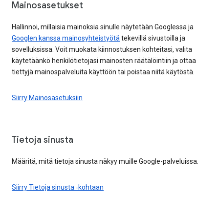
Mainosasetukset
Hallinnoi, millaisia mainoksia sinulle näytetään Googlessa ja
Googlen kanssa mainosyhteistyötä
tekevillä sivustoilla ja
sovelluksissa. Voit muokata kiinnostuksen kohteitasi, valita
käytetäänkö henkilötietojasi mainosten räätälöintiin ja ottaa
tiettyjä mainospalveluita käyttöön tai poistaa niitä käytöstä.
Siirry Mainosasetuksiin
Tietoja sinusta
Määritä, mitä tietoja sinusta näkyy muille Google-palveluissa.
Siirry Tietoja sinusta ‑kohtaan