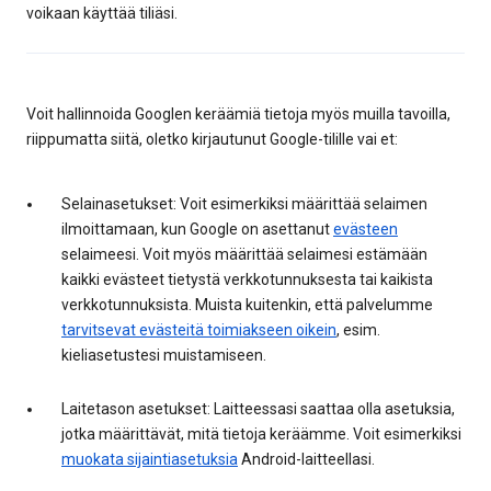
voikaan käyttää tiliäsi.
Voit hallinnoida Googlen keräämiä tietoja myös muilla tavoilla,
riippumatta siitä, oletko kirjautunut Google-tilille vai et:
Selainasetukset: Voit esimerkiksi määrittää selaimen
ilmoittamaan, kun Google on asettanut
evästeen
selaimeesi. Voit myös määrittää selaimesi estämään
kaikki evästeet tietystä verkkotunnuksesta tai kaikista
verkkotunnuksista. Muista kuitenkin, että palvelumme
tarvitsevat evästeitä toimiakseen oikein
, esim.
kieliasetustesi muistamiseen.
Laitetason asetukset: Laitteessasi saattaa olla asetuksia,
jotka määrittävät, mitä tietoja keräämme. Voit esimerkiksi
muokata sijaintiasetuksia
Android-laitteellasi.