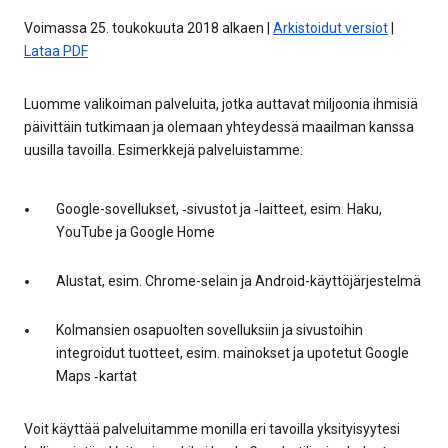
Voimassa 25. toukokuuta 2018 alkaen |
Arkistoidut versiot
|
Lataa PDF
Luomme valikoiman palveluita, jotka auttavat miljoonia ihmisiä
päivittäin tutkimaan ja olemaan yhteydessä maailman kanssa
uusilla tavoilla. Esimerkkejä palveluistamme:
Google-sovellukset, ‑sivustot ja ‑laitteet, esim. Haku,
YouTube ja Google Home
Alustat, esim. Chrome-selain ja Android-käyttöjärjestelmä
Kolmansien osapuolten sovelluksiin ja sivustoihin
integroidut tuotteet, esim. mainokset ja upotetut Google
Maps ‑kartat
Voit käyttää palveluitamme monilla eri tavoilla yksityisyytesi