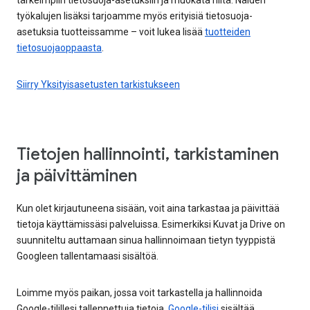
työkalujen lisäksi tarjoamme myös erityisiä tietosuoja-
asetuksia tuotteissamme – voit lukea lisää
tuotteiden
tietosuojaoppaasta
.
Siirry Yksityisasetusten tarkistukseen
Tietojen hallinnointi, tarkistaminen
ja päivittäminen
Kun olet kirjautuneena sisään, voit aina tarkastaa ja päivittää
tietoja käyttämissäsi palveluissa. Esimerkiksi Kuvat ja Drive on
suunniteltu auttamaan sinua hallinnoimaan tietyn tyyppistä
Googleen tallentamaasi sisältöä.
Loimme myös paikan, jossa voit tarkastella ja hallinnoida
Google-tilillesi tallennettuja tietoja.
Google-tilisi
sisältää