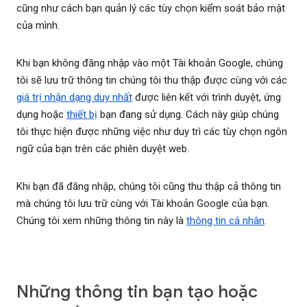
cũng như cách bạn quản lý các tùy chọn kiểm soát bảo mật
của mình.
Khi bạn không đăng nhập vào một Tài khoản Google, chúng
tôi sẽ lưu trữ thông tin chúng tôi thu thập được cùng với các
giá trị nhận dạng duy nhất
được liên kết với trình duyệt, ứng
dụng hoặc
thiết bị
bạn đang sử dụng. Cách này giúp chúng
tôi thực hiện được những việc như duy trì các tùy chọn ngôn
ngữ của bạn trên các phiên duyệt web.
Khi bạn đã đăng nhập, chúng tôi cũng thu thập cả thông tin
mà chúng tôi lưu trữ cùng với Tài khoản Google của bạn.
Chúng tôi xem những thông tin này là
thông tin cá nhân
.
Những thông tin bạn tạo hoặc