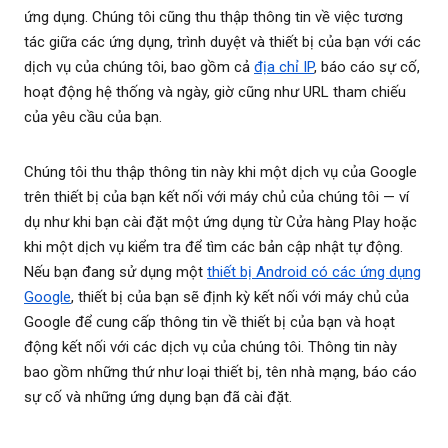
ứng dụng. Chúng tôi cũng thu thập thông tin về việc tương
tác giữa các ứng dụng, trình duyệt và thiết bị của bạn với các
dịch vụ của chúng tôi, bao gồm cả
địa chỉ IP
, báo cáo sự cố,
hoạt động hệ thống và ngày, giờ cũng như URL tham chiếu
của yêu cầu của bạn.
Chúng tôi thu thập thông tin này khi một dịch vụ của Google
trên thiết bị của bạn kết nối với máy chủ của chúng tôi — ví
dụ như khi bạn cài đặt một ứng dụng từ Cửa hàng Play hoặc
khi một dịch vụ kiểm tra để tìm các bản cập nhật tự động.
Nếu bạn đang sử dụng một
thiết bị Android có các ứng dụng
Google
, thiết bị của bạn sẽ định kỳ kết nối với máy chủ của
Google để cung cấp thông tin về thiết bị của bạn và hoạt
động kết nối với các dịch vụ của chúng tôi. Thông tin này
bao gồm những thứ như loại thiết bị, tên nhà mạng, báo cáo
sự cố và những ứng dụng bạn đã cài đặt.