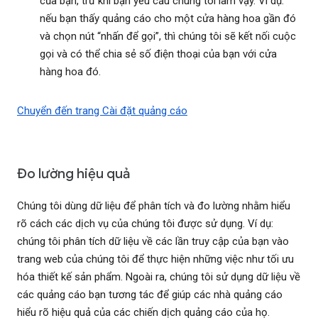
của bạn, trừ khi bạn yêu cầu chúng tôi làm vậy. Ví dụ:
nếu bạn thấy quảng cáo cho một cửa hàng hoa gần đó
và chọn nút “nhấn để gọi”, thì chúng tôi sẽ kết nối cuộc
gọi và có thể chia sẻ số điện thoại của bạn với cửa
hàng hoa đó.
Chuyển đến trang Cài đặt quảng cáo
Đo lường hiệu quả
Chúng tôi dùng dữ liệu để phân tích và đo lường nhằm hiểu
rõ cách các dịch vụ của chúng tôi được sử dụng. Ví dụ:
chúng tôi phân tích dữ liệu về các lần truy cập của bạn vào
trang web của chúng tôi để thực hiện những việc như tối ưu
hóa thiết kế sản phẩm. Ngoài ra, chúng tôi sử dụng dữ liệu về
các quảng cáo bạn tương tác để giúp các nhà quảng cáo
hiểu rõ hiệu quả của các chiến dịch quảng cáo của họ.