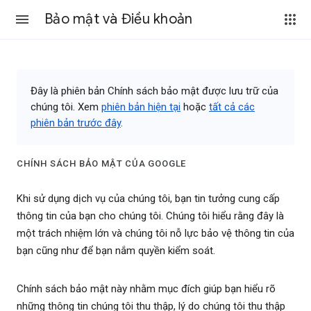
Bảo mật và Điều khoản
Đây là phiên bản Chính sách bảo mật được lưu trữ của
chúng tôi. Xem
phiên bản hiện tại
hoặc
tất cả các
phiên bản trước đây
.
CHÍNH SÁCH BẢO MẬT CỦA GOOGLE
Khi sử dụng dịch vụ của chúng tôi, bạn tin tưởng cung cấp
thông tin của bạn cho chúng tôi. Chúng tôi hiểu rằng đây là
một trách nhiệm lớn và chúng tôi nỗ lực bảo vệ thông tin của
bạn cũng như để bạn nắm quyền kiểm soát.
Chính sách bảo mật này nhằm mục đích giúp bạn hiểu rõ
những thông tin chúng tôi thu thập, lý do chúng tôi thu thập