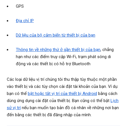
GPS
Địa chỉ IP
Dữ liệu của bộ cảm biến từ thiết bị của bạn
Thông tin về những thứ ở gần thiết bị của bạn
, chẳng
hạn như các điểm truy cập Wi-Fi, trạm phát sóng di
động và các thiết bị có hỗ trợ Bluetooth
Các loại dữ liệu vị trí chúng tôi thu thập tùy thuộc một phần
vào thiết bị và các tùy chọn cài đặt tài khoản của bạn. Ví dụ:
bạn có thể
bật hoặc tắt vị trí của thiết bị Android
bằng cách
dùng ứng dụng cài đặt của thiết bị. Bạn cũng có thể bật
Lịch
sử vị trí
nếu bạn muốn tạo bản đồ cá nhân về những nơi bạn
đến bằng các thiết bị đã đăng nhập của mình.