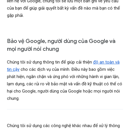
liên hệ với Google, chúng tôi sẽ lưu một bản ghi về yêu cầu
của bạn để giúp giải quyết bất kỳ vấn đề nào mà bạn có thể
gặp phải.
Bảo vệ Google, người dùng của Google và
mọi người nói chung
Chúng tôi sử dụng thông tin để giúp cải thiện
độ an toàn và
tin cậy
cho các dịch vụ của mình. Điều này bao gồm việc
phát hiện, ngăn chặn và ứng phó với những hành vi gian lận,
lạm dụng, các rủi ro về bảo mật và vấn đề kỹ thuật có thể có
hại cho Google, người dùng của Google hoặc mọi người nói
chung.
Chúng tôi sử dụng các công nghệ khác nhau để xử lý thông