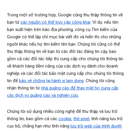
Trong một số trường hợp, Google cũng thu thập thông tin về
bạn từ
các nguồn có thể truy cập công khai
. Ví dụ: nếu tên
bạn xuất hiện trên báo địa phương, công cụ Tìm kiếm của
Google có thể lập chỉ mục bài viết đó và hiển thị cho những
người khác nếu họ tìm kiếm tên bạn. Chúng tôi cũng có thể
thu thập thông tin về bạn từ các đối tác đáng tin cậy, bao
gồm cả các đối tác tiếp thị cung cấp cho chúng tôi thông tin
về khách hàng tiềm năng của các dịch vụ dành cho doanh
nghiệp và các đối tác bảo mật cung cấp cho chúng tôi thông
tin để
bảo vệ chống lại hành vi lạm dụng
. Chúng tôi cũng
nhận thông tin từ
nhà quảng cáo để thay mặt họ cung cấp
các dịch vụ quảng cáo và nghiên cứu
.
Chúng tôi sử dụng nhiều công nghệ để thu thập và lưu trữ
thông tin, bao gồm cả các
cookie
,
thẻ pixel
, tính năng lưu trữ
cục bộ, chẳng hạn như tính năng
lưu trữ web của trình duyệt