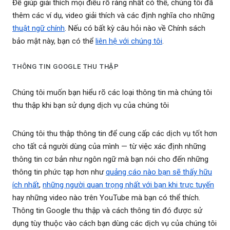
Để giúp giải thích mọi điều rõ ràng nhất có thể, chúng tôi đã
thêm các ví dụ, video giải thích và các định nghĩa cho những
thuật ngữ chính
. Nếu có bất kỳ câu hỏi nào về Chính sách
bảo mật này, bạn có thể
liên hệ với chúng tôi
.
THÔNG TIN GOOGLE THU THẬP
Chúng tôi muốn bạn hiểu rõ các loại thông tin mà chúng tôi
thu thập khi bạn sử dụng dịch vụ của chúng tôi
Chúng tôi thu thập thông tin để cung cấp các dịch vụ tốt hơn
cho tất cả người dùng của mình — từ việc xác định những
thông tin cơ bản như ngôn ngữ mà bạn nói cho đến những
thông tin phức tạp hơn như
quảng cáo nào bạn sẽ thấy hữu
ích nhất
,
những người quan trọng nhất với bạn khi trực tuyến
hay những video nào trên YouTube mà bạn có thể thích.
Thông tin Google thu thập và cách thông tin đó được sử
dụng tùy thuộc vào cách bạn dùng các dịch vụ của chúng tôi