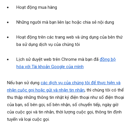
Hoạt động mua hàng
Những người mà bạn liên lạc hoặc chia sẻ nội dung
Hoạt động trên các trang web và ứng dụng của bên thứ
ba sử dụng dịch vụ của chúng tôi
Lịch sử duyệt web trên Chrome mà bạn đã
đồng bộ
hóa với Tài khoản Google của mình
Nếu bạn sử dụng
các dịch vụ của chúng tôi để thực hiện và
nhận cuộc gọi hoặc gửi và nhận tin nhắn
, thì chúng tôi có thể
thu thập những thông tin nhật ký điện thoại như số điện thoại
của bạn, số bên gọi, số bên nhận, số chuyển tiếp, ngày giờ
của cuộc gọi và tin nhắn, thời lượng cuộc gọi, thông tin định
tuyến và loại cuộc gọi.