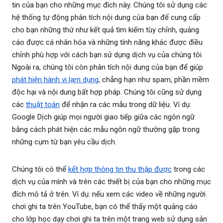
tin của bạn cho những mục đích này. Chúng tôi sử dụng các
hệ thống tự động phân tích nội dung của bạn để cung cấp
cho bạn những thứ như kết quả tìm kiếm tùy chỉnh, quảng
cáo được cá nhân hóa và những tính năng khác được điều
chỉnh phù hợp với cách bạn sử dụng dịch vụ của chúng tôi.
Ngoài ra, chúng tôi còn phân tích nội dung của bạn để giúp
phát hiện hành vi lạm dụng
, chẳng hạn như spam, phần mềm
độc hại và nội dung bất hợp pháp. Chúng tôi cũng sử dụng
các
thuật toán
để nhận ra các mẫu trong dữ liệu. Ví dụ:
Google Dịch giúp mọi người giao tiếp giữa các ngôn ngữ
bằng cách phát hiện các mẫu ngôn ngữ thường gặp trong
những cụm từ bạn yêu cầu dịch.
Chúng tôi có thể
kết hợp thông tin thu thập được
trong các
dịch vụ của mình và trên các thiết bị của bạn cho những mục
đích mô tả ở trên. Ví dụ: nếu xem các video về những người
chơi ghi ta trên YouTube, bạn có thể thấy một quảng cáo
cho lớp học dạy chơi ghi ta trên một trang web sử dụng sản