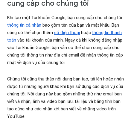
cung cấp cho chúng tôi
Khi tạo một Tài khoản Google, bạn cung cấp cho chúng tôi
thông tin cá nhân
bao gồm tên của bạn và mật khẩu. Bạn
cũng có thể chọn thêm
số điện thoại
hoặc
thông tin thanh
toán
vào tài khoản của mình. Ngay cả khi không đăng nhập
vào Tài khoản Google, bạn vẫn có thể chọn cung cấp cho
chúng tôi thông tin như địa chỉ email để nhận thông tin cập
nhật về dịch vụ của chúng tôi.
Chúng tôi cũng thu thập nội dung bạn tạo, tải lên hoặc nhận
được từ những người khác khi bạn sử dụng các dịch vụ của
chúng tôi. Nội dung này bao gồm những thứ như email bạn
viết và nhận, ảnh và video bạn lưu, tài liệu và bảng tính bạn
tạo cũng như các nhận xét bạn viết về những video trên
YouTube.