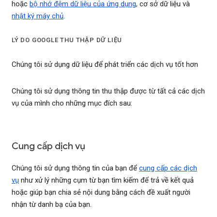
hoặc
bộ nhớ đệm dữ liệu của ứng dụng
, cơ sở dữ liệu và
nhật ký máy chủ
.
LÝ DO GOOGLE THU THẬP DỮ LIỆU
Chúng tôi sử dụng dữ liệu để phát triển các dịch vụ tốt hơn
Chúng tôi sử dụng thông tin thu thập được từ tất cả các dịch
vụ của mình cho những mục đích sau:
Cung cấp dịch vụ
Chúng tôi sử dụng thông tin của bạn để
cung cấp các dịch
vụ
như xử lý những cụm từ bạn tìm kiếm để trả về kết quả
hoặc giúp bạn chia sẻ nội dung bằng cách đề xuất người
nhận từ danh bạ của bạn.