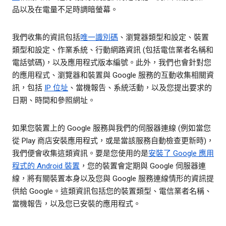
品以及在電量不足時調暗螢幕。
我們收集的資訊包括
唯一識別碼
、瀏覽器類型和設定、裝置
類型和設定、作業系統、行動網路資訊 (包括電信業者名稱和
電話號碼)，以及應用程式版本編號。此外，我們也會針對您
的應用程式、瀏覽器和裝置與 Google 服務的互動收集相關資
訊，包括
IP 位址
、當機報告、系統活動，以及您提出要求的
日期、時間和參照網址。
如果您裝置上的 Google 服務與我們的伺服器連線 (例如當您
從 Play 商店安裝應用程式，或是當該服務自動檢查更新時)，
我們便會收集這類資訊。要是您使用的是
安裝了 Google 應用
程式的 Android 裝置
，您的裝置會定期與 Google 伺服器連
線，將有關裝置本身以及您與 Google 服務連線情形的資訊提
供給 Google。這類資訊包括您的裝置類型、電信業者名稱、
當機報告，以及您已安裝的應用程式。