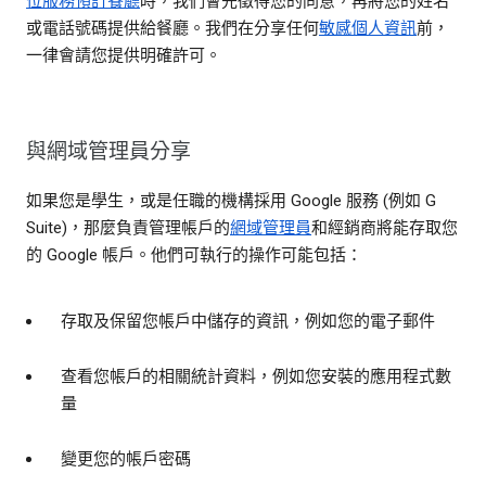
位服務預訂餐廳
時，我們會先徵得您的同意，再將您的姓名
或電話號碼提供給餐廳。我們在分享任何
敏感個人資訊
前，
一律會請您提供明確許可。
與網域管理員分享
如果您是學生，或是任職的機構採用 Google 服務 (例如 G
Suite)，那麼負責管理帳戶的
網域管理員
和經銷商將能存取您
的 Google 帳戶。他們可執行的操作可能包括：
存取及保留您帳戶中儲存的資訊，例如您的電子郵件
查看您帳戶的相關統計資料，例如您安裝的應用程式數
量
變更您的帳戶密碼