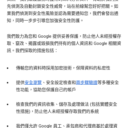
先偵測及自動封鎖安全性威脅，站在前線幫您好好把關。如
果我們偵測到安全性風險並認為需要通知您，我們會發出通
知，同時一步步引導您加強安全性防護。
我們致力為您和 Google 提供妥善保護，防止他人未經授權存
取、竄改、揭露或毀損我們持有的個人資訊和 Google 相關資
訊。我們採取的措施包括：
傳輸您的資料時採用加密技術，保障資料的私密性
提供
安全瀏覽
、安全設定檢查和
兩步驟驗證
等多種安全
性功能，協助您保護自己的帳戶
檢查我們的資訊收集、儲存及處理做法 (包括實體安全
性措施)，防止他人未經授權存取我們的系統
我們僅允許 Google 員工、承包商和代理商基於處理資