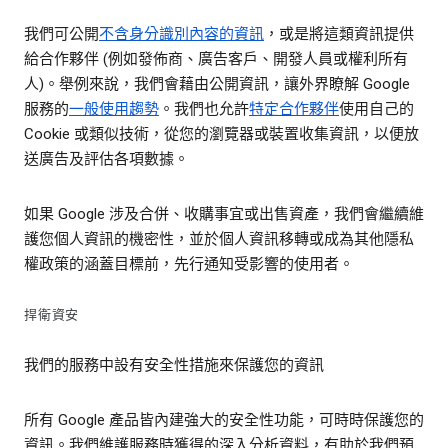
我們可公開
不含身分識別內容的資訊
，或是將這類資訊提供
給合作夥伴 (例如發佈商、廣告客戶、開發人員或權利所有
人)。舉例來說，我們會藉由公開資訊，讓外界瞭解 Google
服務的
一般使用趨勢
。我們也允許
特定合作夥伴
使用自己的
Cookie 或類似技術，從您的瀏覽器或裝置收集資訊，以便放
送廣告及評估各項數據。
如果 Google 涉及合併、收購事宜或出售資產，我們會繼續維
護您個人資訊的機密性，並於個人資訊移轉或成為其他隱私
權政策的涵蓋目標前，先行通知受影響的使用者。
捍衛資安
我們的服務中設有安全性措施來保護您的資訊
所有 Google 產品皆內建強大的安全性功能，可時時保護您的
資訊。我們維護服務時獲得的深入分析資料，有助於我們預