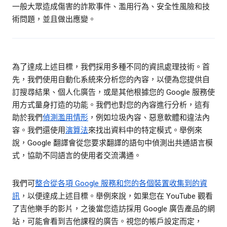
一般大眾造成傷害的詐欺事件、濫用行為、安全性風險和技
術問題，並且做出應變。
為了達成上述目標，我們採用多種不同的資訊處理技術。首
先，我們使用自動化系統來分析您的內容，以便為您提供自
訂搜尋結果、個人化廣告，或是其他根據您的 Google 服務使
用方式量身打造的功能。我們也對您的內容進行分析，這有
助於我們
偵測濫用情形
，例如垃圾內容、惡意軟體和違法內
容。我們還使用
演算法
來找出資料中的特定模式。舉例來
說，Google 翻譯會從您要求翻譯的語句中偵測出共通語言模
式，協助不同語言的使用者交流溝通。
我們可
整合從各項 Google 服務和您的各個裝置收集到的資
訊
，以便達成上述目標。舉例來說，如果您在 YouTube 觀看
了吉他樂手的影片，之後當您造訪採用 Google 廣告產品的網
站，可能會看到吉他課程的廣告。視您的帳戶設定而定，