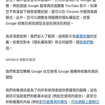
登出了帳戶或是從未申請帳戶，仍可以使用許多 Google 服
務，例如透過 Google 搜尋資訊或觀看 YouTube 影片。如果
您不希望留下網頁瀏覽紀錄，還可以在 Chrome 中選用無痕
模式。此外，您可以調整各項服務的隱私權設定，控管
Google 收集的資訊類型及這些資訊的用途。
為求清楚說明，我們加入了範例、說明影片和
重要詞彙
的定
義。如果您對本《隱私權政策》有任何疑問，請
與我們聯
絡
。
GOOGLE 收集的資訊
我們希望您瞭解 Google 在您使用 Google 服務時收集的資訊
類型
我們收集資訊是為了向所有使用者提供更優質的服務；這些
資訊可協助我們判斷基本設定 (例如您使用的語言)，甚至分
析較複雜的內容 (例如
對您最實用的廣告
、
您在網路上最關注