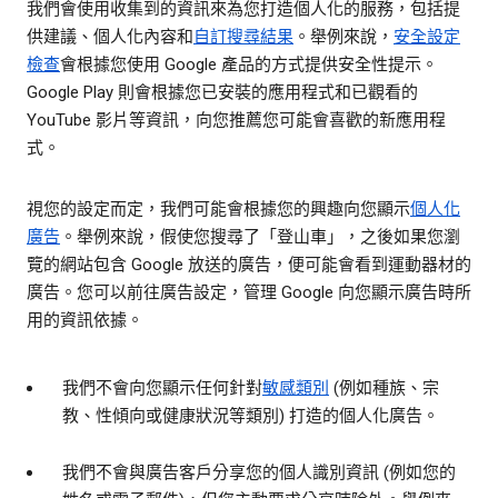
我們會使用收集到的資訊來為您打造個人化的服務，包括提
供建議、個人化內容和
自訂搜尋結果
。舉例來說，
安全設定
檢查
會根據您使用 Google 產品的方式提供安全性提示。
Google Play 則會根據您已安裝的應用程式和已觀看的
YouTube 影片等資訊，向您推薦您可能會喜歡的新應用程
式。
視您的設定而定，我們可能會根據您的興趣向您顯示
個人化
廣告
。舉例來說，假使您搜尋了「登山車」，之後如果您瀏
覽的網站包含 Google 放送的廣告，便可能會看到運動器材的
廣告。您可以前往廣告設定，管理 Google 向您顯示廣告時所
用的資訊依據。
我們不會向您顯示任何針對
敏感類別
(例如種族、宗
教、性傾向或健康狀況等類別) 打造的個人化廣告。
我們不會與廣告客戶分享您的個人識別資訊 (例如您的