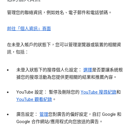
管理您的聯絡資訊，例如姓名、電子郵件和電話號碼。
前往「個人資訊」頁面
在未登入帳戶的狀態下，您可以管理瀏覽器或裝置的相關資
訊，包括：
未登入狀態下的搜尋個人化設定：
選擇
是否要讓系統根
據您的搜尋活動為您提供更相關的結果和推薦內容。
YouTube 設定： 暫停及刪除您的
YouTube 搜尋紀錄
和
YouTube 觀看紀錄
。
廣告設定：
管理
您對廣告的偏好設定，自訂 Google 和
Google 合作網站/應用程式向您放送的廣告。