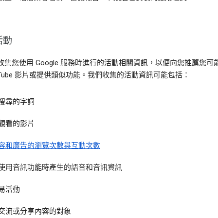
活動
收集您使用 Google 服務時進行的活動相關資訊，以便向您推薦您可
ouTube 影片或提供類似功能。我們收集的活動資訊可能包括：
搜尋的字詞
觀看的影片
容和廣告的瀏覽次數與互動次數
使用音訊功能時產生的語音和音訊資訊
易活動
交流或分享內容的對象