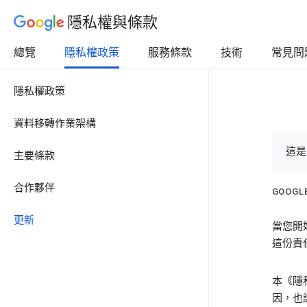
隱私權與條款
總覽
隱私權政策
服務條款
技術
常見問
隱私權政策
資料移轉作業架構
這是
主要條款
合作夥伴
GOOG
更新
當您開
這份責
本《隱
因，也