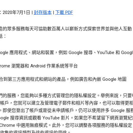
2020年7月1日 |
封存版本
|
下載 PDF
造的眾多服務每天可協助數百萬人以嶄新方式探索世界並與他人互動
括：
oogle 應用程式、網站和裝置，例如 Google 搜尋、YouTube 和 Googl
hrome 瀏覽器和 Android 作業系統等平台
合到第三方應用程式和網站的產品，例如廣告和內嵌 Google 地圖
們的服務，您能夠以多種方式管理您的隱私權設定。舉例來說，只要
gle 帳戶，您就可以建立及管理電子郵件和相片等內容，也可以取得更
。即使您登出了帳戶或是從未申請帳戶，仍可以使用許多 Google 服
oogle 搜尋資訊或觀看 YouTube 影片。如果您不希望留下網頁瀏覽
 Chrome 中選用無痕模式。此外，您可以調整各項服務的隱私權設
le 收集的資訊類型及這些資訊的用途。