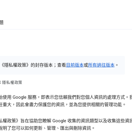
題
《隱私權政策》的封存版本；查看
目前版本
或
所有過往版本
。
LE 隱私權政策
始使用 Google 服務，即表示您信賴我們對您個人資訊的處理方式。
任重大，因此會盡力保護您的資訊，並為您提供相關的管理功能。
私權政策》旨在協助您瞭解 Google 收集的資訊類型以及收集這些資
說明了您可以如何更新、管理、匯出與刪除資訊。