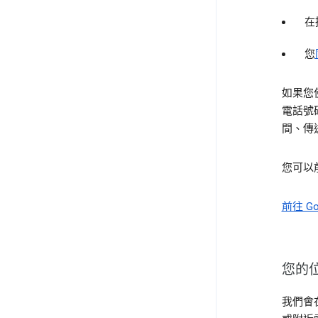
在
您
如果您使
電話號
間、傳
您可以
前往 Go
您的
我們會