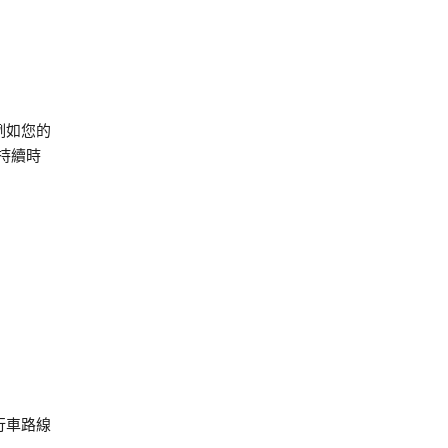
例如您的
持續時
行車路線