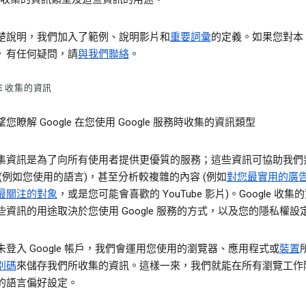
楚說明，我們加入了範例、說明影片和
重要詞彙
的定義。如果您對本
》有任何疑問，請
與我們聯絡
。
LE 收集的資訊
您瞭解 Google 在您使用 Google 服務時收集的資訊類型
集資訊是為了向所有使用者提供更優質的服務；這些資訊可協助我們
 (例如您使用的語言)，甚至分析較複雜的內容 (例如
對您最實用的廣
最關注的對象
，或是您可能會喜歡的 YouTube 影片)。Google 收集
些資訊的用途取決於您使用 Google 服務的方式，以及您的隱私權設
未登入 Google 帳戶，我們會運用您使用的瀏覽器、應用程式或
裝置
別碼
來儲存我們所收集的資訊。這樣一來，我們就能在所有瀏覽工作
的語言偏好設定。