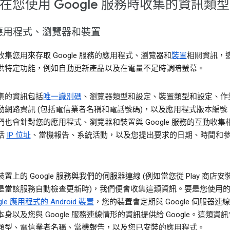
在您使用 Google 服務時收集的資訊類型
應用程式、瀏覽器和裝置
集您用來存取 Google 服務的應用程式、瀏覽器和
裝置
相關資訊，
供特定功能，例如自動更新產品以及在電量不足時調暗螢幕。
集的資訊包括
唯一識別碼
、瀏覽器類型和設定、裝置類型和設定、作
動網路資訊 (包括電信業者名稱和電話號碼)，以及應用程式版本編號
們也會針對您的應用程式、瀏覽器和裝置與 Google 服務的互動收集
括
IP 位址
、當機報告、系統活動，以及您提出要求的日期、時間和
置上的 Google 服務與我們的伺服器連線 (例如當您從 Play 商店
是當該服務自動檢查更新時)，我們便會收集這類資訊。要是您使用
gle 應用程式的 Android 裝置
，您的裝置會定期與 Google 伺服器連
身以及您與 Google 服務連線情形的資訊提供給 Google。這類資
類型、電信業者名稱、當機報告，以及您已安裝的應用程式。