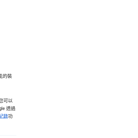
功能的裝
您可以
le 透過
紀錄
功