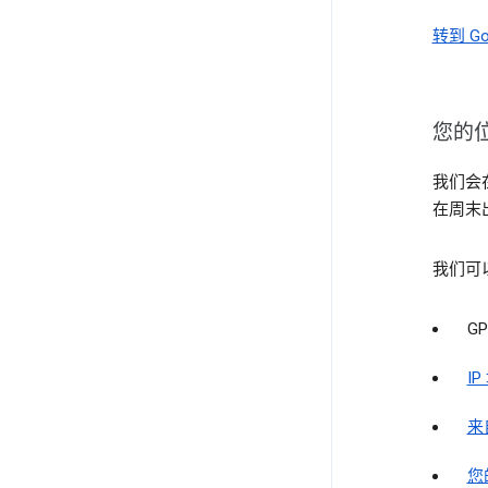
转到 Go
您的
我们会
在周末
我们可
GP
IP
来
您