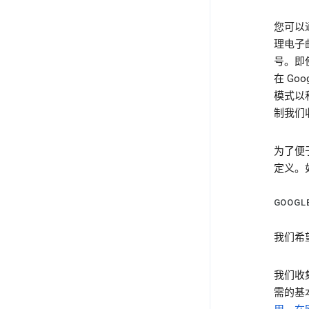
您可以
理电子
号。即
在 Go
模式以
制我们
为了便
定义。
GOOG
我们希
我们收
需的基