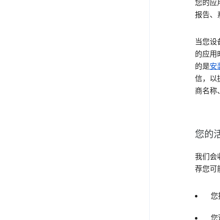
您的应
报告、
当您设备
的应用
的是
安装
信，以
商名称
您的
我们会
荐您可
您
您