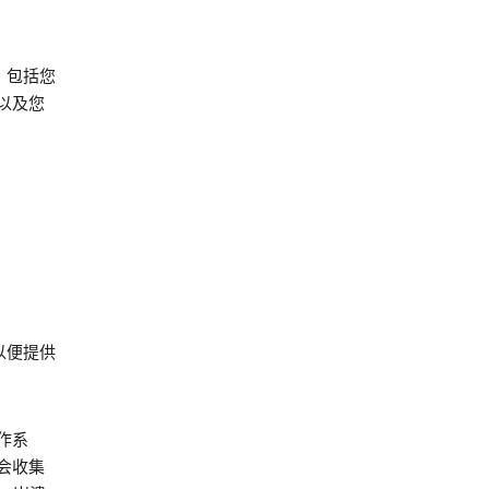
，包括您
以及您
以便提供
作系
会收集