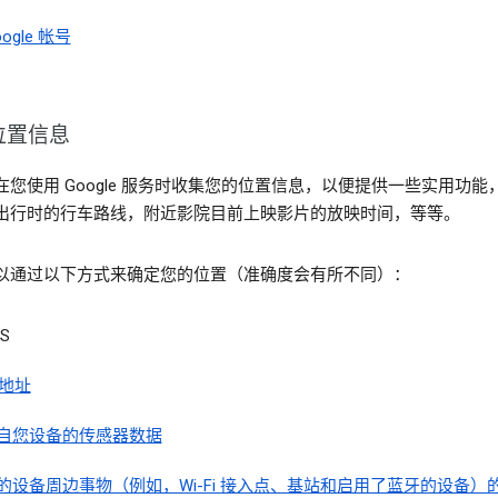
ogle 帐号
位置信息
在您使用 Google 服务时收集您的位置信息，以便提供一些实用功能
出行时的行车路线，附近影院目前上映影片的放映时间，等等。
以通过以下方式来确定您的位置（准确度会有所不同）：
S
 地址
自您设备的传感器数据
的设备周边事物（例如，Wi-Fi 接入点、基站和启用了蓝牙的设备）