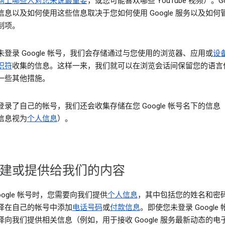
网上哪些人对您来说最重要
，或您可能喜欢哪些 YouTube 视频）。Goo
信息以及如何使用这些信息取决于您如何使用 Google 服务以及如何
制项。
未登录 Google 帐号，我们会存储通过与您使用的浏览器、应用或
设
识符
收集的信息。这样一来，我们就可以在浏览会话间保留您的语言
一些其他措施。
登录了自己的帐号，我们还会收集存储在您 Google 帐号名下的信息
信息视为
个人信息
）。
建或提供给我们的内容
oogle 帐号时，您需要向我们提供
个人信息
，其中包括您的姓名和密
择在自己的帐号中添加
电话号码
或
付款信息
。即使您未登录 Google
择向我们提供相关信息（例如，用于接收 Google 服务最新动态的电