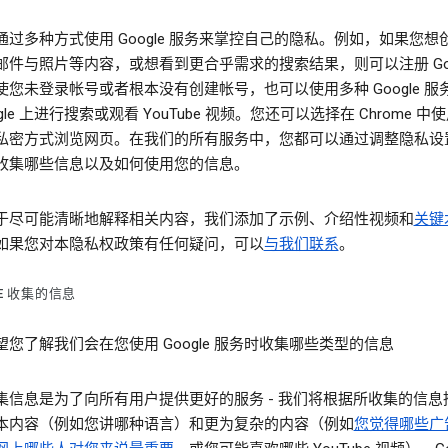
通过多种方式使用 Google 服务来掌控自己的隐私。例如，如果您想
邮件与照片等内容，或想看到更合乎需求的搜索结果，则可以注册 Goog
使您未登录帐号或者根本没有创建帐号，也可以使用多种 Google 服
ogle 上进行搜索或观看 YouTube 视频。您还可以选择在 Chrome 中
私密方式浏览网页。在我们的所有服务中，您都可以通过调整隐私设
收集哪些信息以及如何使用您的信息。
于尽可能清晰地解释相关内容，我们添加了示例、介绍性视频和
关键
如果您对本隐私权政策有任何疑问，可以
与我们联系
。
LE 收集的信息
望您了解我们会在您使用 Google 服务时收集哪些类型的信息
集信息是为了向所有用户提供更好的服务 - 我们将根据所收集的信息
本内容（例如您讲哪种语言）和更为复杂的内容（例如
您觉得哪些广