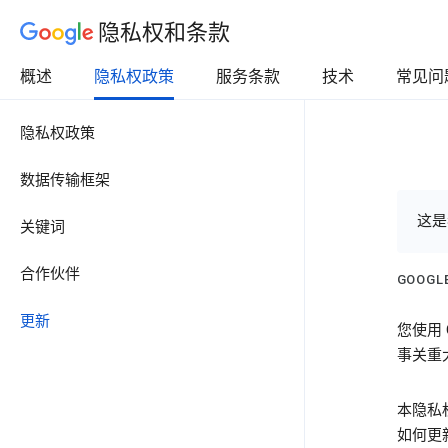
隐私权和条款
概述
隐私权政策
服务条款
技术
常见问
隐私权政策
数据传输框架
这是
关键词
合作伙伴
GOOG
更新
您使用
事关重
本隐私
如何更