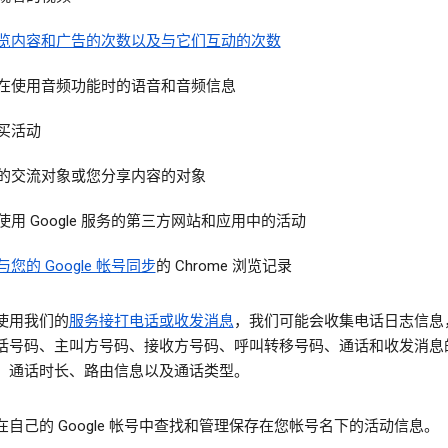
览内容和广告的次数以及与它们互动的次数
在使用音频功能时的语音和音频信息
买活动
的交流对象或您分享内容的对象
使用 Google 服务的第三方网站和应用中的活动
与您的 Google 帐号同步
的 Chrome 浏览记录
使用我们的
服务接打电话或收发消息
，我们可能会收集电话日志信息
话号码、主叫方号码、接收方号码、呼叫转移号码、通话和收发消息
、通话时长、路由信息以及通话类型。
在自己的 Google 帐号中查找和管理保存在您帐号名下的活动信息。