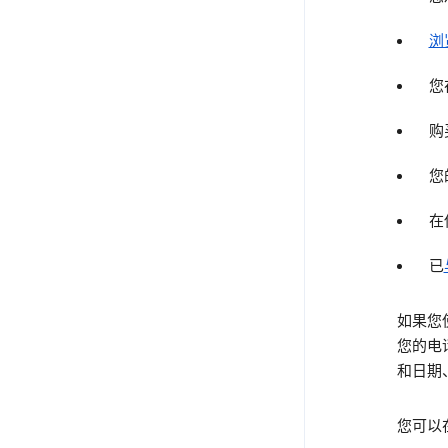
浏
您
购
您
在
已
如果您
您的电
和日期
您可以