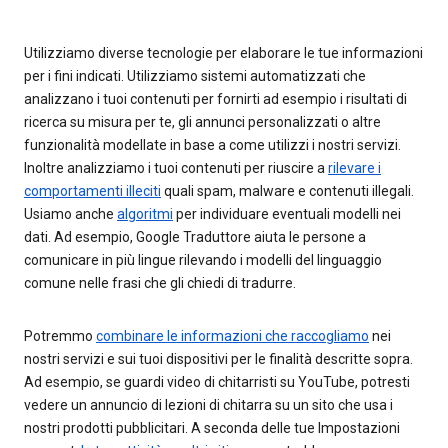
Utilizziamo diverse tecnologie per elaborare le tue informazioni
per i fini indicati. Utilizziamo sistemi automatizzati che
analizzano i tuoi contenuti per fornirti ad esempio i risultati di
ricerca su misura per te, gli annunci personalizzati o altre
funzionalità modellate in base a come utilizzi i nostri servizi.
Inoltre analizziamo i tuoi contenuti per riuscire a
rilevare i
comportamenti illeciti
quali spam, malware e contenuti illegali.
Usiamo anche
algoritmi
per individuare eventuali modelli nei
dati. Ad esempio, Google Traduttore aiuta le persone a
comunicare in più lingue rilevando i modelli del linguaggio
comune nelle frasi che gli chiedi di tradurre.
Potremmo
combinare le informazioni che raccogliamo
nei
nostri servizi e sui tuoi dispositivi per le finalità descritte sopra.
Ad esempio, se guardi video di chitarristi su YouTube, potresti
vedere un annuncio di lezioni di chitarra su un sito che usa i
nostri prodotti pubblicitari. A seconda delle tue Impostazioni