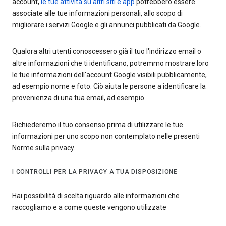
account,
le tue attività su altri siti e app
potrebbero essere
associate alle tue informazioni personali, allo scopo di
migliorare i servizi Google e gli annunci pubblicati da Google.
Qualora altri utenti conoscessero già il tuo l'indirizzo email o
altre informazioni che ti identificano, potremmo mostrare loro
le tue informazioni dell'account Google visibili pubblicamente,
ad esempio nome e foto. Ciò aiuta le persone a identificare la
provenienza di una tua email, ad esempio.
Richiederemo il tuo consenso prima di utilizzare le tue
informazioni per uno scopo non contemplato nelle presenti
Norme sulla privacy.
I CONTROLLI PER LA PRIVACY A TUA DISPOSIZIONE
Hai possibilità di scelta riguardo alle informazioni che
raccogliamo e a come queste vengono utilizzate