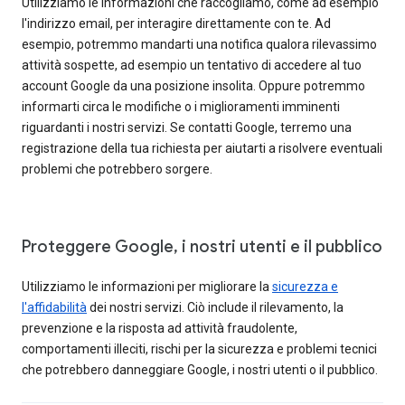
Utilizziamo le informazioni che raccogliamo, come ad esempio
l'indirizzo email, per interagire direttamente con te. Ad
esempio, potremmo mandarti una notifica qualora rilevassimo
attività sospette, ad esempio un tentativo di accedere al tuo
account Google da una posizione insolita. Oppure potremmo
informarti circa le modifiche o i miglioramenti imminenti
riguardanti i nostri servizi. Se contatti Google, terremo una
registrazione della tua richiesta per aiutarti a risolvere eventuali
problemi che potrebbero sorgere.
Proteggere Google, i nostri utenti e il pubblico
Utilizziamo le informazioni per migliorare la
sicurezza e
l'affidabilità
dei nostri servizi. Ciò include il rilevamento, la
prevenzione e la risposta ad attività fraudolente,
comportamenti illeciti, rischi per la sicurezza e problemi tecnici
che potrebbero danneggiare Google, i nostri utenti o il pubblico.