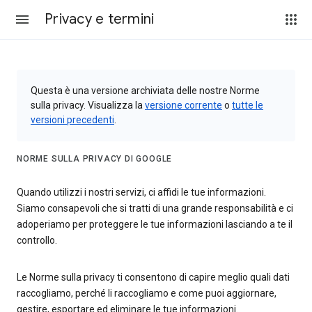
Privacy e termini
Questa è una versione archiviata delle nostre Norme
sulla privacy. Visualizza la
versione corrente
o
tutte le
versioni precedenti
.
NORME SULLA PRIVACY DI GOOGLE
Quando utilizzi i nostri servizi, ci affidi le tue informazioni.
Siamo consapevoli che si tratti di una grande responsabilità e ci
adoperiamo per proteggere le tue informazioni lasciando a te il
controllo.
Le Norme sulla privacy ti consentono di capire meglio quali dati
raccogliamo, perché li raccogliamo e come puoi aggiornare,
gestire, esportare ed eliminare le tue informazioni.