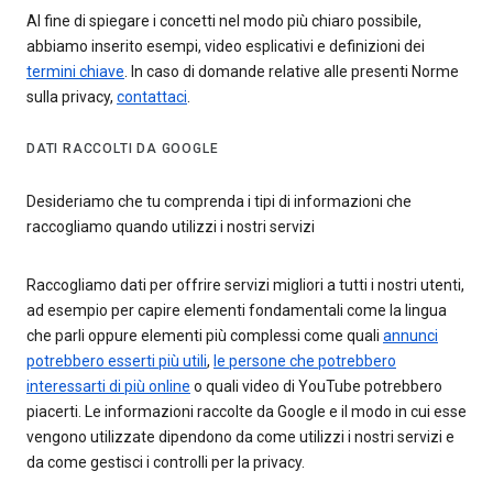
Al fine di spiegare i concetti nel modo più chiaro possibile,
abbiamo inserito esempi, video esplicativi e definizioni dei
termini chiave
. In caso di domande relative alle presenti Norme
sulla privacy,
contattaci
.
DATI RACCOLTI DA GOOGLE
Desideriamo che tu comprenda i tipi di informazioni che
raccogliamo quando utilizzi i nostri servizi
Raccogliamo dati per offrire servizi migliori a tutti i nostri utenti,
ad esempio per capire elementi fondamentali come la lingua
che parli oppure elementi più complessi come quali
annunci
potrebbero esserti più utili
,
le persone che potrebbero
interessarti di più online
o quali video di YouTube potrebbero
piacerti. Le informazioni raccolte da Google e il modo in cui esse
vengono utilizzate dipendono da come utilizzi i nostri servizi e
da come gestisci i controlli per la privacy.