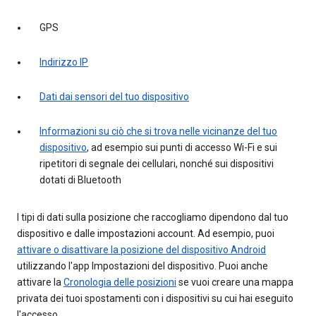
GPS
Indirizzo IP
Dati dai sensori del tuo dispositivo
Informazioni su ciò che si trova nelle vicinanze del tuo
dispositivo
, ad esempio sui punti di accesso Wi-Fi e sui
ripetitori di segnale dei cellulari, nonché sui dispositivi
dotati di Bluetooth
I tipi di dati sulla posizione che raccogliamo dipendono dal tuo
dispositivo e dalle impostazioni account. Ad esempio, puoi
attivare o disattivare la posizione del dispositivo Android
utilizzando l'app Impostazioni del dispositivo. Puoi anche
attivare la
Cronologia delle posizioni
se vuoi creare una mappa
privata dei tuoi spostamenti con i dispositivi su cui hai eseguito
l'accesso.