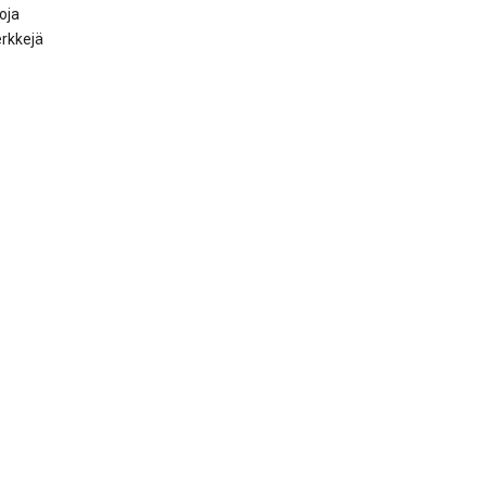
oja
rkkejä