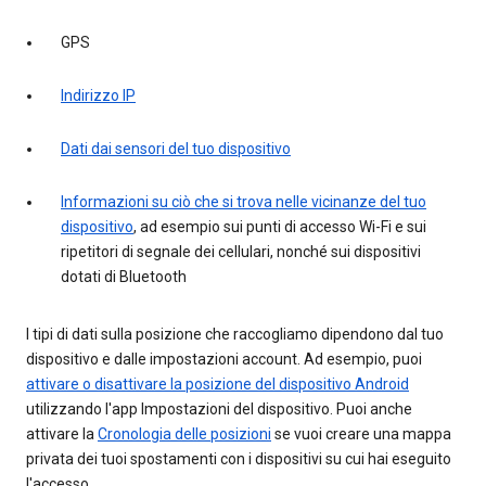
GPS
Indirizzo IP
Dati dai sensori del tuo dispositivo
Informazioni su ciò che si trova nelle vicinanze del tuo
dispositivo
, ad esempio sui punti di accesso Wi-Fi e sui
ripetitori di segnale dei cellulari, nonché sui dispositivi
dotati di Bluetooth
I tipi di dati sulla posizione che raccogliamo dipendono dal tuo
dispositivo e dalle impostazioni account. Ad esempio, puoi
attivare o disattivare la posizione del dispositivo Android
utilizzando l'app Impostazioni del dispositivo. Puoi anche
attivare la
Cronologia delle posizioni
se vuoi creare una mappa
privata dei tuoi spostamenti con i dispositivi su cui hai eseguito
l'accesso.