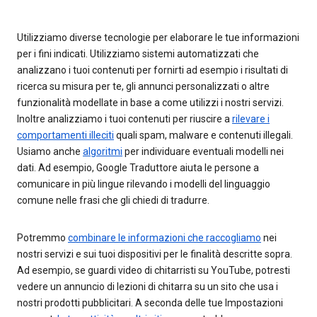
Utilizziamo diverse tecnologie per elaborare le tue informazioni
per i fini indicati. Utilizziamo sistemi automatizzati che
analizzano i tuoi contenuti per fornirti ad esempio i risultati di
ricerca su misura per te, gli annunci personalizzati o altre
funzionalità modellate in base a come utilizzi i nostri servizi.
Inoltre analizziamo i tuoi contenuti per riuscire a
rilevare i
comportamenti illeciti
quali spam, malware e contenuti illegali.
Usiamo anche
algoritmi
per individuare eventuali modelli nei
dati. Ad esempio, Google Traduttore aiuta le persone a
comunicare in più lingue rilevando i modelli del linguaggio
comune nelle frasi che gli chiedi di tradurre.
Potremmo
combinare le informazioni che raccogliamo
nei
nostri servizi e sui tuoi dispositivi per le finalità descritte sopra.
Ad esempio, se guardi video di chitarristi su YouTube, potresti
vedere un annuncio di lezioni di chitarra su un sito che usa i
nostri prodotti pubblicitari. A seconda delle tue Impostazioni