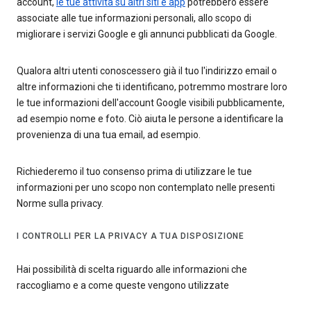
account,
le tue attività su altri siti e app
potrebbero essere
associate alle tue informazioni personali, allo scopo di
migliorare i servizi Google e gli annunci pubblicati da Google.
Qualora altri utenti conoscessero già il tuo l'indirizzo email o
altre informazioni che ti identificano, potremmo mostrare loro
le tue informazioni dell'account Google visibili pubblicamente,
ad esempio nome e foto. Ciò aiuta le persone a identificare la
provenienza di una tua email, ad esempio.
Richiederemo il tuo consenso prima di utilizzare le tue
informazioni per uno scopo non contemplato nelle presenti
Norme sulla privacy.
I CONTROLLI PER LA PRIVACY A TUA DISPOSIZIONE
Hai possibilità di scelta riguardo alle informazioni che
raccogliamo e a come queste vengono utilizzate