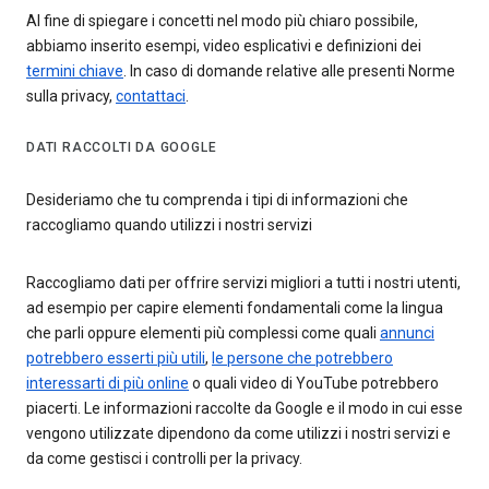
Al fine di spiegare i concetti nel modo più chiaro possibile,
abbiamo inserito esempi, video esplicativi e definizioni dei
termini chiave
. In caso di domande relative alle presenti Norme
sulla privacy,
contattaci
.
DATI RACCOLTI DA GOOGLE
Desideriamo che tu comprenda i tipi di informazioni che
raccogliamo quando utilizzi i nostri servizi
Raccogliamo dati per offrire servizi migliori a tutti i nostri utenti,
ad esempio per capire elementi fondamentali come la lingua
che parli oppure elementi più complessi come quali
annunci
potrebbero esserti più utili
,
le persone che potrebbero
interessarti di più online
o quali video di YouTube potrebbero
piacerti. Le informazioni raccolte da Google e il modo in cui esse
vengono utilizzate dipendono da come utilizzi i nostri servizi e
da come gestisci i controlli per la privacy.