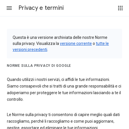
Privacy e termini
Questa è una versione archiviata delle nostre Norme
sulla privacy. Visualizza la
versione corrente
o
tutte le
versioni precedenti
.
NORME SULLA PRIVACY DI GOOGLE
Quando utilizzi i nostri servizi, ci affidi le tue informazioni.
Siamo consapevoli che si tratti di una grande responsabilità e ci
adoperiamo per proteggere le tue informazioni lasciando a te il
controllo.
Le Norme sulla privacy ti consentono di capire meglio quali dati
raccogliamo, perché li raccogliamo e come puoi aggiornare,
gestire, esportare ed eliminare le tue informazioni.