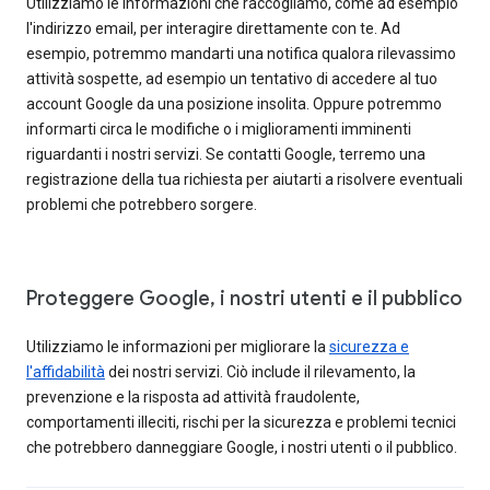
Utilizziamo le informazioni che raccogliamo, come ad esempio
l'indirizzo email, per interagire direttamente con te. Ad
esempio, potremmo mandarti una notifica qualora rilevassimo
attività sospette, ad esempio un tentativo di accedere al tuo
account Google da una posizione insolita. Oppure potremmo
informarti circa le modifiche o i miglioramenti imminenti
riguardanti i nostri servizi. Se contatti Google, terremo una
registrazione della tua richiesta per aiutarti a risolvere eventuali
problemi che potrebbero sorgere.
Proteggere Google, i nostri utenti e il pubblico
Utilizziamo le informazioni per migliorare la
sicurezza e
l'affidabilità
dei nostri servizi. Ciò include il rilevamento, la
prevenzione e la risposta ad attività fraudolente,
comportamenti illeciti, rischi per la sicurezza e problemi tecnici
che potrebbero danneggiare Google, i nostri utenti o il pubblico.