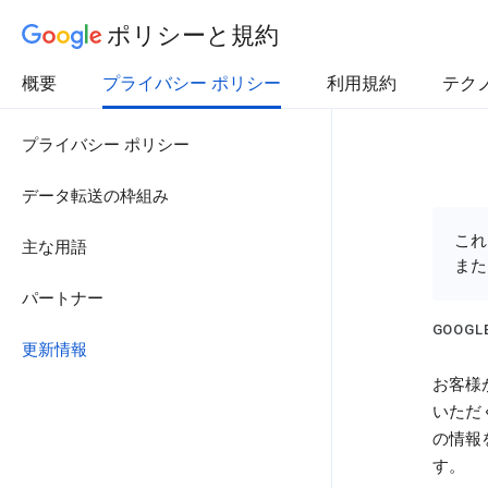
ポリシーと規約
概要
プライバシー ポリシー
利用規約
テク
プライバシー ポリシー
データ転送の枠組み
これ
主な用語
また
パートナー
GOOG
更新情報
お客様が
いただ
の情報
す。