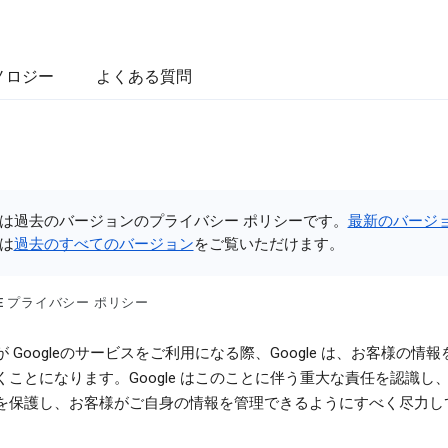
ノロジー
よくある質問
は過去のバージョンのプライバシー ポリシーです。
最新のバージ
は
過去のすべてのバージョン
をご覧いただけます。
LE プライバシー ポリシー
 Googleのサービスをご利用になる際、Google は、お客様の情
くことになります。Google はこのことに伴う重大な責任を認識し
を保護し、お客様がご自身の情報を管理できるようにすべく尽力し