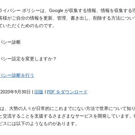
ライバシー ポリシーは、Google が収集する情報、情報を収集する
客様がご自分の情報を更新、管理、書き出し、削除する方法につい
ていただくためのものです。
バシー診断
バシー設定を変更しますか？
バシー診断を行う
2020年9月30日 |
旧版
|
PDF をダウンロード
gle は、大勢の人々が日常的にこれまでにない方法で世界について知
と交流することを支援するさまざまなサービスを開発しています。Go
ビスには以下のようなものがあります。