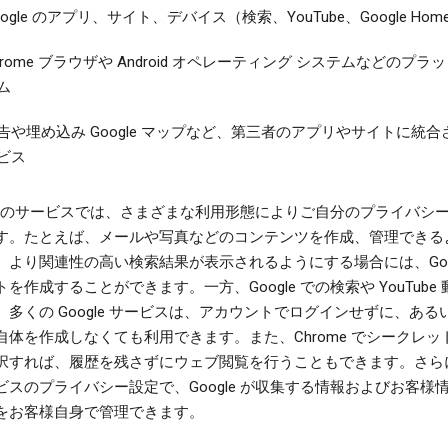
oogle のアプリ、サイト、デバイス（検索、YouTube、Google Hom
hrome ブラウザや Android オペレーティング システムなどのプラ
ム
告や埋め込み Google マップなど、第三者のアプリやサイトに統合
ビス
gle のサービスでは、さまざまな利用形態によりご自分のプライバシ
す。たとえば、メールや写真などのコンテンツを作成、管理できる
、より関連性の高い検索結果が表示されるようにする場合には、Goog
を作成することができます。一方、Google での検索や YouTube
、多くの Google サービスは、アカウントでログインせずに、ある
自体を作成しなくても利用できます。また、Chrome でシークレッ
択すれば、履歴を残さずにウェブ閲覧を行うこともできます。さら
ビスのプライバシー設定で、Google が収集する情報およびお客様
をお客様自身で管理できます。