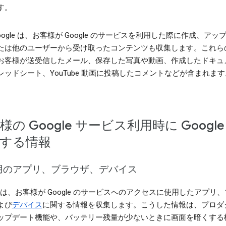
す。
oogle は、お客様が Google のサービスを利用した際に作成、アッ
たは他のユーザーから受け取ったコンテンツも収集します。これら
お客様が送受信したメール、保存した写真や動画、作成したドキュ
レッドシート、YouTube 動画に投稿したコメントなどが含まれます
様の Google サービス利用時に Google
する情報
用のアプリ、ブラウザ、デバイス
le は、お客様が Google のサービスへのアクセスに使用したアプリ
よび
デバイス
に関する情報を収集します。こうした情報は、プロダ
ップデート機能や、バッテリー残量が少ないときに画面を暗くする