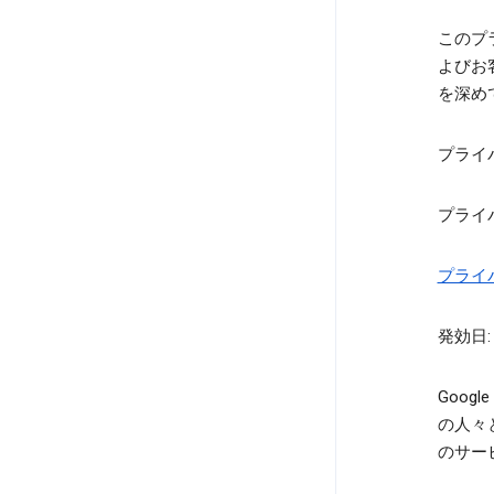
このプ
よびお
を深め
プライ
プライ
プライ
発効日: 
Goo
の人々
のサー