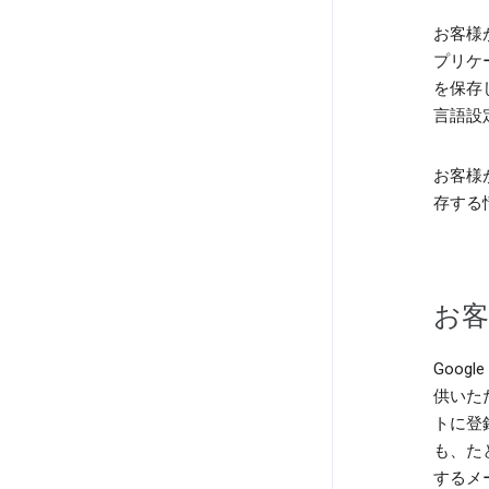
お客様
プリケ
を保存
言語設
お客様
存する
お客
Goo
供いた
トに登
も、た
するメ