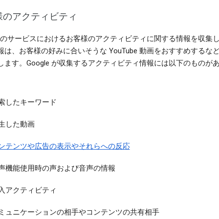
様のアクティビティ
gle のサービスにおけるお客様のアクティビティに関する情報を収集
報は、お客様の好みに合いそうな YouTube 動画をおすすめするな
します。Google が収集するアクティビティ情報には以下のものが
索したキーワード
生した動画
ンテンツや広告の表示やそれらへの反応
声機能使用時の声および音声の情報
入アクティビティ
ミュニケーションの相手やコンテンツの共有相手