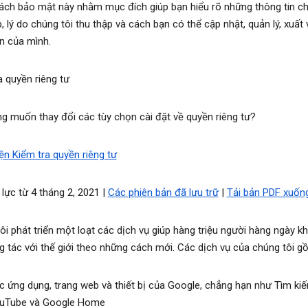
ách bảo mật này nhằm mục đích giúp bạn hiểu rõ những thông tin ch
, lý do chúng tôi thu thập và cách bạn có thể cập nhật, quản lý, xuất
in của mình.
a quyền riêng tư
g muốn thay đổi các tùy chọn cài đặt về quyền riêng tư?
ện Kiểm tra quyền riêng tư
 lực từ 4 tháng 2, 2021 |
Các phiên bản đã lưu trữ
|
Tải bản PDF xuốn
ôi phát triển một loạt các dịch vụ giúp hàng triệu người hàng ngày 
g tác với thế giới theo những cách mới. Các dịch vụ của chúng tôi g
c ứng dụng, trang web và thiết bị của Google, chẳng hạn như Tìm kiế
uTube và Google Home