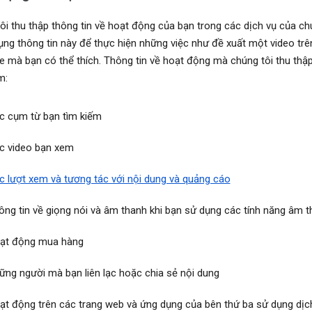
ôi thu thập thông tin về hoạt động của bạn trong các dịch vụ của ch
ụng thông tin này để thực hiện những việc như đề xuất một video trê
 mà bạn có thể thích. Thông tin về hoạt động mà chúng tôi thu thập
m:
c cụm từ bạn tìm kiếm
c video bạn xem
c lượt xem và tương tác với nội dung và quảng cáo
ông tin về giọng nói và âm thanh khi bạn sử dụng các tính năng âm 
ạt động mua hàng
ững người mà bạn liên lạc hoặc chia sẻ nội dung
ạt động trên các trang web và ứng dụng của bên thứ ba sử dụng dịc