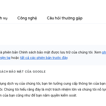
h vụ
Công nghệ
Câu hỏi thường gặp
là phiên bản Chính sách bảo mật được lưu trữ của chúng tôi. Xem
ph
iện tại
hoặc
tất cả các phiên bản trước đây
.
SÁCH BẢO MẬT CỦA GOOGLE
dụng dịch vụ của chúng tôi, bạn tin tưởng cung cấp thông tin của bạn
ôi. Chúng tôi hiểu rằng đây là một trách nhiệm lớn và chúng tôi nỗ lự
in của bạn cũng như để bạn nắm quyền kiểm soát.