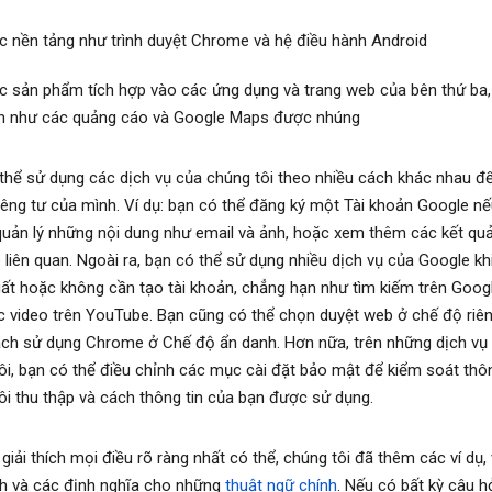
c nền tảng như trình duyệt Chrome và hệ điều hành Android
c sản phẩm tích hợp vào các ứng dụng và trang web của bên thứ ba
n như các quảng cáo và Google Maps được nhúng
thể sử dụng các dịch vụ của chúng tôi theo nhiều cách khác nhau để
iêng tư của mình. Ví dụ: bạn có thể đăng ký một Tài khoản Google 
quản lý những nội dung như email và ảnh, hoặc xem thêm các kết quả
 liên quan. Ngoài ra, bạn có thể sử dụng nhiều dịch vụ của Google kh
ất hoặc không cần tạo tài khoản, chẳng hạn như tìm kiếm trên Goog
 video trên YouTube. Bạn cũng có thể chọn duyệt web ở chế độ riên
ch sử dụng Chrome ở Chế độ ẩn danh. Hơn nữa, trên những dịch vụ
ôi, bạn có thể điều chỉnh các mục cài đặt bảo mật để kiểm soát thôn
ôi thu thập và cách thông tin của bạn được sử dụng.
giải thích mọi điều rõ ràng nhất có thể, chúng tôi đã thêm các ví dụ,
ích và các định nghĩa cho những
thuật ngữ chính
. Nếu có bất kỳ câu h