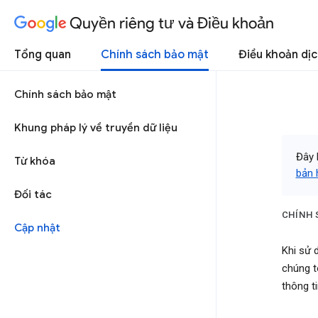
Quyền riêng tư và Điều khoản
Tổng quan
Chính sách bảo mật
Điều khoản dịc
Chính sách bảo mật
Khung pháp lý về truyền dữ liệu
Đây 
Từ khóa
bản h
Đối tác
CHÍNH 
Cập nhật
Khi sử 
chúng t
thông t