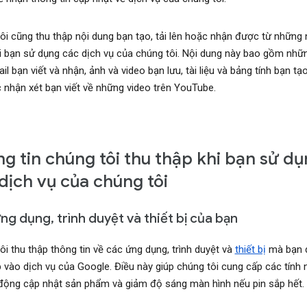
ôi cũng thu thập nội dung bạn tạo, tải lên hoặc nhận được từ những 
i bạn sử dụng các dịch vụ của chúng tôi. Nội dung này bao gồm nhữ
l bạn viết và nhận, ảnh và video bạn lưu, tài liệu và bảng tính bạn tạ
 nhận xét bạn viết về những video trên YouTube.
g tin chúng tôi thu thập khi bạn sử d
dịch vụ của chúng tôi
ng dụng, trình duyệt và thiết bị của bạn
ôi thu thập thông tin về các ứng dụng, trình duyệt và
thiết bị
mà bạn 
p vào dịch vụ của Google. Điều này giúp chúng tôi cung cấp các tính 
động cập nhật sản phẩm và giảm độ sáng màn hình nếu pin sắp hết.