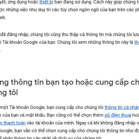
uyệt, ứng dụng hoặc
thiết bị
bạn đang sử dụng. Cách này giúp chúng t
ợc những việc như duy trì các tùy chọn ngôn ngữ của bạn trên các p
eb.
 đã đăng nhập, chúng tôi cũng thu thập cả thông tin mà chúng tôi lưu
i Tài khoản Google của bạn. Chúng tôi xem những thông tin này là
th
n
.
g thông tin bạn tạo hoặc cung cấp c
g tôi
 một Tài khoản Google, bạn cung cấp cho chúng tôi
thông tin cá nhâ
 của bạn và mật khẩu. Bạn cũng có thể chọn thêm
số điện thoại
ho
in thanh toán
vào tài khoản của mình. Ngay cả khi không đăng nhập v
oogle, bạn vẫn có thể chọn cung cấp cho chúng tôi thông tin như đị
ể nhận thông tin cập nhật về dịch vụ của chúng tôi.