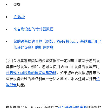
GPS
IP 地址
来自您设备的传感器数据
您的设备周边事物（例如，Wi-Fi 接入点、基站和启用了
蓝牙的设备）的相关信息
我们会收集哪些类型的位置数据在一定程度上取决于您的设
备和帐号设置。例如，您可以使用 Android 设备的设置应用
开启或关闭设备的位置信息功能
。如果您想要根据您携带已
登录设备去过的地点创建一份私人地图，那么还可以开启
位
置记录
功能。
在某些情况下，Google 还会通过
可公开访问的来源
收集您的