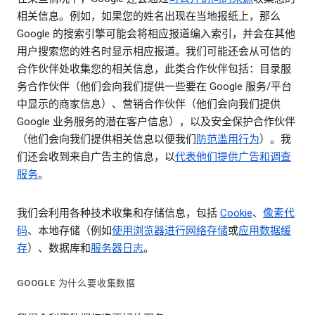
相关信息。例如，如果您的姓名出现在当地报纸上，那么
Google 的搜索引擎可能会将相应报道编入索引，并会在其他
用户搜索您的姓名时显示相应报道。我们可能还会从可信的
合作伙伴处收集您的相关信息，此类合作伙伴包括：目录服
务合作伙伴（他们会向我们提供一些要在 Google 服务/平台
中显示的商家信息）、营销合作伙伴（他们会向我们提供
Google 业务服务的潜在客户信息），以及安全保护合作伙伴
（他们会向我们提供相关信息以便我们
防范滥用行为
）。我
们还会收到来自广告主的信息，以
代表他们提供广告和调查
服务
。
我们会利用各种技术收集和存储信息，包括
Cookie
、
像素代
码
、本地存储（例如
使用浏览器进行网络存储
或
应用数据缓
存
）、数据库和
服务器日志
。
GOOGLE 为什么要收集数据