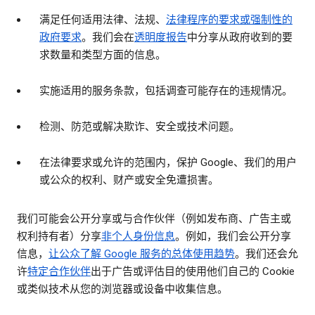
满足任何适用法律、法规、
法律程序的要求或强制性的
政府要求
。我们会在
透明度报告
中分享从政府收到的要
求数量和类型方面的信息。
实施适用的服务条款，包括调查可能存在的违规情况。
检测、防范或解决欺诈、安全或技术问题。
在法律要求或允许的范围内，保护 Google、我们的用户
或公众的权利、财产或安全免遭损害。
我们可能会公开分享或与合作伙伴（例如发布商、广告主或
权利持有者）分享
非个人身份信息
。例如，我们会公开分享
信息，
让公众了解 Google 服务的总体使用趋势
。我们还会允
许
特定合作伙伴
出于广告或评估目的使用他们自己的 Cookie
或类似技术从您的浏览器或设备中收集信息。