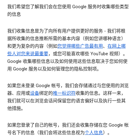
我们希望您了解我们会在您使用 Google 服务时收集哪些类型
的信息
我们收集信息是为了向所有用户提供更好的服务 - 我们将根
据所收集的信息推断所需的基本内容（例如您讲哪种语言）
和更为复杂的内容（例如
您觉得哪些广告最有用
、
在网上哪
些人对您来说最重要
，或您可能喜欢哪些 YouTube 视频）。
Google 收集哪些信息以及如何使用这些信息取决于您如何使
用 Google 服务以及如何管理您的隐私控制项。
如果您未登录 Google 帐号，我们会存储通过与您使用的浏览
器、应用或
设备
绑定的
唯一标识符
收集的信息。这样一来，
我们就可以在浏览会话间保留您的语言偏好以及执行一些其
他措施。
如果您登录了自己的帐号，我们还会收集存储在您 Google 帐
号名下的信息（我们会将这些信息视为
个人信息
）。