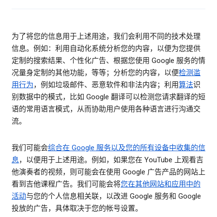
为了将您的信息用于上述用途，我们会利用不同的技术处理
信息。例如：利用自动化系统分析您的内容，以便为您提供
定制的搜索结果、个性化广告、根据您使用 Google 服务的情
况量身定制的其他功能，等等；分析您的内容，以便
检测滥
用行为
，例如垃圾邮件、恶意软件和非法内容；利用
算法
识
别数据中的模式，比如 Google 翻译可以检测您请求翻译的短
语的常用语言模式，从而协助用户使用各种语言进行沟通交
流。
我们可能会
综合在 Google 服务以及您的所有设备中收集的信
息
，以便用于上述用途。例如，如果您在 YouTube 上观看吉
他演奏者的视频，则可能会在使用 Google 广告产品的网站上
看到吉他课程广告。我们可能会将
您在其他网站和应用中的
活动
与您的个人信息相关联，以改进 Google 服务和 Google
投放的广告，具体取决于您的帐号设置。