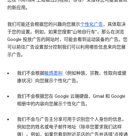
您在 YouTube 上观看过的视频，等等）来推荐您可能会喜欢
的新应用。
我们可能还会根据您的兴趣向您展示
个性化广告
，具体取决
于您的设置。例如，如果您搜索“山地自行车”，那么在浏览
Google 投放广告的网站时，可能会看到运动装备的广告。您
可以前往广告设置部分控制我们可以利用哪些信息来向您展
示广告。
我们不会根据
敏感类别
（例如种族、宗教、性取向或健
康状况）向您展示个性化广告。
我们不会根据您在 Google 云端硬盘、Gmail 和 Google
相册中的内容向您展示个性化广告。
我们不会与广告主分享可用于识别您个人身份的信息，
例如您的姓名或电子邮件地址（除非您要求我们这样
做）。例如，如果您看到附近花店的广告并选择“点按通