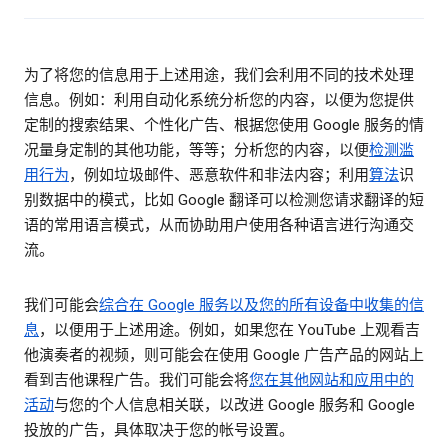
为了将您的信息用于上述用途，我们会利用不同的技术处理
信息。例如：利用自动化系统分析您的内容，以便为您提供
定制的搜索结果、个性化广告、根据您使用 Google 服务的情
况量身定制的其他功能，等等；分析您的内容，以便
检测滥
用行为
，例如垃圾邮件、恶意软件和非法内容；利用
算法
识
别数据中的模式，比如 Google 翻译可以检测您请求翻译的短
语的常用语言模式，从而协助用户使用各种语言进行沟通交
流。
我们可能会
综合在 Google 服务以及您的所有设备中收集的信
息
，以便用于上述用途。例如，如果您在 YouTube 上观看吉
他演奏者的视频，则可能会在使用 Google 广告产品的网站上
看到吉他课程广告。我们可能会将
您在其他网站和应用中的
活动
与您的个人信息相关联，以改进 Google 服务和 Google
投放的广告，具体取决于您的帐号设置。