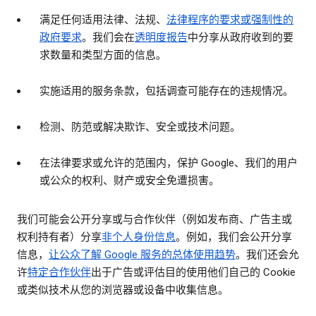
满足任何适用法律、法规、
法律程序的要求或强制性的
政府要求
。我们会在
透明度报告
中分享从政府收到的要
求数量和类型方面的信息。
实施适用的服务条款，包括调查可能存在的违规情况。
检测、防范或解决欺诈、安全或技术问题。
在法律要求或允许的范围内，保护 Google、我们的用户
或公众的权利、财产或安全免遭损害。
我们可能会公开分享或与合作伙伴（例如发布商、广告主或
权利持有者）分享
非个人身份信息
。例如，我们会公开分享
信息，
让公众了解 Google 服务的总体使用趋势
。我们还会允
许
特定合作伙伴
出于广告或评估目的使用他们自己的 Cookie
或类似技术从您的浏览器或设备中收集信息。