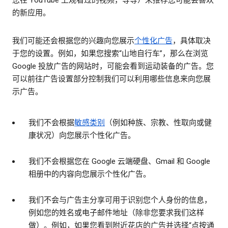
您在 YouTube 上观看过的视频，等等）来推荐您可能会喜欢
的新应用。
我们可能还会根据您的兴趣向您展示
个性化广告
，具体取决
于您的设置。例如，如果您搜索“山地自行车”，那么在浏览
Google 投放广告的网站时，可能会看到运动装备的广告。您
可以前往广告设置部分控制我们可以利用哪些信息来向您展
示广告。
我们不会根据
敏感类别
（例如种族、宗教、性取向或健
康状况）向您展示个性化广告。
我们不会根据您在 Google 云端硬盘、Gmail 和 Google
相册中的内容向您展示个性化广告。
我们不会与广告主分享可用于识别您个人身份的信息，
例如您的姓名或电子邮件地址（除非您要求我们这样
做）。例如，如果您看到附近花店的广告并选择“点按通