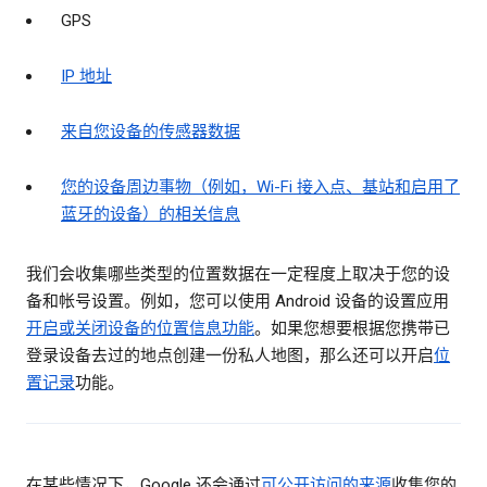
GPS
IP 地址
来自您设备的传感器数据
您的设备周边事物（例如，Wi-Fi 接入点、基站和启用了
蓝牙的设备）的相关信息
我们会收集哪些类型的位置数据在一定程度上取决于您的设
备和帐号设置。例如，您可以使用 Android 设备的设置应用
开启或关闭设备的位置信息功能
。如果您想要根据您携带已
登录设备去过的地点创建一份私人地图，那么还可以开启
位
置记录
功能。
在某些情况下，Google 还会通过
可公开访问的来源
收集您的