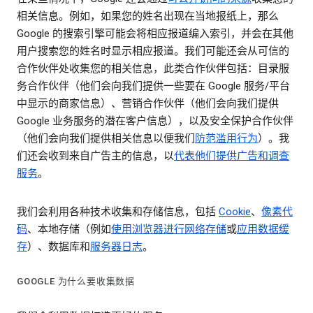
相关信息。例如，如果您的姓名出现在当地报纸上，那么
Google 的搜索引擎可能会将相应报道编入索引，并会在其他
用户搜索您的姓名时显示相应报道。我们可能还会从可信的
合作伙伴处收集您的相关信息，此类合作伙伴包括：目录服
务合作伙伴（他们会向我们提供一些要在 Google 服务/平台
中显示的商家信息）、营销合作伙伴（他们会向我们提供
Google 业务服务的潜在客户信息），以及安全保护合作伙伴
（他们会向我们提供相关信息以便我们
防范滥用行为
）。我
们还会收到来自广告主的信息，以
代表他们提供广告和调查
服务
。
我们会利用各种技术收集和存储信息，包括
Cookie
、
像素代
码
、本地存储（例如
使用浏览器进行网络存储
或
应用数据缓
存
）、数据库和
服务器日志
。
GOOGLE 为什么要收集数据