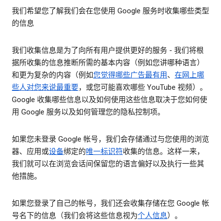
我们希望您了解我们会在您使用 Google 服务时收集哪些类型
的信息
我们收集信息是为了向所有用户提供更好的服务 - 我们将根
据所收集的信息推断所需的基本内容（例如您讲哪种语言）
和更为复杂的内容（例如
您觉得哪些广告最有用
、
在网上哪
些人对您来说最重要
，或您可能喜欢哪些 YouTube 视频）。
Google 收集哪些信息以及如何使用这些信息取决于您如何使
用 Google 服务以及如何管理您的隐私控制项。
如果您未登录 Google 帐号，我们会存储通过与您使用的浏览
器、应用或
设备
绑定的
唯一标识符
收集的信息。这样一来，
我们就可以在浏览会话间保留您的语言偏好以及执行一些其
他措施。
如果您登录了自己的帐号，我们还会收集存储在您 Google 帐
号名下的信息（我们会将这些信息视为
个人信息
）。