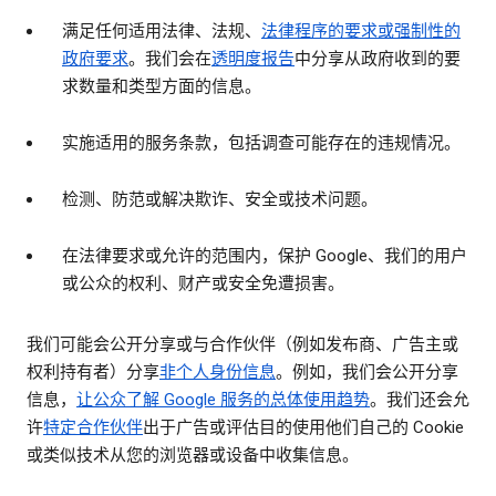
满足任何适用法律、法规、
法律程序的要求或强制性的
政府要求
。我们会在
透明度报告
中分享从政府收到的要
求数量和类型方面的信息。
实施适用的服务条款，包括调查可能存在的违规情况。
检测、防范或解决欺诈、安全或技术问题。
在法律要求或允许的范围内，保护 Google、我们的用户
或公众的权利、财产或安全免遭损害。
我们可能会公开分享或与合作伙伴（例如发布商、广告主或
权利持有者）分享
非个人身份信息
。例如，我们会公开分享
信息，
让公众了解 Google 服务的总体使用趋势
。我们还会允
许
特定合作伙伴
出于广告或评估目的使用他们自己的 Cookie
或类似技术从您的浏览器或设备中收集信息。