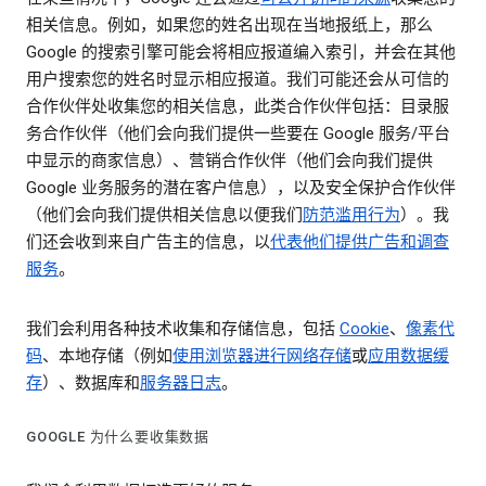
相关信息。例如，如果您的姓名出现在当地报纸上，那么
Google 的搜索引擎可能会将相应报道编入索引，并会在其他
用户搜索您的姓名时显示相应报道。我们可能还会从可信的
合作伙伴处收集您的相关信息，此类合作伙伴包括：目录服
务合作伙伴（他们会向我们提供一些要在 Google 服务/平台
中显示的商家信息）、营销合作伙伴（他们会向我们提供
Google 业务服务的潜在客户信息），以及安全保护合作伙伴
（他们会向我们提供相关信息以便我们
防范滥用行为
）。我
们还会收到来自广告主的信息，以
代表他们提供广告和调查
服务
。
我们会利用各种技术收集和存储信息，包括
Cookie
、
像素代
码
、本地存储（例如
使用浏览器进行网络存储
或
应用数据缓
存
）、数据库和
服务器日志
。
GOOGLE 为什么要收集数据