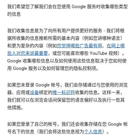
我们希望您了解我们会在您使用 Google 服务时收集哪些类型
的信息
我们收集信息是为了向所有用户提供更好的服务 - 我们将根
据所收集的信息推断所需的基本内容（例如您讲哪种语言）
和更为复杂的内容（例如
您觉得哪些广告最有用
、
在网上哪
些人对您来说最重要
，或您可能喜欢哪些 YouTube 视频）。
Google 收集哪些信息以及如何使用这些信息取决于您如何使
用 Google 服务以及如何管理您的隐私控制项。
如果您未登录 Google 帐号，我们会存储通过与您使用的浏览
器、应用或
设备
绑定的
唯一标识符
收集的信息。这样一来，
我们就可以在浏览会话间保留您的语言偏好以及执行一些其
他措施。
如果您登录了自己的帐号，我们还会收集存储在您 Google 帐
号名下的信息（我们会将这些信息视为
个人信息
）。