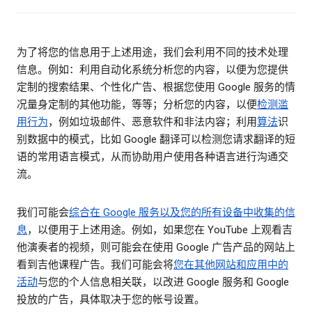
为了将您的信息用于上述用途，我们会利用不同的技术处理
信息。例如：利用自动化系统分析您的内容，以便为您提供
定制的搜索结果、个性化广告、根据您使用 Google 服务的情
况量身定制的其他功能，等等；分析您的内容，以便
检测滥
用行为
，例如垃圾邮件、恶意软件和非法内容；利用
算法
识
别数据中的模式，比如 Google 翻译可以检测您请求翻译的短
语的常用语言模式，从而协助用户使用各种语言进行沟通交
流。
我们可能会
综合在 Google 服务以及您的所有设备中收集的信
息
，以便用于上述用途。例如，如果您在 YouTube 上观看吉
他演奏者的视频，则可能会在使用 Google 广告产品的网站上
看到吉他课程广告。我们可能会将
您在其他网站和应用中的
活动
与您的个人信息相关联，以改进 Google 服务和 Google
投放的广告，具体取决于您的帐号设置。