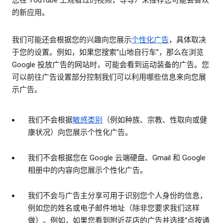
您在 YouTube 上观看过的视频，等等）来推荐您可能会喜欢
的新应用。
我们可能还会根据您的兴趣向您展示
个性化广告
，具体取决
于您的设置。例如，如果您搜索“山地自行车”，那么在浏览
Google 投放广告的网站时，可能会看到运动装备的广告。您
可以前往广告设置部分控制我们可以利用哪些信息来向您展
示广告。
我们不会根据
敏感类别
（例如种族、宗教、性取向或健
康状况）向您展示个性化广告。
我们不会根据您在 Google 云端硬盘、Gmail 和 Google
相册中的内容向您展示个性化广告。
我们不会与广告主分享可用于识别您个人身份的信息，
例如您的姓名或电子邮件地址（除非您要求我们这样
做）。例如，如果您看到附近花店的广告并选择“点按通