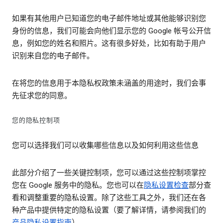
如果有其他用户已知道您的电子邮件地址或其他能够识别您
身份的信息，我们可能会向他们显示您的 Google 帐号公开信
息，例如您的姓名和照片。这有很多好处，比如有助于用户
识别来自您的电子邮件。
在将您的信息用于本隐私权政策未涵盖的用途时，我们会事
先征求您的同意。
您的隐私控制项
您可以选择我们可以收集哪些信息以及如何利用这些信息
此部分介绍了一些关键控制项，您可以通过这些控制项掌控
您在 Google 服务中的隐私。您也可以在
隐私设置检查
部分查
看和调整重要的隐私设置。除了这些工具之外，我们还在各
种产品中提供特定的隐私设置（要了解详情，请参阅我们的
产品隐私设置指南
）。