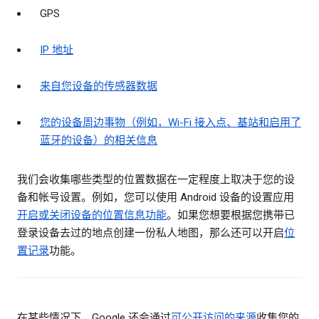
GPS
IP 地址
来自您设备的传感器数据
您的设备周边事物（例如，Wi-Fi 接入点、基站和启用了
蓝牙的设备）的相关信息
我们会收集哪些类型的位置数据在一定程度上取决于您的设
备和帐号设置。例如，您可以使用 Android 设备的设置应用
开启或关闭设备的位置信息功能
。如果您想要根据您携带已
登录设备去过的地点创建一份私人地图，那么还可以开启
位
置记录
功能。
在某些情况下，Google 还会通过
可公开访问的来源
收集您的