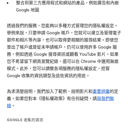
整合到第三方應用程式和網站的產品，例如廣告和內嵌
Google 地圖
透過我們的服務，您能夠以多種方式管理您的隱私權設定。
舉例來說，只要申請 Google 帳戶，您就可以建立及管理電子
郵件和相片等內容，也可以取得更相關的搜尋結果。即使您
登出了帳戶或是從未申請帳戶，仍可以使用許多 Google 服
務，例如透過 Google 搜尋資訊或觀看 YouTube 影片。如果
您不希望留下網頁瀏覽紀錄，還可以在 Chrome 中選用無痕
模式。此外，您可以調整各項服務的隱私權設定，控管
Google 收集的資訊類型及這些資訊的用途。
為求清楚說明，我們加入了範例、說明影片和
重要詞彙
的定
義。如果您對本《隱私權政策》有任何疑問，請
與我們聯
絡
。
GOOGLE 收集的資訊