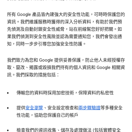
所有 Google 產品皆內建強大的安全性功能，可時時保護您的
資訊。我們維護服務時獲得的深入分析資料，有助於我們預
先偵測及自動封鎖安全性威脅，站在前線幫您好好把關。如
果我們偵測到安全性風險並認為需要通知您，我們會發出通
知，同時一步步引導您加強安全性防護。
我們致力為您和 Google 提供妥善保護，防止他人未經授權存
取、竄改、揭露或毀損我們持有的個人資訊和 Google 相關資
訊。我們採取的措施包括：
傳輸您的資料時採用加密技術，保障資料的私密性
提供
安全瀏覽
、安全設定檢查和
兩步驟驗證
等多種安全
性功能，協助您保護自己的帳戶
檢查我們的資訊收集、儲存及處理做法 (包括實體安全