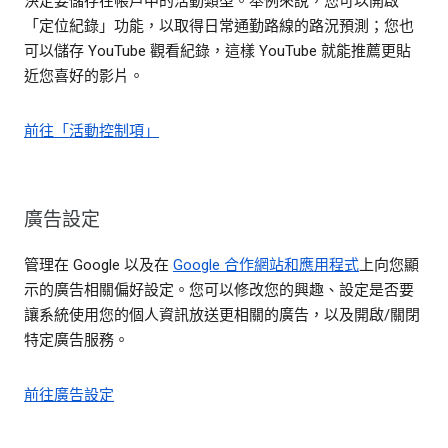
決定要儲存在帳戶中的活動類型。舉例來說，您可以開啟
「定位紀錄」功能，以取得日常通勤路線的路況預測；您也
可以儲存 YouTube 觀看紀錄，這樣 YouTube 就能推薦更貼
近您喜好的影片。
前往「活動控制項」
廣告設定
管理在 Google 以及在
Google 合作網站和應用程式
上向您顯
示的廣告相關偏好設定。您可以修改您的興趣、設定是否要
讓系統使用您的個人資訊放送更相關的廣告，以及開啟/關閉
特定廣告服務。
前往廣告設定