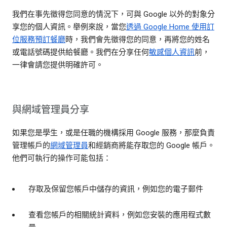
我們在事先徵得您同意的情況下，可與 Google 以外的對象分
享您的個人資訊。舉例來說，當您
透過 Google Home 使用訂
位服務預訂餐廳
時，我們會先徵得您的同意，再將您的姓名
或電話號碼提供給餐廳。我們在分享任何
敏感個人資訊
前，
一律會請您提供明確許可。
與網域管理員分享
如果您是學生，或是任職的機構採用 Google 服務，那麼負責
管理帳戶的
網域管理員
和經銷商將能存取您的 Google 帳戶。
他們可執行的操作可能包括：
存取及保留您帳戶中儲存的資訊，例如您的電子郵件
查看您帳戶的相關統計資料，例如您安裝的應用程式數