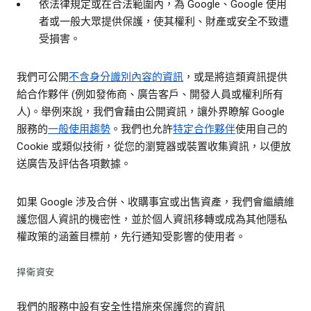
依法律規定或在合法範圍內，為 Google、Google 使用
者或一般大眾提供保護，使其權利、財產或安全不致遭
受損害。
我們可公開
不含身分識別內容的資訊
，或是將這類資訊提供
給合作夥伴 (例如發佈商、廣告客戶、開發人員或權利所有
人)。舉例來說，我們會藉由公開資訊，讓外界瞭解 Google
服務的
一般使用趨勢
。我們也允許
特定合作夥伴
使用自己的
Cookie 或類似技術，從您的瀏覽器或裝置收集資訊，以便放
送廣告及評估各項數據。
如果 Google 涉及合併、收購事宜或出售資產，我們會繼續維
護您個人資訊的機密性，並於個人資訊移轉或成為其他隱私
權政策的涵蓋目標前，先行通知受影響的使用者。
捍衛資安
我們的服務中設有安全性措施來保護您的資訊