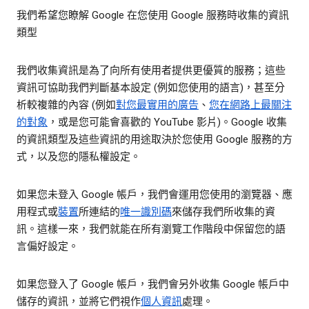
我們希望您瞭解 Google 在您使用 Google 服務時收集的資訊
類型
我們收集資訊是為了向所有使用者提供更優質的服務；這些
資訊可協助我們判斷基本設定 (例如您使用的語言)，甚至分
析較複雜的內容 (例如
對您最實用的廣告
、
您在網路上最關注
的對象
，或是您可能會喜歡的 YouTube 影片)。Google 收集
的資訊類型及這些資訊的用途取決於您使用 Google 服務的方
式，以及您的隱私權設定。
如果您未登入 Google 帳戶，我們會運用您使用的瀏覽器、應
用程式或
裝置
所連結的
唯一識別碼
來儲存我們所收集的資
訊。這樣一來，我們就能在所有瀏覽工作階段中保留您的語
言偏好設定。
如果您登入了 Google 帳戶，我們會另外收集 Google 帳戶中
儲存的資訊，並將它們視作
個人資訊
處理。