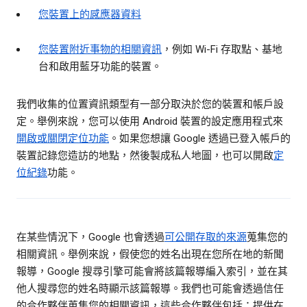
您裝置上的感應器資料
您裝置附近事物的相關資訊
，例如 Wi-Fi 存取點、基地
台和啟用藍牙功能的裝置。
我們收集的位置資訊類型有一部分取決於您的裝置和帳戶設
定。舉例來說，您可以使用 Android 裝置的設定應用程式來
開啟或關閉定位功能
。如果您想讓 Google 透過已登入帳戶的
裝置記錄您造訪的地點，然後製成私人地圖，也可以開啟
定
位紀錄
功能。
在某些情況下，Google 也會透過
可公開存取的來源
蒐集您的
相關資訊。舉例來說，假使您的姓名出現在您所在地的新聞
報導，Google 搜尋引擎可能會將該篇報導編入索引，並在其
他人搜尋您的姓名時顯示該篇報導。我們也可能會透過信任
的合作夥伴蒐集您的相關資訊，這些合作夥伴包括：提供在