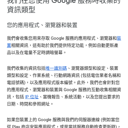
我們在您使用 Google 服務時收集的
資訊類型
您的應用程式、瀏覽器和裝置
我們會收集您用來存取 Google 服務的應用程式、瀏覽器和
裝
置
相關資訊，這有助於我們提供特定功能，例如自動更新產
品以及在電量不足時調暗螢幕。
我們收集的資訊包括
唯一識別碼
、瀏覽器類型和設定、裝置
類型和設定、作業系統、行動網路資訊 (包括電信業者名稱和
電話號碼)，以及應用程式版本編號。此外，我們也會針對您
的應用程式、瀏覽器和裝置與 Google 服務的互動收集相關資
訊，包括
IP 位址
、當機報告、系統活動，以及您提出要求的
日期、時間和參照網址。
如果您裝置上的 Google 服務與我們的伺服器連線 (例如當您
從 Play 商店安裝應用程式，或是當該服務自動檢查更新時)，