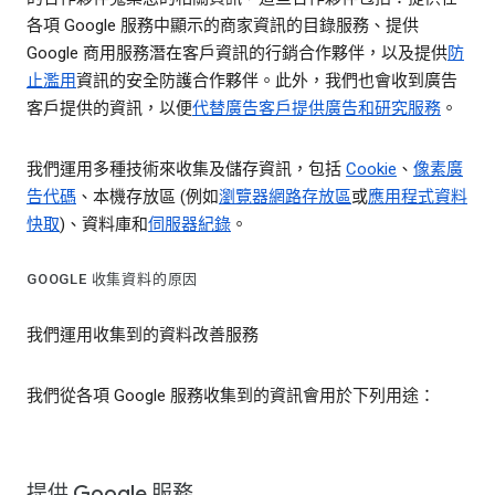
各項 Google 服務中顯示的商家資訊的目錄服務、提供
Google 商用服務潛在客戶資訊的行銷合作夥伴，以及提供
防
止濫用
資訊的安全防護合作夥伴。此外，我們也會收到廣告
客戶提供的資訊，以便
代替廣告客戶提供廣告和研究服務
。
我們運用多種技術來收集及儲存資訊，包括
Cookie
、
像素廣
告代碼
、本機存放區 (例如
瀏覽器網路存放區
或
應用程式資料
快取
)、資料庫和
伺服器紀錄
。
GOOGLE 收集資料的原因
我們運用收集到的資料改善服務
我們從各項 Google 服務收集到的資訊會用於下列用途：
提供 Google 服務