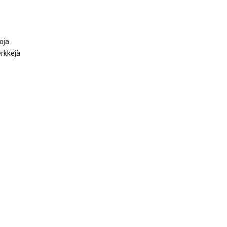
oja
rkkejä