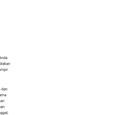
Anda
diakan
ampir
s dan
nama
kan
nan
nggal,