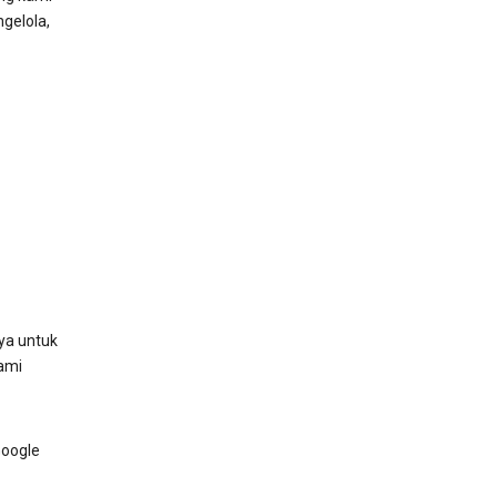
gelola,
ya untuk
ami
Google