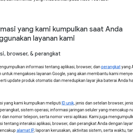
rmasi yang kami kumpulkan saat Anda
gunakan layanan kami
si, browser, & perangkat
ngumpulkan informasi tentang aplikasi, browser, dan
perangkat
yang 
 untuk mengakses layanan Google, yang akan membantu kami menye
eperti update produk otomatis dan meredupkan layar jika baterai Anda h
si yang kami kumpulkan meliputi
ID unik
, jenis dan setelan browser, jeni
 perangkat, sistem operasi, informasi jaringan seluler yang mencakup 
r dan nomor telepon, serta nomor versi aplikasi. Kami juga mengumpul
si tentang interaksi aplikasi, browser, dan perangkat Anda dengan laya
mencakup
alamat IP
, laporan kerusakan, aktivitas sistem, serta waktu, ta