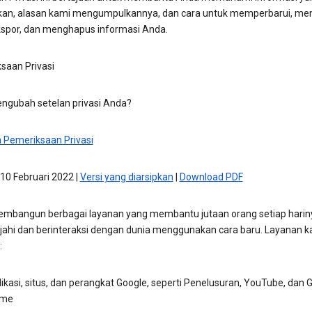
an, alasan kami mengumpulkannya, dan cara untuk memperbarui, men
por, dan menghapus informasi Anda.
saan Privasi
engubah setelan privasi Anda?
 Pemeriksaan Privasi
10 Februari 2022 |
Versi yang diarsipkan
|
Download PDF
mbangun berbagai layanan yang membantu jutaan orang setiap harin
jahi dan berinteraksi dengan dunia menggunakan cara baru. Layanan k
:
ikasi, situs, dan perangkat Google, seperti Penelusuran, YouTube, dan 
me