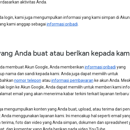
rdasarkan aktivitas Anda.
da login, kami juga mengumpulkan informasi yang kami simpan di Akun
ang kami anggap sebagai
informasi pribadi
.
yang Anda buat atau berikan kepada kam
nda membuat Akun Google, Anda memberikan
informasi pribadi
yang
p nama dan sandi kepada kami. Anda juga dapat memilih untuk
bahkan
nomor telepon
atau
informasi pembayaran
ke akun Anda. Mes
dak login ke Akun Google, Anda dapat memilih untuk memberi kami inf
alamat email yang akan menerima kabar terkini terkait layanan terbaru
ga mengumpulkan konten yang Anda buat, upload, atau terima dari pe
at Anda menggunakan layanan kami. Ini mencakup hal seperti email ya
an terima, foto dan video yang Anda simpan, dokumen dan spreadsheet 
at, dan komentar yang Anda berikan pada video YouTube.