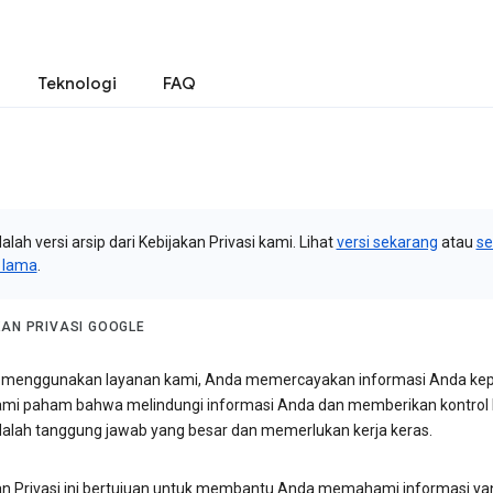
Teknologi
FAQ
dalah versi arsip dari Kebijakan Privasi kami. Lihat
versi sekarang
atau
s
i lama
.
KAN PRIVASI GOOGLE
menggunakan layanan kami, Anda memercayakan informasi Anda ke
ami paham bahwa melindungi informasi Anda dan memberikan kontrol
alah tanggung jawab yang besar dan memerlukan kerja keras.
an Privasi ini bertujuan untuk membantu Anda memahami informasi ya