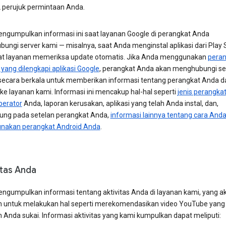
 perujuk permintaan Anda.
ngumpulkan informasi ini saat layanan Google di perangkat Anda
ungi server kami — misalnya, saat Anda menginstal aplikasi dari Play 
at layanan memeriksa update otomatis. Jika Anda menggunakan
peran
yang dilengkapi aplikasi Google
, perangkat Anda akan menghubungi se
secara berkala untuk memberikan informasi tentang perangkat Anda d
ke layanan kami. Informasi ini mencakup hal-hal seperti
jenis perangka
erator
Anda, laporan kerusakan, aplikasi yang telah Anda instal, dan,
ung pada setelan perangkat Anda,
informasi lainnya tentang cara And
akan perangkat Android Anda
.
itas Anda
ngumpulkan informasi tentang aktivitas Anda di layanan kami, yang a
 untuk melakukan hal seperti merekomendasikan video YouTube yang
 Anda sukai. Informasi aktivitas yang kami kumpulkan dapat meliputi: