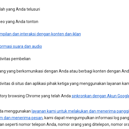
ilah yang Anda telusuri
deo yang Anda tonton
mpilan dan interaksi dengan konten dan iklan
formasi suara dan audio
tivitas pembelian
ang yang berkomunikasi dengan Anda atau berbagi konten dengan An
ivitas di situs dan aplikasi pihak ketiga yang menggunakan layanan ka
story browsing Chrome yang telah Anda
sinkronkan dengan Akun Googl
nda menggunakan
layanan kami untuk melakukan dan menerima panggi
im dan menerima pesan
, kami dapat mengumpulkan informasi log pang
an seperti nomor telepon Anda, nomor orang yang ditelepon, nomor or