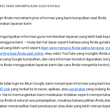
ASI YANG DIKUMPULKAN OLEH GOOGLE
gin Anda memahami jenis informasi yang kami kumpulkan saat Anda
nakan layanan kami
ngumpulkan informasi guna memberikan layanan yang lebih baik kep
engguna kami – mulai dari hal dasar seperti bahasa yang Anda gunaka
al yang lebih rumit seperti
iklan yang menurut Anda paling berguna
,
or
enting bagi Anda saat online
, atau video YouTube yang mungkin Anda s
si yang Google kumpulkan, dan cara informasi tersebut digunakan, ber
ra Anda menggunakan layanan kami dan cara Anda mengelola kontrol p
da tidak login ke Akun Google, kami menyimpan informasi yang kami k
ID unik
yang terikat ke browser, aplikasi, atau
perangkat
yang sedang A
. Hal ini memungkinkan kami melakukan tindakan seperti mempertah
si Anda di seluruh sesi penjelajahan, misalnya bahasa pilihan Anda ata
akan menampilkan hasil penelusuran atau iklan yang lebih relevan kep