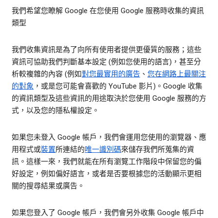
我們希望您瞭解 Google 在您使用 Google 服務時收集的資訊
類型
我們收集資訊是為了向所有使用者提供更優質的服務；這些
資訊可協助我們判斷基本設定 (例如您使用的語言)，甚至分
析較複雜的內容 (例如
對您最實用的廣告
、
您在網路上最關注
的對象
，或是您可能會喜歡的 YouTube 影片)。Google 收集
的資訊類型及這些資訊的用途取決於您使用 Google 服務的方
式，以及您的隱私權設定。
如果您未登入 Google 帳戶，我們會運用您使用的瀏覽器、應
用程式或
裝置
所連結的
唯一識別碼
來儲存我們所蒐集的資
訊。這樣一來，我們就能在所有瀏覽工作階段中保留您的偏
好設定，例如偏好語言，或者是否要根據您的活動顯示更相
關的搜尋結果或廣告。
如果您登入了 Google 帳戶，我們會另外收集 Google 帳戶中