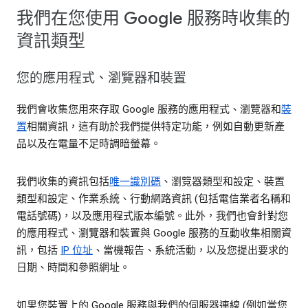
我們在您使用 Google 服務時收集的
資訊類型
您的應用程式、瀏覽器和裝置
我們會收集您用來存取 Google 服務的應用程式、瀏覽器和
裝
置
相關資訊，這有助於我們提供特定功能，例如自動更新產
品以及在電量不足時調暗螢幕。
我們收集的資訊包括
唯一識別碼
、瀏覽器類型和設定、裝置
類型和設定、作業系統、行動網路資訊 (包括電信業者名稱和
電話號碼)，以及應用程式版本編號。此外，我們也會針對您
的應用程式、瀏覽器和裝置與 Google 服務的互動收集相關資
訊，包括
IP 位址
、當機報告、系統活動，以及您提出要求的
日期、時間和參照網址。
如果您裝置上的 Google 服務與我們的伺服器連線 (例如當您