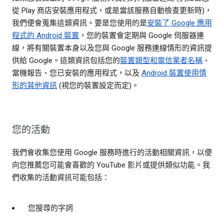
從 Play 商店安裝應用程式，或是當該服務自動檢查更新時)，
我們便會蒐集這類資訊。要是您使用的是
安裝了 Google 應用
程式的 Android 裝置
，您的裝置會定期與 Google 伺服器連
線，將有關裝置本身以及您與 Google 服務連線情形的資訊提
供給 Google。這類資訊包括您的
裝置類型和電信業者名稱
、
當機報告、您已安裝的應用程式，以及
Android 裝置使用情
形的其他資訊
(視您的裝置設定而定)。
您的活動
我們會收集您使用 Google 服務時進行的活動相關資訊，以便
向您推薦您可能會喜歡的 YouTube 影片或提供類似功能。我
們收集的活動資訊可能包括：
您搜尋的字詞