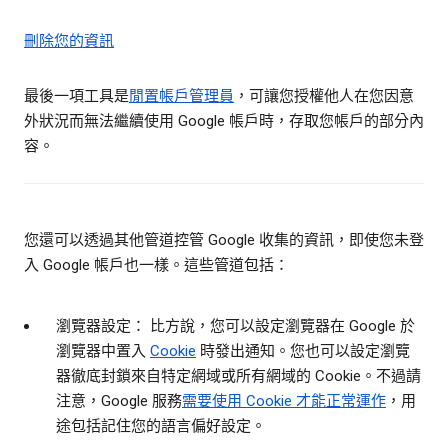
刪除您的資訊
最後一項工具是
閒置帳戶管理員
，可讓您授權他人在您因意
外狀況而無法繼續使用 Google 帳戶時，存取您帳戶的部分內
容。
您還可以透過其他管道控管 Google 收集的資訊，即使您未登
入 Google 帳戶也一樣。這些管道包括：
瀏覽器設定： 比方說，您可以設定瀏覽器在 Google 於
瀏覽器中置入
Cookie
時發出通知。您也可以設定瀏覽
器徹底封鎖來自特定網域或所有網域的 Cookie。不過請
注意，Google 服務
需要使用 Cookie 才能正常運作
，用
途包括記住您的語言偏好設定。