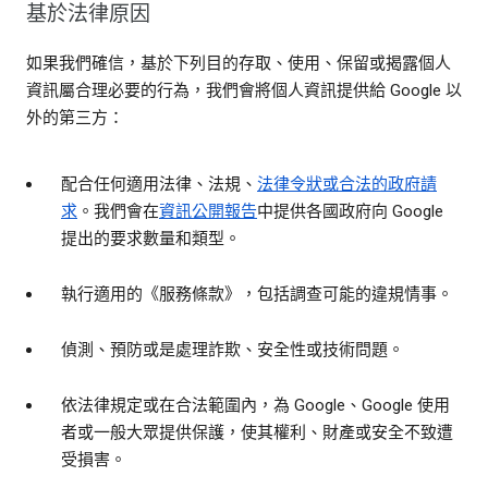
基於法律原因
如果我們確信，基於下列目的存取、使用、保留或揭露個人
資訊屬合理必要的行為，我們會將個人資訊提供給 Google 以
外的第三方：
配合任何適用法律、法規、
法律令狀或合法的政府請
求
。我們會在
資訊公開報告
中提供各國政府向 Google
提出的要求數量和類型。
執行適用的《服務條款》，包括調查可能的違規情事。
偵測、預防或是處理詐欺、安全性或技術問題。
依法律規定或在合法範圍內，為 Google、Google 使用
者或一般大眾提供保護，使其權利、財產或安全不致遭
受損害。