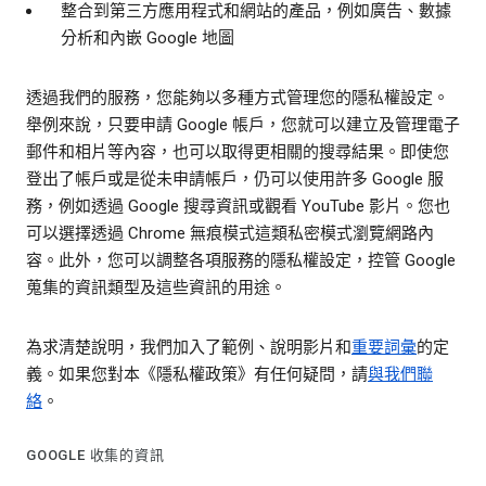
整合到第三方應用程式和網站的產品，例如廣告、數據
分析和內嵌 Google 地圖
透過我們的服務，您能夠以多種方式管理您的隱私權設定。
舉例來說，只要申請 Google 帳戶，您就可以建立及管理電子
郵件和相片等內容，也可以取得更相關的搜尋結果。即使您
登出了帳戶或是從未申請帳戶，仍可以使用許多 Google 服
務，例如透過 Google 搜尋資訊或觀看 YouTube 影片。您也
可以選擇透過 Chrome 無痕模式這類私密模式瀏覽網路內
容。此外，您可以調整各項服務的隱私權設定，控管 Google
蒐集的資訊類型及這些資訊的用途。
為求清楚說明，我們加入了範例、說明影片和
重要詞彙
的定
義。如果您對本《隱私權政策》有任何疑問，請
與我們聯
絡
。
GOOGLE 收集的資訊