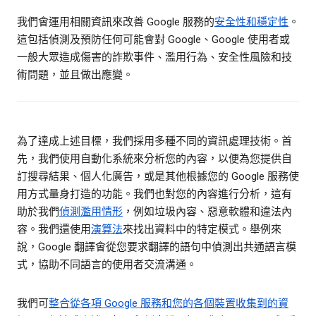
我們會運用相關資訊來改善 Google 服務的
安全性和穩定性
。
這包括偵測及預防任何可能會對 Google、Google 使用者或
一般大眾造成傷害的詐欺事件、濫用行為、安全性風險和技
術問題，並且做出應變。
為了達成上述目標，我們採用多種不同的資訊處理技術。首
先，我們使用自動化系統來分析您的內容，以便為您提供自
訂搜尋結果、個人化廣告，或是其他根據您的 Google 服務使
用方式量身打造的功能。我們也對您的內容進行分析，這有
助於我們
偵測濫用情形
，例如垃圾內容、惡意軟體和違法內
容。我們還使用
演算法
來找出資料中的特定模式。舉例來
說，Google 翻譯會從您要求翻譯的語句中偵測出共通語言模
式，協助不同語言的使用者交流溝通。
我們可
整合從各項 Google 服務和您的各個裝置收集到的資