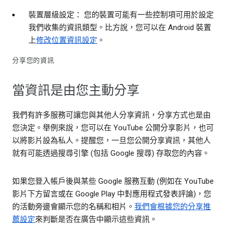
裝置層級設定： 您的裝置可能有一些控制項可用於設定
我們收集的資訊類型。比方說，您可以在 Android 裝置
上
修改位置資訊設定
。
分享您的資訊
當資訊是由您主動分享
我們有許多服務可讓您與其他人分享資訊，分享方式也是由
您決定。舉例來說，您可以在 YouTube 公開分享影片，也可
以將影片設為私人。提醒您，一旦您公開分享資訊，其他人
就有可能透過搜尋引擎 (包括 Google 搜尋) 存取您的內容。
如果您登入帳戶後與某些 Google 服務互動 (例如在 YouTube
影片下方留言或在 Google Play 中對應用程式發表評論)，您
的活動旁邊會顯示您的名稱和相片。
我們會根據您的分享推
薦設定
來判斷是否在廣告中顯示這些資訊。