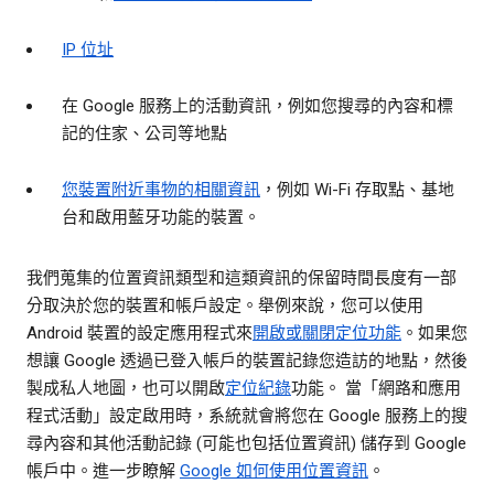
IP 位址
在 Google 服務上的活動資訊，例如您搜尋的內容和標
記的住家、公司等地點
您裝置附近事物的相關資訊
，例如 Wi-Fi 存取點、基地
台和啟用藍牙功能的裝置。
我們蒐集的位置資訊類型和這類資訊的保留時間長度有一部
分取決於您的裝置和帳戶設定。舉例來說，您可以使用
Android 裝置的設定應用程式來
開啟或關閉定位功能
。如果您
想讓 Google 透過已登入帳戶的裝置記錄您造訪的地點，然後
製成私人地圖，也可以開啟
定位紀錄
功能。 當「網路和應用
程式活動」設定啟用時，系統就會將您在 Google 服務上的搜
尋內容和其他活動記錄 (可能也包括位置資訊) 儲存到 Google
帳戶中。進一步瞭解
Google 如何使用位置資訊
。