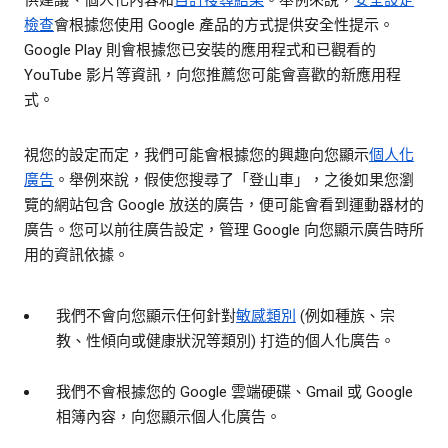
供建議、個人化內容和
自訂搜尋結果
。舉例來說，
安全設定
檢查
會根據您使用 Google 產品的方式提供安全性提示。
Google Play 則會根據您已安裝的應用程式和已觀看的
YouTube 影片等資訊，向您推薦您可能會喜歡的新應用程
式。
視您的設定而定，我們可能會根據您的興趣向您顯示
個人化
廣告
。舉例來說，假使您搜尋了「登山車」，之後如果您瀏
覽的網站包含 Google 放送的廣告，便可能會看到運動器材的
廣告。您可以前往廣告設定，管理 Google 向您顯示廣告時所
用的資訊依據。
我們不會向您顯示任何針對
敏感類別
(例如種族、宗
教、性傾向或健康狀況等類別) 打造的個人化廣告。
我們不會根據您的 Google 雲端硬碟、Gmail 或 Google
相簿內容，向您顯示個人化廣告。