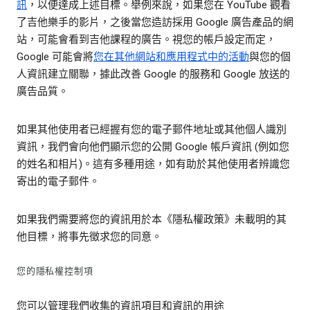
訊
，以便達成上述目標。舉例來說，如果您在 YouTube 觀看
了吉他樂手的影片，之後當您造訪採用 Google 廣告產品的網
站，可能會看到吉他課程的廣告。視您的帳戶設定而定，
Google 可能會將
您在其他網站和應用程式中的活動
與您的個
人資訊建立關聯，據此改善 Google 的服務和 Google 放送的
廣告品質。
如果其他使用者已經握有您的電子郵件地址或其他個人識別
資訊，我們會向他們顯示您的公開 Google 帳戶資訊 (例如您
的姓名和相片)。這有多種用途，如有助於其他使用者辨識您
寄出的電子郵件。
如果我們需要將您的資訊用於本《隱私權政策》未載明的其
他目標，將事先徵求您的同意。
您的隱私權控制項
您可以管理我們收集的資訊項目和資訊的用途