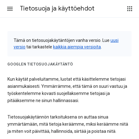
Tietosuoja ja käyttöehdot
Tämä on tietosuojakäytäntöjen vanha versio. Lue
uusi
versio
tai tarkastele
kaikkia aiempia versioita
.
GOOGLEN TIETOSUOJAKÄYTÄNTÖ
Kun käytät palveluitamme, luotat että käsittelemme tietojasi
asianmukaisesti. Ymmärrämme, että tämä on suuri vastuu ja
työskentelemme kovasti suojellaksemme tietojasi ja
pitääksemme ne sinun hallinnassasi.
Tietosuojakäytännön tarkoituksena on auttaa sinua
ymmärtämään, mitä tietoja keräämme, miksi keräämme niitä
ja miten voit päivittää, hallinnoida, siirtää ja poistaa niitä.