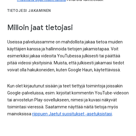
TIETOJESI JAKAMINEN
Milloin jaat tietojasi
Useissa palveluissamme on mahdollista jakaa tietoa muiden
käyttäjien kanssa ja hallinnoida tietojen jakamistapaa. Voit
esimerkiksi jakaa videoita YouTubessa julkisesti tai päättää
pitää videosi yksityisinä. Muista, että julkisesti jakamasi tiedot
voivat olla hakukoneiden, kuten Google Haun, käytettävissä.
Kun olet kirjautunut sisään ja teet tiettyjä toimintoja joissakin
Google-palveluissa, esim. kirjoitat kommentin YouTube-videoon
tai arvostelun Play-sovellukseen, nimesi ja kuvasi näkyvät
toimintasi vieressä. Saatamme näyttää näitä tietoja myös
mainoksissa
riippuen Jaetut suositukset ‑asetuksistasi
.