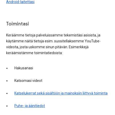
Android-laitettasi
.
Toimintasi
Keräämme tietoja palveluissamme tekemistäsi asioista, ja
käytämme näitä tietoja esim. suositellaksemme YouTube-
videota, josta uskomme sinun pitävän. Esimerkkejä
keräämistämme toimintatiedoista:
Hakusanasi
Katsomasi videot
Katselukerrat sekä sisältöön ja mainoksiin liittyvä toiminta
Puhe- ja äänitiedot