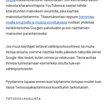
videoita kitaransoittajista YouTubessa, saatat nähdä
kitaratuntien mainoksen sivustolla, joka käyttää
mainostuotteitamme. Tiliasetuksistasi riippuen
toimintasi
muilla sivustoilla ja muissa sovelluksissa
voidaan yhdistää
henkilötietoihisi Googlen palveluiden ja sen näyttämien
mainosten parantamiseksi.
Jos muut käyttäjät tietävät sähköpostiosoitteesi tai muita
tietoja sinusta, voimme näyttää heille julkisesti näkyvillä olevat
Google-tilisi tiedot, kuten nimesi ja valokuvasi. Tämä auttaa
ihmisiä tunnistamaan esimerkiksi sinulta tulevan
sähköpostiviestin.
Pyydämme lupaasi ennen kuin käytämme tietojasi muihin kuin
tässä Tietosuojakäytännössä kuvattuihin tarkoituksiin.
TIETOSUOJAHALLINTA