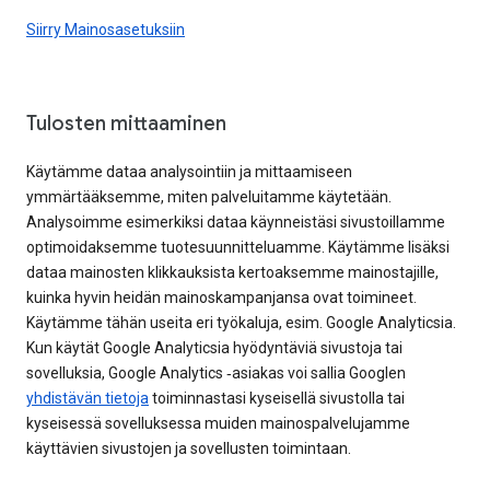
Siirry Mainosasetuksiin
Tulosten mittaaminen
Käytämme dataa analysointiin ja mittaamiseen
ymmärtääksemme, miten palveluitamme käytetään.
Analysoimme esimerkiksi dataa käynneistäsi sivustoillamme
optimoidaksemme tuotesuunnitteluamme. Käytämme lisäksi
dataa mainosten klikkauksista kertoaksemme mainostajille,
kuinka hyvin heidän mainoskampanjansa ovat toimineet.
Käytämme tähän useita eri työkaluja, esim. Google Analyticsia.
Kun käytät Google Analyticsia hyödyntäviä sivustoja tai
sovelluksia, Google Analytics ‑asiakas voi sallia Googlen
yhdistävän tietoja
toiminnastasi kyseisellä sivustolla tai
kyseisessä sovelluksessa muiden mainospalvelujamme
käyttävien sivustojen ja sovellusten toimintaan.