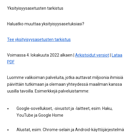
Yksityisyysasetusten tarkistus
Haluatko muuttaa yksityisyysasetuksiasi?
Tee yksityisyysasetusten tarkistus
Voimassa 4. lokakuuta 2022 alkaen |
Arkistoidut versiot
|
Lataa
PDF
Luomme valikoiman palveluita, jotka auttavat miljoonia ihmisiä
päivittäin tutkimaan ja olemaan yhteydessä maailman kanssa
uusilla tavoilla. Esimerkkejä palveluistamme:
Google-sovellukset, ‑sivustot ja ‑laitteet, esim. Haku,
YouTube ja Google Home
Alustat, esim. Chrome-selain ja Android-käyttöjärjestelmä