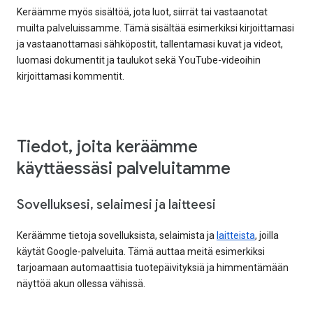
Keräämme myös sisältöä, jota luot, siirrät tai vastaanotat
muilta palveluissamme. Tämä sisältää esimerkiksi kirjoittamasi
ja vastaanottamasi sähköpostit, tallentamasi kuvat ja videot,
luomasi dokumentit ja taulukot sekä YouTube-videoihin
kirjoittamasi kommentit.
Tiedot, joita keräämme
käyttäessäsi palveluitamme
Sovelluksesi, selaimesi ja laitteesi
Keräämme tietoja sovelluksista, selaimista ja
laitteista
, joilla
käytät Google-palveluita. Tämä auttaa meitä esimerkiksi
tarjoamaan automaattisia tuotepäivityksiä ja himmentämään
näyttöä akun ollessa vähissä.