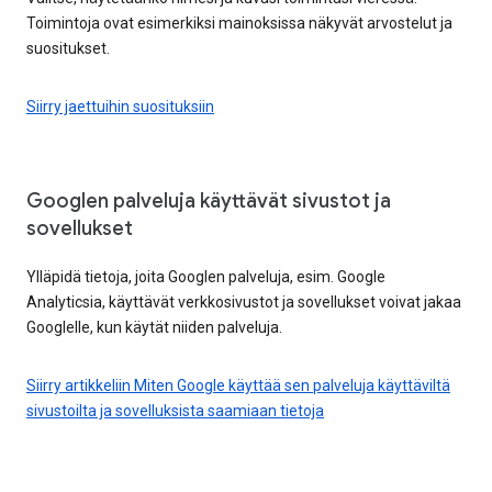
Toimintoja ovat esimerkiksi mainoksissa näkyvät arvostelut ja
suositukset.
Siirry jaettuihin suosituksiin
Googlen palveluja käyttävät sivustot ja
sovellukset
Ylläpidä tietoja, joita Googlen palveluja, esim. Google
Analyticsia, käyttävät verkkosivustot ja sovellukset voivat jakaa
Googlelle, kun käytät niiden palveluja.
Siirry artikkeliin Miten Google käyttää sen palveluja käyttäviltä
sivustoilta ja sovelluksista saamiaan tietoja