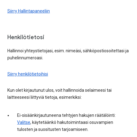
Siirry Hallintapaneeliin
Henkilötietosi
Hallinnoi yhteystietojasi, esim. nimeäsi, sähköpostiosoitettasi ja
puhelinnumeroasi.
Siirry henkilötietoihisi
Kun olet kirjautunut ulos, voit hallinnoida selaimeesi tai
laitteeseesi liittyviä tietoja, esimerkiksi:
Ei-sisäänkirjautuneena tehtyjen hakujen räätälöinti:
Valitse
, käytetäänkö hakutoimintaasi osuvampien
tulosten ja suositusten tarjoamiseen.