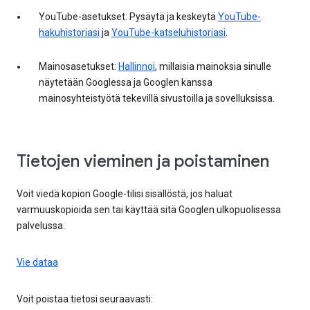
YouTube-asetukset: Pysäytä ja keskeytä
YouTube-
hakuhistoriasi
ja
YouTube-katseluhistoriasi
.
Mainosasetukset:
Hallinnoi
, millaisia mainoksia sinulle
näytetään Googlessa ja Googlen kanssa
mainosyhteistyötä tekevillä sivustoilla ja sovelluksissa.
Tietojen vieminen ja poistaminen
Voit viedä kopion Google-tilisi sisällöstä, jos haluat
varmuuskopioida sen tai käyttää sitä Googlen ulkopuolisessa
palvelussa.
Vie dataa
Voit poistaa tietosi seuraavasti: