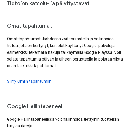
Tietojen katselu- ja päivitystavat
Omat tapahtumat
Omat tapahtumat ‑kohdassa voit tarkastella ja hallinnoida
tietoa, jota on kertynyt, kun olet käyttänyt Google-palveluja
esimerkiksi tekemällä hakuja tai käymällä Google Playssa. Voit
selata tapahtumia päivän ja aiheen perusteella ja poistaa niistä
osan tai kaikki tapahtumat.
Siirry Omiin tapahtumiin
Google Hallintapaneeli
Google Hallintapaneelissa voit hallinnoida tiettyihin tuotteisiin
liittyviä tietoja.