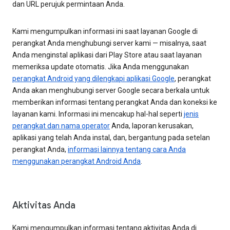
dan URL perujuk permintaan Anda.
Kami mengumpulkan informasi ini saat layanan Google di
perangkat Anda menghubungi server kami — misalnya, saat
Anda menginstal aplikasi dari Play Store atau saat layanan
memeriksa update otomatis. Jika Anda menggunakan
perangkat Android yang dilengkapi aplikasi Google
, perangkat
Anda akan menghubungi server Google secara berkala untuk
memberikan informasi tentang perangkat Anda dan koneksi ke
layanan kami. Informasi ini mencakup hal-hal seperti
jenis
perangkat dan nama operator
Anda, laporan kerusakan,
aplikasi yang telah Anda instal, dan, bergantung pada setelan
perangkat Anda,
informasi lainnya tentang cara Anda
menggunakan perangkat Android Anda
.
Aktivitas Anda
Kami mengumpulkan informasi tentang aktivitas Anda di