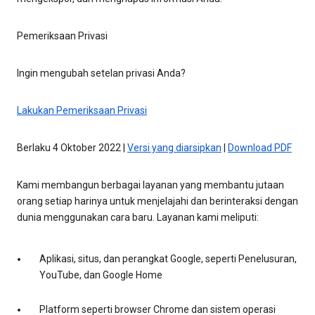
Pemeriksaan Privasi
Ingin mengubah setelan privasi Anda?
Lakukan Pemeriksaan Privasi
Berlaku 4 Oktober 2022 |
Versi yang diarsipkan
|
Download PDF
Kami membangun berbagai layanan yang membantu jutaan
orang setiap harinya untuk menjelajahi dan berinteraksi dengan
dunia menggunakan cara baru. Layanan kami meliputi:
Aplikasi, situs, dan perangkat Google, seperti Penelusuran,
YouTube, dan Google Home
Platform seperti browser Chrome dan sistem operasi