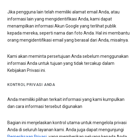
Jika pengguna lain telah memiliki alamat email Anda, atau
informasi lain yang mengidentifikasi Anda, kami dapat
menampilkan informasi Akun Google yang terlihat publik
kepada mereka, seperti nama dan foto Anda. Hal ini membantu
orang mengidentifikasi email yang berasal dari Anda, misalnya.
Kami akan meminta persetujuan Anda sebelum menggunakan
informasi Anda untuk tujuan yang tidak tercakup dalam
Kebijakan Privasi ini.
KONTROL PRIVASI ANDA
Anda memiliki pilihan terkait informasi yang kami kumpulkan
dan cara informasi tersebut digunakan
Bagian ini menjelaskan kontrol utama untuk mengelola privasi
Anda di seluruh layanan kami. Anda juga dapat mengunjungi
Pemeriksaan Privasi
, yang memberikan peluang kepada Anda