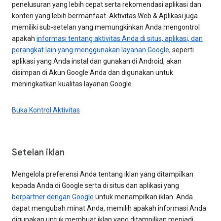
penelusuran yang lebih cepat serta rekomendasi aplikasi dan
konten yang lebih bermanfaat. Aktivitas Web & Aplikasi juga
memiliki sub-setelan yang memungkinkan Anda mengontrol
apakah
informasi tentang aktivitas Anda di situs, aplikasi, dan
perangkat lain yang menggunakan layanan Google
, seperti
aplikasi yang Anda instal dan gunakan di Android, akan
disimpan di Akun Google Anda dan digunakan untuk
meningkatkan kualitas layanan Google.
Buka Kontrol Aktivitas
Setelan iklan
Mengelola preferensi Anda tentang iklan yang ditampilkan
kepada Anda di Google serta di situs dan aplikasi yang
berpartner dengan Google
untuk menampilkan iklan. Anda
dapat mengubah minat Anda, memilih apakah informasi Anda
digunakan untuk membuat iklan yang ditampilkan menjadi