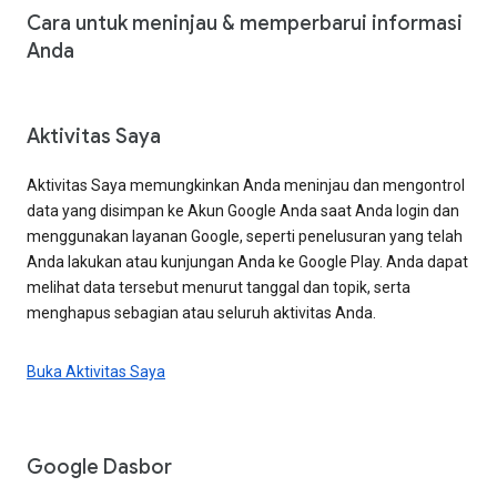
Cara untuk meninjau & memperbarui informasi
Anda
Aktivitas Saya
Aktivitas Saya memungkinkan Anda meninjau dan mengontrol
data yang disimpan ke Akun Google Anda saat Anda login dan
menggunakan layanan Google, seperti penelusuran yang telah
Anda lakukan atau kunjungan Anda ke Google Play. Anda dapat
melihat data tersebut menurut tanggal dan topik, serta
menghapus sebagian atau seluruh aktivitas Anda.
Buka Aktivitas Saya
Google Dasbor