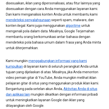
disesuaikan, iklan yang dipersonalisasi, atau fitur lainnya yang
disesuaikan dengan cara Anda menggunakan layanan kami.
Dan kami menganalisis konten Anda untuk membantu kami
mendeteksi penyalahgunaan
seperti spam, malware, dan
konten ilegal. Kami juga menggunakan
algoritme
untuk
mengenali pola dalam data. Misalnya, Google Terjemahan
membantu orang berkomunikasi antar-bahasa dengan
mendeteksi pola bahasa umum dalam frasa yang Anda minta
untuk diterjemahkan.
Kami mungkin
menggabungkan informasi yang kami
kumpulkan
di layanan kami di seluruh perangkat Anda untuk
tujuan yang dijelaskan di atas. Misalnya, jika Anda menonton
video pemain gitar di YouTube, Anda mungkin melihat iklan
pelajaran gitar di situs yang menggunakan produk iklan kami.
Bergantung pada setelan akun Anda,
Aktivitas Anda di situs
dan aplikasi lain
mungkin dikaitkan dengan informasi pribadi
untuk meningkatkan layanan Google dan iklan yang
ditayangkan oleh Google.