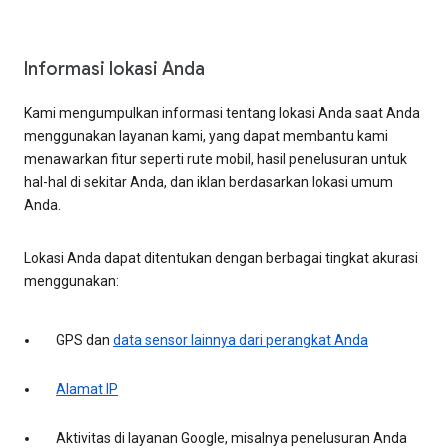
Informasi lokasi Anda
Kami mengumpulkan informasi tentang lokasi Anda saat Anda
menggunakan layanan kami, yang dapat membantu kami
menawarkan fitur seperti rute mobil, hasil penelusuran untuk
hal-hal di sekitar Anda, dan iklan berdasarkan lokasi umum
Anda.
Lokasi Anda dapat ditentukan dengan berbagai tingkat akurasi
menggunakan:
GPS dan
data sensor lainnya dari perangkat Anda
Alamat IP
Aktivitas di layanan Google, misalnya penelusuran Anda