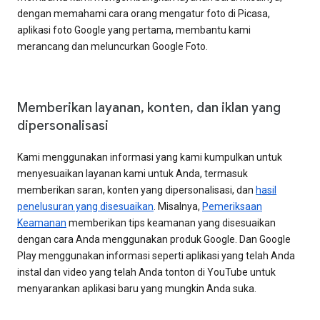
dengan memahami cara orang mengatur foto di Picasa,
aplikasi foto Google yang pertama, membantu kami
merancang dan meluncurkan Google Foto.
Memberikan layanan, konten, dan iklan yang
dipersonalisasi
Kami menggunakan informasi yang kami kumpulkan untuk
menyesuaikan layanan kami untuk Anda, termasuk
memberikan saran, konten yang dipersonalisasi, dan
hasil
penelusuran yang disesuaikan
. Misalnya,
Pemeriksaan
Keamanan
memberikan tips keamanan yang disesuaikan
dengan cara Anda menggunakan produk Google. Dan Google
Play menggunakan informasi seperti aplikasi yang telah Anda
instal dan video yang telah Anda tonton di YouTube untuk
menyarankan aplikasi baru yang mungkin Anda suka.