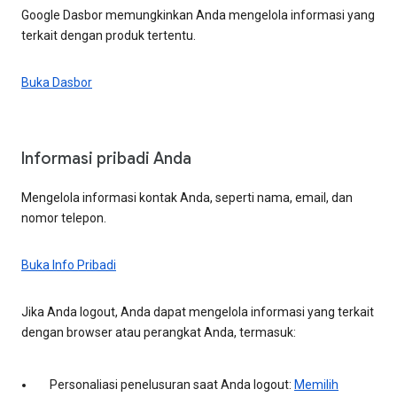
Google Dasbor memungkinkan Anda mengelola informasi yang
terkait dengan produk tertentu.
Buka Dasbor
Informasi pribadi Anda
Mengelola informasi kontak Anda, seperti nama, email, dan
nomor telepon.
Buka Info Pribadi
Jika Anda logout, Anda dapat mengelola informasi yang terkait
dengan browser atau perangkat Anda, termasuk:
Personaliasi penelusuran saat Anda logout:
Memilih