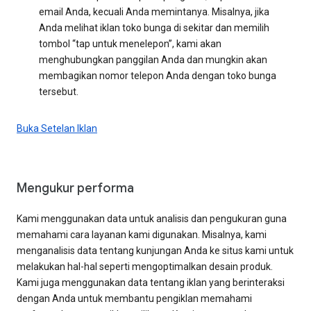
email Anda, kecuali Anda memintanya. Misalnya, jika
Anda melihat iklan toko bunga di sekitar dan memilih
tombol “tap untuk menelepon”, kami akan
menghubungkan panggilan Anda dan mungkin akan
membagikan nomor telepon Anda dengan toko bunga
tersebut.
Buka Setelan Iklan
Mengukur performa
Kami menggunakan data untuk analisis dan pengukuran guna
memahami cara layanan kami digunakan. Misalnya, kami
menganalisis data tentang kunjungan Anda ke situs kami untuk
melakukan hal-hal seperti mengoptimalkan desain produk.
Kami juga menggunakan data tentang iklan yang berinteraksi
dengan Anda untuk membantu pengiklan memahami