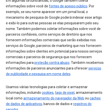
Em algumas circunstâncias, o Google também coleta
informações sobre você de
fontes de acesso público
. Por
exemplo, se seu nome aparecer em um jornal local, o
mecanismo de pesquisa do Google poderá indexar esse artigo
e exibi-lo para outras pessoas se elas pesquisarem pelo seu
nome. Também podemos coletar informações sobre você de
parceiros confiáveis, como serviços de diretório que nos
fornecem informações comerciais que serão exibidas nos
serviços do Google, parceiros de marketing que nos fornecem
informações sobre clientes em potencial para nossos serviços
comerciais e parceiros de segurança que nos fornecem
informações para
proteção contra abuso
. Também recebemos
informações de parceiros anunciantes para oferecer
serviços
de publicidade e pesquisa em nome deles
.
Usamos várias tecnologias para coletar e armazenar
informações, incluindo
cookies
,
tags de pixel
, armazenamento
local como
armazenamento do navegador da Web
ou
caches
de dados de aplicativos
, bancos de dados e
registros do
servidor
.