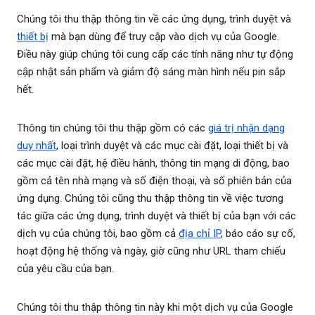
Chúng tôi thu thập thông tin về các ứng dụng, trình duyệt và
thiết bị
mà bạn dùng để truy cập vào dịch vụ của Google.
Điều này giúp chúng tôi cung cấp các tính năng như tự động
cập nhật sản phẩm và giảm độ sáng màn hình nếu pin sắp
hết.
Thông tin chúng tôi thu thập gồm có các
giá trị nhận dạng
duy nhất
, loại trình duyệt và các mục cài đặt, loại thiết bị và
các mục cài đặt, hệ điều hành, thông tin mạng di động, bao
gồm cả tên nhà mạng và số điện thoại, và số phiên bản của
ứng dụng. Chúng tôi cũng thu thập thông tin về việc tương
tác giữa các ứng dụng, trình duyệt và thiết bị của bạn với các
dịch vụ của chúng tôi, bao gồm cả
địa chỉ IP
, báo cáo sự cố,
hoạt động hệ thống và ngày, giờ cũng như URL tham chiếu
của yêu cầu của bạn.
Chúng tôi thu thập thông tin này khi một dịch vụ của Google