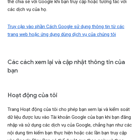
thể chia sẻ với Google khi bạn truy cập hoặc tương tác với
các dịch vụ của họ.
Truy cập vào phần Cách Google sử dụng thông tin từ các
trang web hoặc ứng dụng dùng dịch vụ của chúng tôi
Các cách xem lại và cập nhật thông tin của
bạn
Hoạt động của tôi
Trang Hoạt động của tôi cho phép bạn xem lại và kiểm soát
dữ liệu được lưu vào Tài khoản Google của bạn khi bạn đăng
nhập và sử dụng các dịch vụ của Google, chẳng hạn như các
nội dung tìm kiếm bạn thực hiện hoặc các lần bạn truy cập