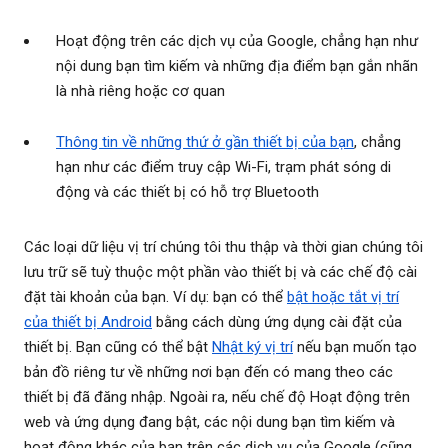
Hoạt động trên các dịch vụ của Google, chẳng hạn như
nội dung bạn tìm kiếm và những địa điểm bạn gắn nhãn
là nhà riêng hoặc cơ quan
Thông tin về những thứ ở gần thiết bị của bạn
, chẳng
hạn như các điểm truy cập Wi-Fi, trạm phát sóng di
động và các thiết bị có hỗ trợ Bluetooth
Các loại dữ liệu vị trí chúng tôi thu thập và thời gian chúng tôi
lưu trữ sẽ tuỳ thuộc một phần vào thiết bị và các chế độ cài
đặt tài khoản của bạn. Ví dụ: bạn có thể
bật hoặc tắt vị trí
của thiết bị Android
bằng cách dùng ứng dụng cài đặt của
thiết bị. Bạn cũng có thể bật
Nhật ký vị trí
nếu bạn muốn tạo
bản đồ riêng tư về những nơi bạn đến có mang theo các
thiết bị đã đăng nhập. Ngoài ra, nếu chế độ Hoạt động trên
web và ứng dụng đang bật, các nội dung bạn tìm kiếm và
hoạt động khác của bạn trên các dịch vụ của Google (cũng