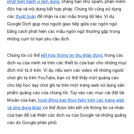
phát hiện hành vi lạm dụng
, chẳng hạn như spam, phần mềm
độc hại và nội dung bất hợp pháp. Chúng tôi cũng sử dụng
các
thuật toán
để nhận ra các mẫu trong dữ liệu. Ví dụ:
Google Dịch giúp mọi người giao tiếp giữa các ngôn ngữ
bằng cách phát hiện các mẫu ngôn ngữ thường gặp trong
những cụm từ bạn yêu cầu dịch.
Chúng tôi có thể
kết hợp thông tin thu thập được
trong các
dịch vụ của mình và trên các thiết bị của bạn cho những mục
đích mô tả ở trên. Ví dụ: nếu xem các video về những người
chơi ghi ta trên YouTube, bạn có thể thấy một quảng cáo
cho lớp học dạy chơi ghi ta trên một trang web sử dụng sản
phẩm quảng cáo của chúng tôi. Tùy vào các mục cài đặt tài
khoản của bạn,
hoạt động bạn thực hiện trên các trang web
và ứng dụng khác
có thể được liên kết với thông tin cá nhân
của bạn để cải thiện các dịch vụ của Google và những quảng
cáo do Google phân phối.