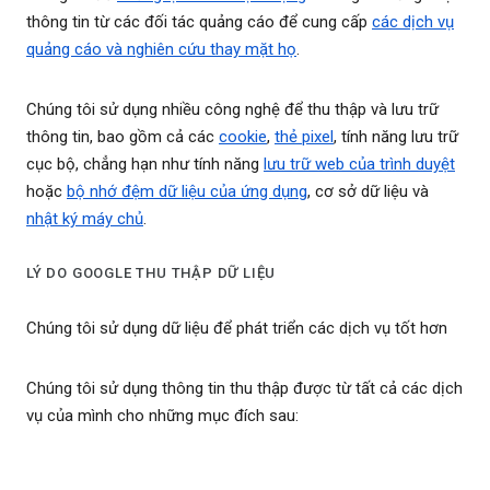
thông tin từ các đối tác quảng cáo để cung cấp
các dịch vụ
quảng cáo và nghiên cứu thay mặt họ
.
Chúng tôi sử dụng nhiều công nghệ để thu thập và lưu trữ
thông tin, bao gồm cả các
cookie
,
thẻ pixel
, tính năng lưu trữ
cục bộ, chẳng hạn như tính năng
lưu trữ web của trình duyệt
hoặc
bộ nhớ đệm dữ liệu của ứng dụng
, cơ sở dữ liệu và
nhật ký máy chủ
.
LÝ DO GOOGLE THU THẬP DỮ LIỆU
Chúng tôi sử dụng dữ liệu để phát triển các dịch vụ tốt hơn
Chúng tôi sử dụng thông tin thu thập được từ tất cả các dịch
vụ của mình cho những mục đích sau: