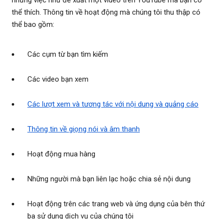
những việc như đề xuất một video trên YouTube mà bạn có
thể thích. Thông tin về hoạt động mà chúng tôi thu thập có
thể bao gồm:
Các cụm từ bạn tìm kiếm
Các video bạn xem
Các lượt xem và tương tác với nội dung và quảng cáo
Thông tin về giọng nói và âm thanh
Hoạt động mua hàng
Những người mà bạn liên lạc hoặc chia sẻ nội dung
Hoạt động trên các trang web và ứng dụng của bên thứ
ba sử dụng dịch vụ của chúng tôi