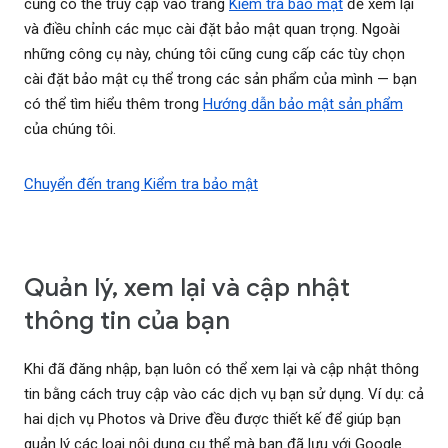
cũng có thể truy cập vào trang
Kiểm tra bảo mật
để xem lại
và điều chỉnh các mục cài đặt bảo mật quan trọng. Ngoài
những công cụ này, chúng tôi cũng cung cấp các tùy chọn
cài đặt bảo mật cụ thể trong các sản phẩm của mình — bạn
có thể tìm hiểu thêm trong
Hướng dẫn bảo mật sản phẩm
của chúng tôi.
Chuyển đến trang Kiểm tra bảo mật
Quản lý, xem lại và cập nhật
thông tin của bạn
Khi đã đăng nhập, bạn luôn có thể xem lại và cập nhật thông
tin bằng cách truy cập vào các dịch vụ bạn sử dụng. Ví dụ: cả
hai dịch vụ Photos và Drive đều được thiết kế để giúp bạn
quản lý các loại nội dung cụ thể mà bạn đã lưu với Google.