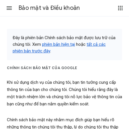
Bảo mật và Điều khoản
Đây là phiên bản Chính sách bảo mật được lưu trữ của
chúng tôi. Xem
phiên bản hiện tại
hoặc
tất cả các
phiên bản trước đây
.
CHÍNH SÁCH BẢO MẬT CỦA GOOGLE
Khi sử dụng dịch vụ của chúng tôi, bạn tin tưởng cung cấp
thông tin của bạn cho chúng tôi. Chúng tôi hiểu rằng đây là
một trách nhiệm lớn và chúng tôi nỗ lực bảo vệ thông tin của
bạn cũng như để bạn nắm quyền kiểm soát.
Chính sách bảo mật này nhằm mục đích giúp bạn hiểu rõ
những thông tin chúng tôi thu thập, lý do chúng tôi thu thập