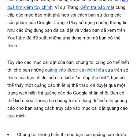
quả tìm kiếm tùy chỉnh
. Ví dụ: Trang
Kiểm tra bảo mật
cung
cấp các mẹo bảo mật phù hợp với cách bạn sử dụng các
sản phẩm của Google. Google Play sử dụng những thông tin
như các ứng dụng bạn đã cài đặt và video bạn đã xem trên
YouTube để đề xuất những ứng dụng mới mà bạn có thể
thích.
Tùy vào các mục cài đặt của bạn, chúng tôi cũng có thể hiển
thị cho bạn những
quảng cáo được cá nhân hóa
dựa trên sở
thích của bạn. Ví dụ: nếu tìm kiếm “xe đạp địa hình”, bạn có
thể thấy một quảng cáo thiết bị thể thao khi duyệt qua một
trang web hiển thị quảng cáo do Google phân phối. Bạn có
thể kiểm soát thông tin chúng tôi sử dụng để hiển thị quảng
cáo cho bạn bằng cách truy cập vào mục cài đặt quảng cáo
của mình.
Chúng tôi không hiển thị cho bạn các quảng cáo được