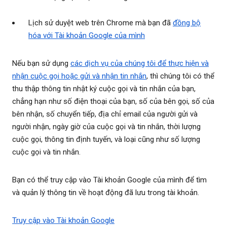
Lịch sử duyệt web trên Chrome mà bạn đã
đồng bộ
hóa với Tài khoản Google của mình
Nếu bạn sử dụng
các dịch vụ của chúng tôi để thực hiện và
nhận cuộc gọi hoặc gửi và nhận tin nhắn
, thì chúng tôi có thể
thu thập thông tin nhật ký cuộc gọi và tin nhắn của bạn,
chẳng hạn như số điện thoại của bạn, số của bên gọi, số của
bên nhận, số chuyển tiếp, địa chỉ email của người gửi và
người nhận, ngày giờ của cuộc gọi và tin nhắn, thời lượng
cuộc gọi, thông tin định tuyến, và loại cũng như số lượng
cuộc gọi và tin nhắn.
Bạn có thể truy cập vào Tài khoản Google của mình để tìm
và quản lý thông tin về hoạt động đã lưu trong tài khoản.
Truy cập vào Tài khoản Google