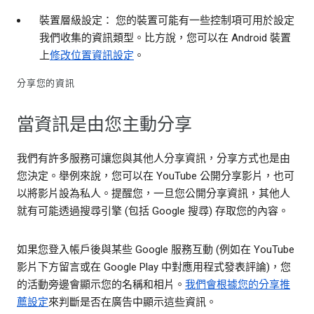
裝置層級設定： 您的裝置可能有一些控制項可用於設定
我們收集的資訊類型。比方說，您可以在 Android 裝置
上
修改位置資訊設定
。
分享您的資訊
當資訊是由您主動分享
我們有許多服務可讓您與其他人分享資訊，分享方式也是由
您決定。舉例來說，您可以在 YouTube 公開分享影片，也可
以將影片設為私人。提醒您，一旦您公開分享資訊，其他人
就有可能透過搜尋引擎 (包括 Google 搜尋) 存取您的內容。
如果您登入帳戶後與某些 Google 服務互動 (例如在 YouTube
影片下方留言或在 Google Play 中對應用程式發表評論)，您
的活動旁邊會顯示您的名稱和相片。
我們會根據您的分享推
薦設定
來判斷是否在廣告中顯示這些資訊。