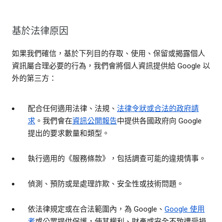
基於法律原因
如果我們確信，基於下列目的存取、使用、保留或揭露個人
資訊屬合理必要的行為，我們會將個人資訊提供給 Google 以
外的第三方：
配合任何適用法律、法規、
法律令狀或合法的政府請
求
。我們會在
資訊公開報告
中提供各國政府向 Google
提出的要求數量和類型。
執行適用的《服務條款》，包括調查可能的違規情事。
偵測、預防或是處理詐欺、安全性或技術問題。
依法律規定或在合法範圍內，為 Google、
Google 使用
者
或公眾提供保護，使其權利、財產或安全不致遭受損