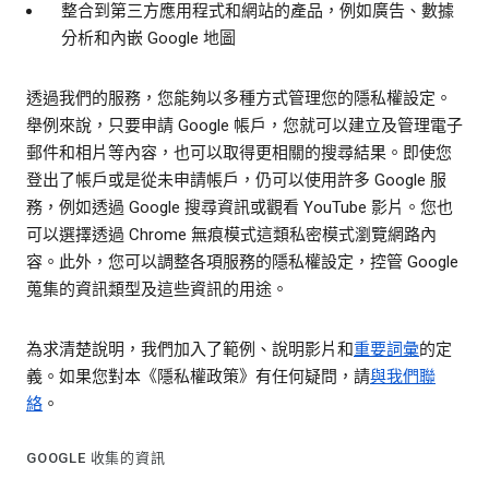
整合到第三方應用程式和網站的產品，例如廣告、數據
分析和內嵌 Google 地圖
透過我們的服務，您能夠以多種方式管理您的隱私權設定。
舉例來說，只要申請 Google 帳戶，您就可以建立及管理電子
郵件和相片等內容，也可以取得更相關的搜尋結果。即使您
登出了帳戶或是從未申請帳戶，仍可以使用許多 Google 服
務，例如透過 Google 搜尋資訊或觀看 YouTube 影片。您也
可以選擇透過 Chrome 無痕模式這類私密模式瀏覽網路內
容。此外，您可以調整各項服務的隱私權設定，控管 Google
蒐集的資訊類型及這些資訊的用途。
為求清楚說明，我們加入了範例、說明影片和
重要詞彙
的定
義。如果您對本《隱私權政策》有任何疑問，請
與我們聯
絡
。
GOOGLE 收集的資訊