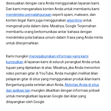
disesuaikan dengan cara Anda menggunakan layanan kami.
Dan kami menganalisis konten Anda untuk membantu kami
mendeteksi penyalahgunaan
seperti spam, malware, dan
konten ilegal. Kami juga menggunakan
algoritme
untuk
mengenali pola dalam data. Misalnya, Google Terjemahan
membantu orang berkomunikasi antar-bahasa dengan
mendeteksi pola bahasa umum dalam frasa yang Anda minta
untuk diterjemahkan.
Kami mungkin
menggabungkan informasi yang kami
kumpulkan
di layanan kami di seluruh perangkat Anda untuk
tujuan yang dijelaskan di atas. Misalnya, jika Anda menonton
video pemain gitar di YouTube, Anda mungkin melihat iklan
pelajaran gitar di situs yang menggunakan produk iklan kami.
Bergantung pada setelan akun Anda,
Aktivitas Anda di situs
dan aplikasi lain
mungkin dikaitkan dengan informasi pribadi
untuk meningkatkan layanan Google dan iklan yang
ditayangkan oleh Google.