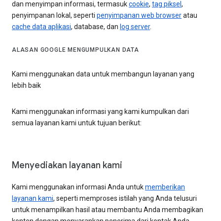
dan menyimpan informasi, termasuk
cookie
,
tag piksel
,
penyimpanan lokal, seperti
penyimpanan web browser
atau
cache data aplikasi
, database, dan
log server
.
ALASAN GOOGLE MENGUMPULKAN DATA
Kami menggunakan data untuk membangun layanan yang
lebih baik
Kami menggunakan informasi yang kami kumpulkan dari
semua layanan kami untuk tujuan berikut:
Menyediakan layanan kami
Kami menggunakan informasi Anda untuk
memberikan
layanan kami
, seperti memproses istilah yang Anda telusuri
untuk menampilkan hasil atau membantu Anda membagikan
konten dengan menyarankan penerima dari kontak Anda.