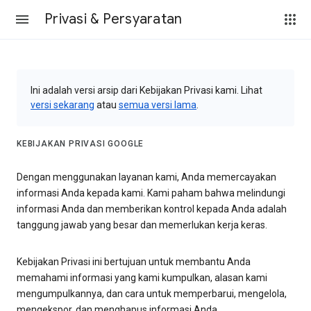
Privasi & Persyaratan
Ini adalah versi arsip dari Kebijakan Privasi kami. Lihat
versi sekarang
atau
semua versi lama
.
KEBIJAKAN PRIVASI GOOGLE
Dengan menggunakan layanan kami, Anda memercayakan
informasi Anda kepada kami. Kami paham bahwa melindungi
informasi Anda dan memberikan kontrol kepada Anda adalah
tanggung jawab yang besar dan memerlukan kerja keras.
Kebijakan Privasi ini bertujuan untuk membantu Anda
memahami informasi yang kami kumpulkan, alasan kami
mengumpulkannya, dan cara untuk memperbarui, mengelola,
mengekspor, dan menghapus informasi Anda.