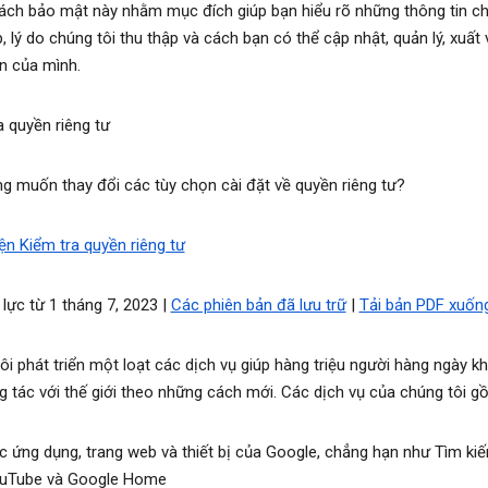
ách bảo mật này nhằm mục đích giúp bạn hiểu rõ những thông tin ch
, lý do chúng tôi thu thập và cách bạn có thể cập nhật, quản lý, xuất
in của mình.
a quyền riêng tư
g muốn thay đổi các tùy chọn cài đặt về quyền riêng tư?
ện Kiểm tra quyền riêng tư
 lực từ 1 tháng 7, 2023 |
Các phiên bản đã lưu trữ
|
Tải bản PDF xuốn
ôi phát triển một loạt các dịch vụ giúp hàng triệu người hàng ngày 
g tác với thế giới theo những cách mới. Các dịch vụ của chúng tôi g
c ứng dụng, trang web và thiết bị của Google, chẳng hạn như Tìm kiế
uTube và Google Home