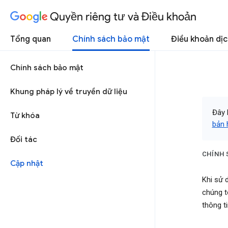
Quyền riêng tư và Điều khoản
Tổng quan
Chính sách bảo mật
Điều khoản dịc
Chính sách bảo mật
Khung pháp lý về truyền dữ liệu
Đây 
Từ khóa
bản h
Đối tác
CHÍNH 
Cập nhật
Khi sử 
chúng t
thông t