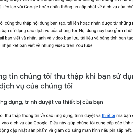
ể liên lạc với Google hoặc nhận thông tin cập nhật về dịch vụ của chú
ôi cũng thu thập nội dung bạn tạo, tải lên hoặc nhận được từ những 
i bạn sử dụng các dịch vụ của chúng tôi. Nội dung này bao gồm nhữ
l bạn viết và nhận, ảnh và video bạn lưu, tài liệu và bảng tính bạn tạ
 nhận xét bạn viết về những video trên YouTube.
g tin chúng tôi thu thập khi bạn sử d
dịch vụ của chúng tôi
ng dụng, trình duyệt và thiết bị của bạn
ôi thu thập thông tin về các ứng dụng, trình duyệt và
thiết bị
mà bạn 
p vào dịch vụ của Google. Điều này giúp chúng tôi cung cấp các tính 
động cập nhật sản phẩm và giảm độ sáng màn hình nếu pin sắp hết.