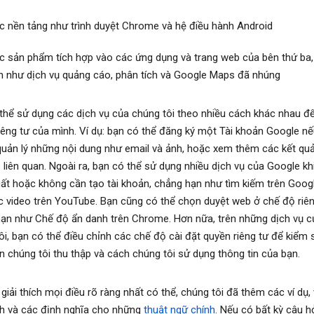
c nền tảng như trình duyệt Chrome và hệ điều hành Android
c sản phẩm tích hợp vào các ứng dụng và trang web của bên thứ ba
n như dịch vụ quảng cáo, phân tích và Google Maps đã nhúng
thể sử dụng các dịch vụ của chúng tôi theo nhiều cách khác nhau để
iêng tư của mình. Ví dụ: bạn có thể đăng ký một Tài khoản Google 
quản lý những nội dung như email và ảnh, hoặc xem thêm các kết quả
 liên quan. Ngoài ra, bạn có thể sử dụng nhiều dịch vụ của Google kh
ất hoặc không cần tạo tài khoản, chẳng hạn như tìm kiếm trên Goog
 video trên YouTube. Bạn cũng có thể chọn duyệt web ở chế độ riên
ạn như Chế độ ẩn danh trên Chrome. Hơn nữa, trên những dịch vụ c
ôi, bạn có thể điều chỉnh các chế độ cài đặt quyền riêng tư để kiểm 
in chúng tôi thu thập và cách chúng tôi sử dụng thông tin của bạn.
giải thích mọi điều rõ ràng nhất có thể, chúng tôi đã thêm các ví dụ,
ích và các định nghĩa cho những
thuật ngữ chính
. Nếu có bất kỳ câu h