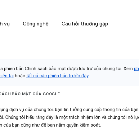
h vụ
Công nghệ
Câu hỏi thường gặp
là phiên bản Chính sách bảo mật được lưu trữ của chúng tôi. Xem
ph
iện tại
hoặc
tất cả các phiên bản trước đây
.
SÁCH BẢO MẬT CỦA GOOGLE
dụng dịch vụ của chúng tôi, bạn tin tưởng cung cấp thông tin của bạn
ôi. Chúng tôi hiểu rằng đây là một trách nhiệm lớn và chúng tôi nỗ lự
in của bạn cũng như để bạn nắm quyền kiểm soát.