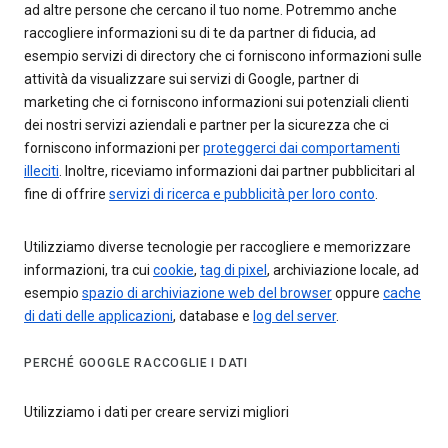
ad altre persone che cercano il tuo nome. Potremmo anche
raccogliere informazioni su di te da partner di fiducia, ad
esempio servizi di directory che ci forniscono informazioni sulle
attività da visualizzare sui servizi di Google, partner di
marketing che ci forniscono informazioni sui potenziali clienti
dei nostri servizi aziendali e partner per la sicurezza che ci
forniscono informazioni per
proteggerci dai comportamenti
illeciti
. Inoltre, riceviamo informazioni dai partner pubblicitari al
fine di offrire
servizi di ricerca e pubblicità per loro conto
.
Utilizziamo diverse tecnologie per raccogliere e memorizzare
informazioni, tra cui
cookie
,
tag di pixel
, archiviazione locale, ad
esempio
spazio di archiviazione web del browser
oppure
cache
di dati delle applicazioni
, database e
log del server
.
PERCHÉ GOOGLE RACCOGLIE I DATI
Utilizziamo i dati per creare servizi migliori