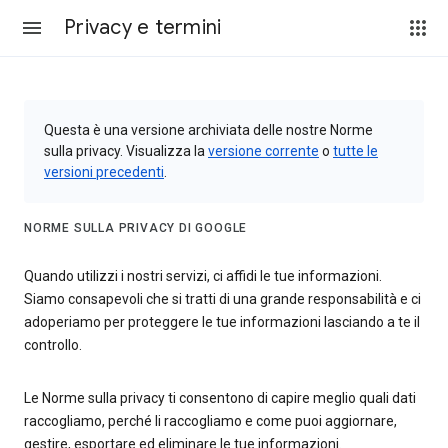
Privacy e termini
Questa è una versione archiviata delle nostre Norme
sulla privacy. Visualizza la
versione corrente
o
tutte le
versioni precedenti
.
NORME SULLA PRIVACY DI GOOGLE
Quando utilizzi i nostri servizi, ci affidi le tue informazioni.
Siamo consapevoli che si tratti di una grande responsabilità e ci
adoperiamo per proteggere le tue informazioni lasciando a te il
controllo.
Le Norme sulla privacy ti consentono di capire meglio quali dati
raccogliamo, perché li raccogliamo e come puoi aggiornare,
gestire, esportare ed eliminare le tue informazioni.