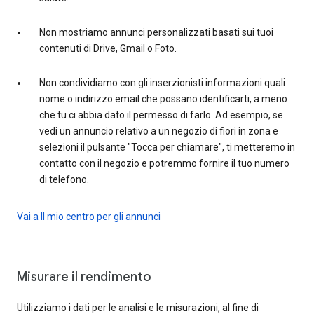
Non mostriamo annunci personalizzati basati sui tuoi
contenuti di Drive, Gmail o Foto.
Non condividiamo con gli inserzionisti informazioni quali
nome o indirizzo email che possano identificarti, a meno
che tu ci abbia dato il permesso di farlo. Ad esempio, se
vedi un annuncio relativo a un negozio di fiori in zona e
selezioni il pulsante "Tocca per chiamare", ti metteremo in
contatto con il negozio e potremmo fornire il tuo numero
di telefono.
Vai a Il mio centro per gli annunci
Misurare il rendimento
Utilizziamo i dati per le analisi e le misurazioni, al fine di