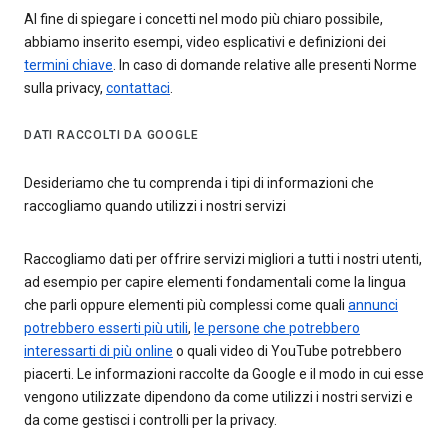
Al fine di spiegare i concetti nel modo più chiaro possibile,
abbiamo inserito esempi, video esplicativi e definizioni dei
termini chiave
. In caso di domande relative alle presenti Norme
sulla privacy,
contattaci
.
DATI RACCOLTI DA GOOGLE
Desideriamo che tu comprenda i tipi di informazioni che
raccogliamo quando utilizzi i nostri servizi
Raccogliamo dati per offrire servizi migliori a tutti i nostri utenti,
ad esempio per capire elementi fondamentali come la lingua
che parli oppure elementi più complessi come quali
annunci
potrebbero esserti più utili
,
le persone che potrebbero
interessarti di più online
o quali video di YouTube potrebbero
piacerti. Le informazioni raccolte da Google e il modo in cui esse
vengono utilizzate dipendono da come utilizzi i nostri servizi e
da come gestisci i controlli per la privacy.