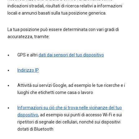
indicazioni stradali, risultati di ricerca relativi a informazioni
locali e annunci basati sulla tua posizione generica.
La tua posizione può essere determinata con vari gradi di
accuratezza, tramite:
GPS e altri
dati dai sensori del tuo dispositivo
Indirizzo IP
Attività sui servizi Google, ad esempio le tue ricerche e i
luoghi che etichetti come casa o lavoro
Informazioni su ciò che si trova nelle vicinanze del tuo
dispositivo
, ad esempio sui punti di accesso Wi-Fi e sui
ripetitori di segnale dei cellulari, nonché sui dispositivi
dotati di Bluetooth