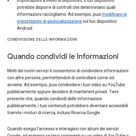
Impostazioni a livello di dispositivo: il tuo dispositivo
potrebbe disporre di controlli che determinano quali
informazioni raccogliamo. Ad esempio, puoi
modificare le
impostazioni di geolocalizzazione
sul tuo dispositivo
Android.
CONDIVISIONE DELLE INFORMAZIONI
Quando condividi le informazioni
Molti dei nostri servizi ti consentono di condividere informazioni
con altre persone, permettendoti di controllare come ciò
avviene. Ad esempio, puoi condividere i tuoi video su YouTube
pubblicamente oppure decidere di mantenerli privati. Tieni
presente che, quando condividi delle informazioni
pubblicamente, i tuoi contenuti potrebbero diventare accessibili
tramite i motori di ricerca, incluso Ricerca Google.
Quando esegui l'accesso e interagisci con alcuni dei servizi
Google, ad esempio se lasci commenti su un video di YouTube o