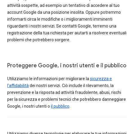
attività sospette, ad esempio un tentativo di accedere al tuo
account Google da una posizione insolita. Oppure potremmo
informarti circa le modifiche o i miglioramenti imminenti
riguardanti i nostri servizi. Se contatti Google, terremo una
registrazione della tua richiesta per aiutarti a risolvere eventuali
problemi che potrebbero sorgere.
Proteggere Google, i nostri utenti e il pubblico
Utilizziamo le informazioni per migliorare la
sicurezza e
l'affidabilità
dei nostri servizi. Ciò include il rilevamento, la
prevenzione e la risposta ad attività fraudolente, abusi, rischi
per la sicurezza e problemi tecnici che potrebbero danneggiare
Google, i nostri utenti o
il pubblico
.
Utilizziamo diverse tecnologie per elaborare le tue informazioni