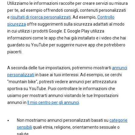
Utilizziamo le informazioni raccolte per creare servizi su misura
per te, ad esempio offrendoti consigli, contenuti personalizzati
e
risultati di ricerca personalizzati
. Ad esempio,
Controllo
sicurezza
offre suggerimenti sulla sicurezza adattati al modo
in cui utilizzi i prodotti Google. E Google Play utilizza
informazioni come le app che hai già installato e i video che hai
guardato su YouTube per suggerire nuove app che potrebbero
piacerti.
A seconda delle tue impostazioni, potremmo mostrarti
annunci
personalizzati
in base ai tuoi interessi. Ad esempio, se cerchi
"mountain bike", potresti vedere annunci per attrezzatura
sportiva su YouTube. Puoi controllare le informazioni che
usiamo per mostrarti annunci visitando le tue Impostazioni
annunci in
Il mio centro per gli annunci
.
Non mostriamo annunci personalizzati basati su
categorie
sensibili
quali etnia, religione, orientamento sessuale o
salute.