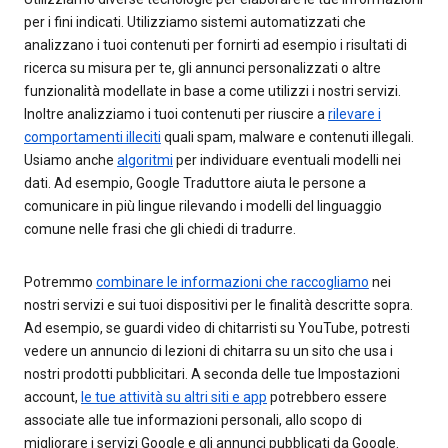
per i fini indicati. Utilizziamo sistemi automatizzati che
analizzano i tuoi contenuti per fornirti ad esempio i risultati di
ricerca su misura per te, gli annunci personalizzati o altre
funzionalità modellate in base a come utilizzi i nostri servizi.
Inoltre analizziamo i tuoi contenuti per riuscire a
rilevare i
comportamenti illeciti
quali spam, malware e contenuti illegali.
Usiamo anche
algoritmi
per individuare eventuali modelli nei
dati. Ad esempio, Google Traduttore aiuta le persone a
comunicare in più lingue rilevando i modelli del linguaggio
comune nelle frasi che gli chiedi di tradurre.
Potremmo
combinare le informazioni che raccogliamo
nei
nostri servizi e sui tuoi dispositivi per le finalità descritte sopra.
Ad esempio, se guardi video di chitarristi su YouTube, potresti
vedere un annuncio di lezioni di chitarra su un sito che usa i
nostri prodotti pubblicitari. A seconda delle tue Impostazioni
account,
le tue attività su altri siti e app
potrebbero essere
associate alle tue informazioni personali, allo scopo di
migliorare i servizi Google e gli annunci pubblicati da Google.