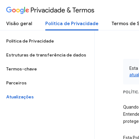
Privacidade & Termos
Visão geral
Política de Privacidade
Termos de 
Política de Privacidade
Estruturas de transferência de dados
Esta
Termos-chave
atua
Parceiros
POLÍTI
Atualizações
Quando 
Entende
protege
Esta Pol