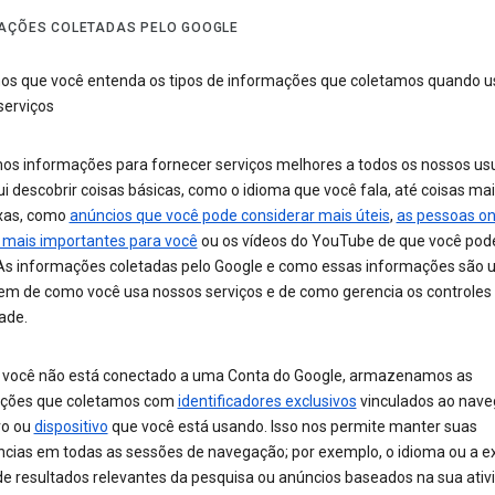
AÇÕES COLETADAS PELO GOOGLE
s que você entenda os tipos de informações que coletamos quando u
serviços
os informações para fornecer serviços melhores a todos os nossos usu
ui descobrir coisas básicas, como o idioma que você fala, até coisas ma
xas, como
anúncios que você pode considerar mais úteis
,
as pessoas on
 mais importantes para você
ou os vídeos do YouTube de que você pod
 As informações coletadas pelo Google e como essas informações são 
m de como você usa nossos serviços e de como gerencia os controles
ade.
você não está conectado a uma Conta do Google, armazenamos as
ções que coletamos com
identificadores exclusivos
vinculados ao nave
vo ou
dispositivo
que você está usando. Isso nos permite manter suas
ncias em todas as sessões de navegação; por exemplo, o idioma ou a e
de resultados relevantes da pesquisa ou anúncios baseados na sua ativ