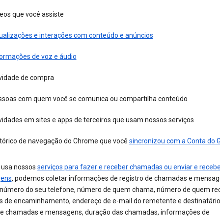
eos que você assiste
sualizações e interações com conteúdo e anúncios
formações de voz e áudio
ividade de compra
ssoas com quem você se comunica ou compartilha conteúdo
vidades em sites e apps de terceiros que usam nossos serviços
stórico de navegação do Chrome que você
sincronizou com a Conta do 
 usa nossos
serviços para fazer e receber chamadas ou enviar e recebe
ens
, podemos coletar informações de registro de chamadas e mensag
número do seu telefone, número de quem chama, número de quem re
 de encaminhamento, endereço de e-mail do remetente e destinatário,
de chamadas e mensagens, duração das chamadas, informações de