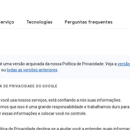
Serviço
Tecnologias
Perguntas frequentes
 é uma versão arquivada da nossa Política de Privacidade. Veja a
versão
l
ou
todas as versões anteriores
.
CA DE PRIVACIDADE DO GOOGLE
você usa nossos serviços, está confiando a nós suas informações.
mos que isso é uma grande responsabilidade e trabalhamos duro para
r essas informações e colocar você no controle.
ítica de Privacidade destina-se a ajudar você a entender quais informa