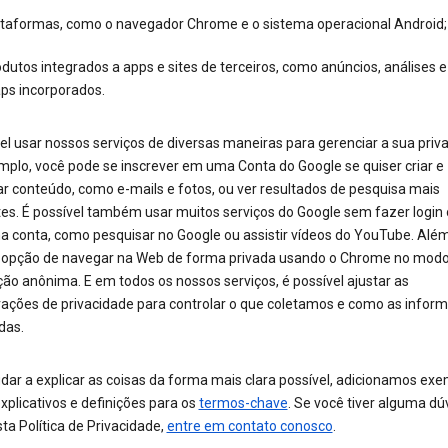
ataformas, como o navegador Chrome e o sistema operacional Android;
dutos integrados a apps e sites de terceiros, como anúncios, análises 
ps incorporados.
el usar nossos serviços de diversas maneiras para gerenciar a sua priv
mplo, você pode se inscrever em uma Conta do Google se quiser criar e
ar conteúdo, como e-mails e fotos, ou ver resultados de pesquisa mais
tes. É possível também usar muitos serviços do Google sem fazer login
ma conta, como pesquisar no Google ou assistir vídeos do YouTube. Além
a opção de navegar na Web de forma privada usando o Chrome no modo
ão anônima. E em todos os nossos serviços, é possível ajustar as
rações de privacidade para controlar o que coletamos e como as infor
das.
dar a explicar as coisas da forma mais clara possível, adicionamos exe
xplicativos e definições para os
termos-chave
. Se você tiver alguma dú
ta Política de Privacidade,
entre em contato conosco
.