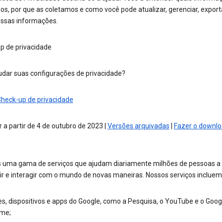
s, por que as coletamos e como você pode atualizar, gerenciar, export
 essas informações.
p de privacidade
dar suas configurações de privacidade?
Check-up de privacidade
 a partir de 4 de outubro de 2023 |
Versões arquivadas
|
Fazer o downlo
 uma gama de serviços que ajudam diariamente milhões de pessoas a
ir e interagir com o mundo de novas maneiras. Nossos serviços incluem
es, dispositivos e apps do Google, como a Pesquisa, o YouTube e o Goog
me;