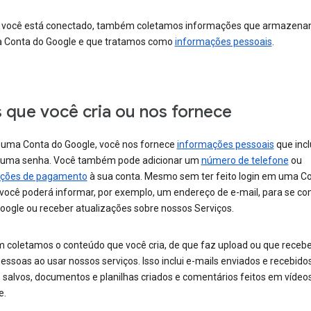
você está conectado, também coletamos informações que armazen
 Conta do Google e que tratamos como
informações pessoais
.
s que você cria ou nos fornece
r uma Conta do Google, você nos fornece
informações pessoais
que inc
uma senha. Você também pode adicionar um
número de telefone
ou
ações de pagamento
à sua conta. Mesmo sem ter feito login em uma C
 você poderá informar, por exemplo, um endereço de e-mail, para se c
oogle ou receber atualizações sobre nossos Serviços.
coletamos o conteúdo que você cria, de que faz upload ou que receb
essoas ao usar nossos serviços. Isso inclui e-mails enviados e recebidos
 salvos, documentos e planilhas criados e comentários feitos em vídeo
e.