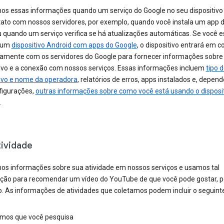
os essas informações quando um serviço do Google no seu dispositivo
ato com nossos servidores, por exemplo, quando você instala um app d
 quando um serviço verifica se há atualizações automáticas. Se você e
 um
dispositivo Android com apps do Google
, o dispositivo entrará em c
camente com os servidores do Google para fornecer informações sobre
tivo e a conexão com nossos serviços. Essas informações incluem
tipo 
tivo e nome da operadora
, relatórios de erros, apps instalados e, depen
figurações,
outras informações sobre como você está usando o disposi
.
tividade
os informações sobre sua atividade em nossos serviços e usamos tal
ção para recomendar um vídeo do YouTube de que você pode gostar, p
. As informações de atividades que coletamos podem incluir o seguinte
rmos que você pesquisa