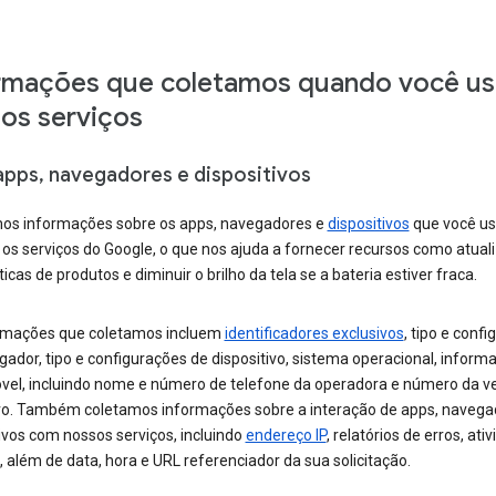
rmações que coletamos quando você us
os serviços
apps, navegadores e dispositivos
os informações sobre os apps, navegadores e
dispositivos
que você us
 os serviços do Google, o que nos ajuda a fornecer recursos como atual
cas de produtos e diminuir o brilho da tela se a bateria estiver fraca.
rmações que coletamos incluem
identificadores exclusivos
, tipo e conf
ador, tipo e configurações de dispositivo, sistema operacional, inform
vel, incluindo nome e número de telefone da operadora e número da v
ivo. Também coletamos informações sobre a interação de apps, navega
ivos com nossos serviços, incluindo
endereço IP
, relatórios de erros, ati
 além de data, hora e URL referenciador da sua solicitação.