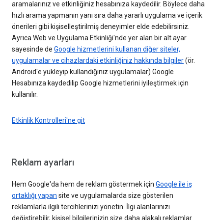
aramalarınız ve etkinliğiniz hesabınıza kaydedilir. Böylece daha
hızlı arama yapmanın yanı sıra daha yararlı uygulama ve içerik
önerileri gibi kişiselleştirilmiş deneyimler elde edebilirsiniz.
Ayrıca Web ve Uygulama Etkinliği'nde yer alan bir alt ayar
sayesinde de
Google hizmetlerini kullanan diğer siteler,
uygulamalar ve cihazlardaki etkinliğiniz hakkında bilgiler
(ör.
Android'e yükleyip kullandığınız uygulamalar) Google
Hesabınıza kaydedilip Google hizmetlerini iyileştirmek için
kullanılır.
Etkinlik Kontrolleri'ne git
Reklam ayarları
Hem Google'da hem de reklam göstermek için
Google ile iş
ortaklığı yapan
site ve uygulamalarda size gösterilen
reklamlarla ilgili tercihlerinizi yönetin. İlgi alanlarınızı
değiştirebilir, kişisel bilgilerinizin size daha alakalı reklamlar