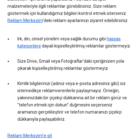
malzemeleriyle ilgili reklamlar görebilirsiniz. Size reklam
göstermek için kullandığımız bilgileri kontrol etmek isterseniz
Reklam Merkezim
'deki reklam ayarlarınızı ziyaret edebilirsiniz.
Irk, din, cinsel yönelim veya sağlık durumu gibi
hassas
kategorilere
dayalı kişiselleştirilmiş reklamlar göstermeyiz.
Size Drive, Gmail veya Fotoğraflar'daki içeriğinizen yola
çıkarak kişiselleştirilmiş reklamlar göstermeyiz.
Kimlik bilgilerinizi (adınız veya e-posta adresiniz gibi) siz
istemedikçe reklamverenlerle paylaşmayız. Örneğin,
yakınınızdaki bir çiçekçi dükkanına ait bir reklam görür ve
"telefon etmek için dokun" düğmesini seçerseniz
aramanızı gerçekleştirir ve telefon numaranızı çiçekçi
dükkanıyla paylaşabiliriz.
Reklam Merkezim'e git