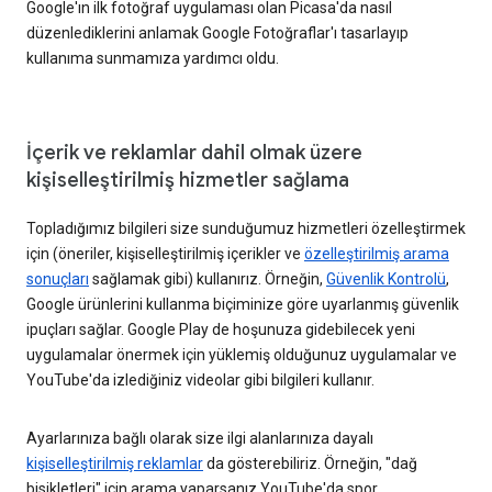
Google'ın ilk fotoğraf uygulaması olan Picasa'da nasıl
düzenlediklerini anlamak Google Fotoğraflar'ı tasarlayıp
kullanıma sunmamıza yardımcı oldu.
İçerik ve reklamlar dahil olmak üzere
kişiselleştirilmiş hizmetler sağlama
Topladığımız bilgileri size sunduğumuz hizmetleri özelleştirmek
için (öneriler, kişiselleştirilmiş içerikler ve
özelleştirilmiş arama
sonuçları
sağlamak gibi) kullanırız. Örneğin,
Güvenlik Kontrolü
,
Google ürünlerini kullanma biçiminize göre uyarlanmış güvenlik
ipuçları sağlar. Google Play de hoşunuza gidebilecek yeni
uygulamalar önermek için yüklemiş olduğunuz uygulamalar ve
YouTube'da izlediğiniz videolar gibi bilgileri kullanır.
Ayarlarınıza bağlı olarak size ilgi alanlarınıza dayalı
kişiselleştirilmiş reklamlar
da gösterebiliriz. Örneğin, "dağ
bisikletleri" için arama yaparsanız YouTube'da spor