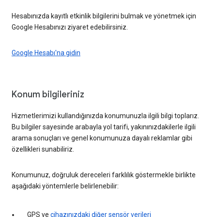
Hesabınızda kayıtlı etkinlik bilgilerini bulmak ve yönetmek için
Google Hesabınızı ziyaret edebilirsiniz.
Google Hesabı'na gidin
Konum bilgileriniz
Hizmetlerimizi kullandığınızda konumunuzla ilgili bilgi toplarız.
Bu bilgiler sayesinde arabayla yol tarifi, yakınınızdakilerle ilgili
arama sonuçları ve genel konumunuza dayalı reklamlar gibi
özellikleri sunabiliriz.
Konumunuz, doğruluk dereceleri farklılık göstermekle birlikte
aşağıdaki yöntemlerle belirlenebilir:
GPS ve
cihazınızdaki diğer sensör verileri