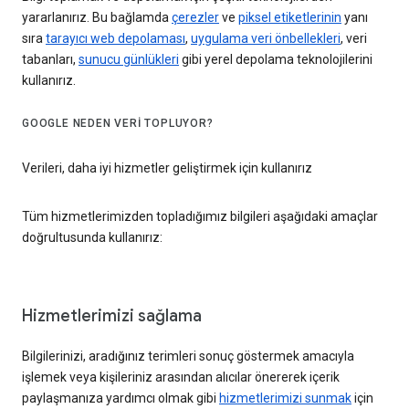
yararlanırız. Bu bağlamda
çerezler
ve
piksel etiketlerinin
yanı
sıra
tarayıcı web depolaması
,
uygulama veri önbellekleri
, veri
tabanları,
sunucu günlükleri
gibi yerel depolama teknolojilerini
kullanırız.
GOOGLE NEDEN VERI TOPLUYOR?
Verileri, daha iyi hizmetler geliştirmek için kullanırız
Tüm hizmetlerimizden topladığımız bilgileri aşağıdaki amaçlar
doğrultusunda kullanırız:
Hizmetlerimizi sağlama
Bilgilerinizi, aradığınız terimleri sonuç göstermek amacıyla
işlemek veya kişileriniz arasından alıcılar önererek içerik
paylaşmanıza yardımcı olmak gibi
hizmetlerimizi sunmak
için