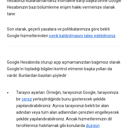
hesabınızı kullanamamanız ihtimaline karşı başka birine Google
Hesabınızın bazı bölümlerine erişim hakkı vermenize olanak
tanır.
Son olarak, geçerli yasalara ve politikalarımıza göre belirli
Google hizmetlerinden
içerik kaldırılmasını talep edebilirsiniz
.
Google Hesabında oturup açıp açmamanızdan bağımsız olarak
Google'ın topladığı bilgileri kontrol etmenin başka yolları da
vardır. Bunlardan bazıları şöyledir:
Tarayıcı ayarları: Örneğin, tarayıcınızı Google, tarayıcınıza
bir
çerez
yerleştirdiğinde bunu gösterecek şekilde
yapılandırabilirsiniz. Ayrıca tarayıcınızı belirli bir alan
adından veya tüm alan adlarından çerezleri engelleyecek
şekilde yapılandırabilirsiniz. Ancak hizmetlerimizin dil
tercihlerinizi hatırlamak gibi konularda
düzgün