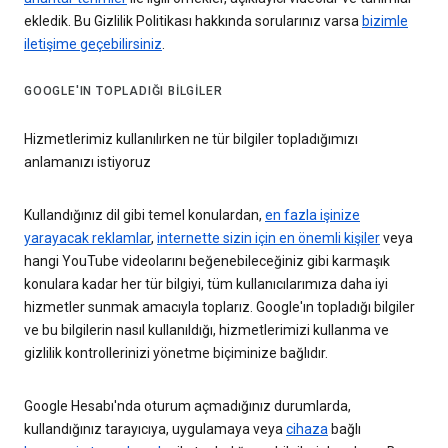
ekledik. Bu Gizlilik Politikası hakkında sorularınız varsa
bizimle
iletişime geçebilirsiniz
.
GOOGLE'IN TOPLADIĞI BILGILER
Hizmetlerimiz kullanılırken ne tür bilgiler topladığımızı
anlamanızı istiyoruz
Kullandığınız dil gibi temel konulardan,
en fazla işinize
yarayacak reklamlar
,
internette sizin için en önemli kişiler
veya
hangi YouTube videolarını beğenebileceğiniz gibi karmaşık
konulara kadar her tür bilgiyi, tüm kullanıcılarımıza daha iyi
hizmetler sunmak amacıyla toplarız. Google'ın topladığı bilgiler
ve bu bilgilerin nasıl kullanıldığı, hizmetlerimizi kullanma ve
gizlilik kontrollerinizi yönetme biçiminize bağlıdır.
Google Hesabı'nda oturum açmadığınız durumlarda,
kullandığınız tarayıcıya, uygulamaya veya
cihaza
bağlı