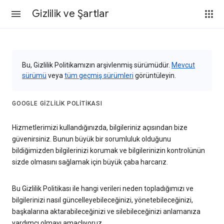
Gizlilik ve Şartlar
Bu, Gizlilik Politikamızın arşivlenmiş sürümüdür.
Mevcut
sürümü
veya
tüm geçmiş sürümleri
görüntüleyin.
GOOGLE GIZLILIK POLITIKASI
Hizmetlerimizi kullandığınızda, bilgileriniz açısından bize
güvenirsiniz. Bunun büyük bir sorumluluk olduğunu
bildiğimizden bilgilerinizi korumak ve bilgilerinizin kontrolünün
sizde olmasını sağlamak için büyük çaba harcarız.
Bu Gizlilik Politikası ile hangi verileri neden topladığımızı ve
bilgilerinizi nasıl güncelleyebileceğinizi, yönetebileceğinizi,
başkalarına aktarabileceğinizi ve silebileceğinizi anlamanıza
yardımcı olmayı amaçlıyoruz.