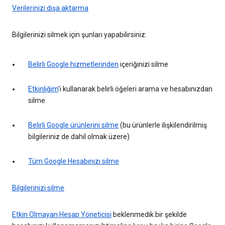
Verilerinizi dışa aktarma
Bilgilerinizi silmek için şunları yapabilirsiniz:
Belirli Google hizmetlerinden
içeriğinizi silme
Etkinliğim
'i kullanarak belirli öğeleri arama ve hesabınızdan
silme
Belirli Google ürünlerini silme
(bu ürünlerle ilişkilendirilmiş
bilgileriniz de dahil olmak üzere)
Tüm Google Hesabınızı silme
Bilgilerinizi silme
Etkin Olmayan Hesap Yöneticisi
beklenmedik bir şekilde