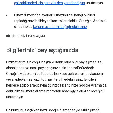
çalışabilmeleri için çerezlerden yararlandığını
unutmayın.
Cihaz düzeyinde ayarlar: Cihazınızda, hangi bilgileri
topladığımızı belirleyen kontroller olabilir. Örneğin, Android
cihazınızda
konum ayarlarını değiştirebilirsiniz
.
BILGILERINIZI PAYLAŞMA
Bilgilerinizi paylaştığınızda
Hizmetlerimizin çoğu, başka kullanıcılarla bilgi paylaşmanıza
olanak tanır ve nasıl paylaştığınız sizin kontrolünüzdedir.
Örneğin, videoları YouTube'da herkese açık olarak paylaşabilir
veya videolarınızı gizli tutmayı tercih edebilirsiniz. Bilgileri
herkese açık olarak paylaştığınızda içeriğinize Google Arama da
dahil olmak üzere arama motorları aracılığıyla erişilebileceğini
unutmayın.
Oturumunuz açıkken bazı Google hizmetleriyle etkileşimde