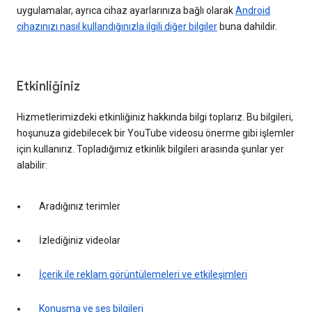
uygulamalar, ayrıca cihaz ayarlarınıza bağlı olarak
Android
cihazınızı nasıl kullandığınızla ilgili diğer bilgiler
buna dahildir.
Etkinliğiniz
Hizmetlerimizdeki etkinliğiniz hakkında bilgi toplarız. Bu bilgileri,
hoşunuza gidebilecek bir YouTube videosu önerme gibi işlemler
için kullanırız. Topladığımız etkinlik bilgileri arasında şunlar yer
alabilir:
Aradığınız terimler
İzlediğiniz videolar
İçerik ile reklam görüntülemeleri ve etkileşimleri
Konuşma ve ses bilgileri