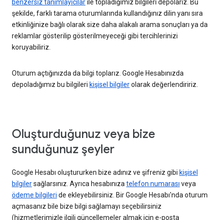
benzersiz tanımlayıcılar
ile topladığımız bilgileri depolarız. Bu
şekilde, farklı tarama oturumlarında kullandığınız dilin yanı sıra
etkinliğinize bağlı olarak size daha alakalı arama sonuçları ya da
reklamlar gösterilip gösterilmeyeceği gibi tercihlerinizi
koruyabiliriz.
Oturum açtığınızda da bilgi toplarız. Google Hesabınızda
depoladığımız bu bilgileri
kişisel bilgiler
olarak değerlendiririz.
Oluşturduğunuz veya bize
sunduğunuz şeyler
Google Hesabı oluştururken bize adınız ve şifreniz gibi
kişisel
bilgiler
sağlarsınız. Ayrıca hesabınıza
telefon numarası
veya
ödeme bilgileri
de ekleyebilirsiniz. Bir Google Hesabı'nda oturum
açmasanız bile bize bilgi sağlamayı seçebilirsiniz
(hizmetlerimizle ilgili güncellemeler almak için e-posta