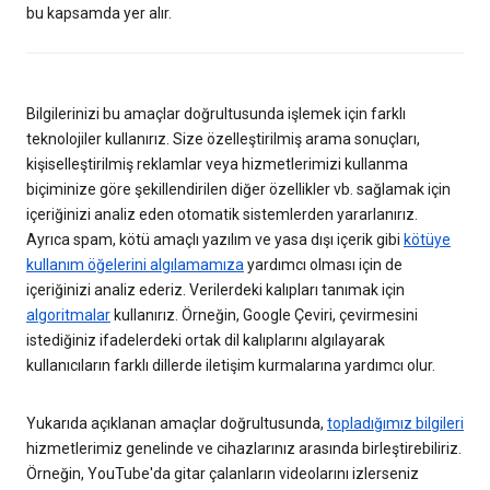
bu kapsamda yer alır.
Bilgilerinizi bu amaçlar doğrultusunda işlemek için farklı
teknolojiler kullanırız. Size özelleştirilmiş arama sonuçları,
kişiselleştirilmiş reklamlar veya hizmetlerimizi kullanma
biçiminize göre şekillendirilen diğer özellikler vb. sağlamak için
içeriğinizi analiz eden otomatik sistemlerden yararlanırız.
Ayrıca spam, kötü amaçlı yazılım ve yasa dışı içerik gibi
kötüye
kullanım öğelerini algılamamıza
yardımcı olması için de
içeriğinizi analiz ederiz. Verilerdeki kalıpları tanımak için
algoritmalar
kullanırız. Örneğin, Google Çeviri, çevirmesini
istediğiniz ifadelerdeki ortak dil kalıplarını algılayarak
kullanıcıların farklı dillerde iletişim kurmalarına yardımcı olur.
Yukarıda açıklanan amaçlar doğrultusunda,
topladığımız bilgileri
hizmetlerimiz genelinde ve cihazlarınız arasında birleştirebiliriz.
Örneğin, YouTube'da gitar çalanların videolarını izlerseniz