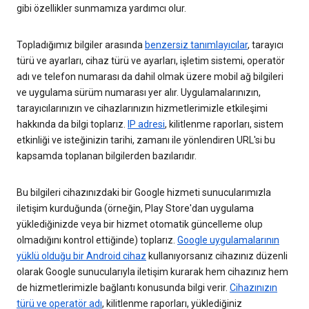
gibi özellikler sunmamıza yardımcı olur.
Topladığımız bilgiler arasında
benzersiz tanımlayıcılar
, tarayıcı
türü ve ayarları, cihaz türü ve ayarları, işletim sistemi, operatör
adı ve telefon numarası da dahil olmak üzere mobil ağ bilgileri
ve uygulama sürüm numarası yer alır. Uygulamalarınızın,
tarayıcılarınızın ve cihazlarınızın hizmetlerimizle etkileşimi
hakkında da bilgi toplarız.
IP adresi
, kilitlenme raporları, sistem
etkinliği ve isteğinizin tarihi, zamanı ile yönlendiren URL'si bu
kapsamda toplanan bilgilerden bazılarıdır.
Bu bilgileri cihazınızdaki bir Google hizmeti sunucularımızla
iletişim kurduğunda (örneğin, Play Store'dan uygulama
yüklediğinizde veya bir hizmet otomatik güncelleme olup
olmadığını kontrol ettiğinde) toplarız.
Google uygulamalarının
yüklü olduğu bir Android cihaz
kullanıyorsanız cihazınız düzenli
olarak Google sunucularıyla iletişim kurarak hem cihazınız hem
de hizmetlerimizle bağlantı konusunda bilgi verir.
Cihazınızın
türü ve operatör adı
, kilitlenme raporları, yüklediğiniz