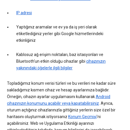
IP adresi
Yaptığınız aramalar ve ev ya da iş yeri olarak
etiketlediğiniz yerler gibi Google hizmetlerindeki
etkinliğiniz
Kablosuz ağ erişim noktaları, baz istasyonları ve
Bluetooth'un etkin olduğu cihazlar gibi
cihazınızın
yakınındaki öğelerle ilgili bilgiler
Topladığımız konum verisi türleri ve bu verileri ne kadar süre
sakladığımız kısmen cihaz ve hesap ayarlarınıza bağlıdır.
Örneğin, cihazın ayarlar uygulamasını kullanarak
Android
cihazınızın konumunu açabilir veya kapatabilirsiniz
. Ayrıca,
oturum açtığınız cihazlarınızla gittiğiniz yerlerin size özel bir
haritasını oluşturmak istiyorsanız
Konum Geçmişi
'ni
açabilirsiniz. Web ve Uygulama Etkinliği ayarınızı