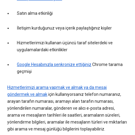
Satın alma etkinliği
İletişim kurduğunuz veya içerik paylaştığınız kişiler
Hizmetlerimizi kullanan üçüncü taraf sitelerdeki ve
uygulamalardaki etkinlikler
Google Hesabınızla senkronize ettiğiniz
Chrome tarama
geçmişi
Hizmetlerimizi arama yapmak ve almak ya da mesaj
göndermek ve almak
için kullanıyorsanız telefon numaranız,
arayan tarafın numarası, aramayı alan tarafın numarası,
yönlendirilen numaralar, gönderen ve alıcı e-posta adresi,
arama ve mesajların tarihleri ile saatleri, aramaların süreleri,
yönlendirme bilgileri, aramalar ile mesajların türleri ve miktarları
gibi arama ve mesaj günlüğü bilgilerini toplayabiliriz.