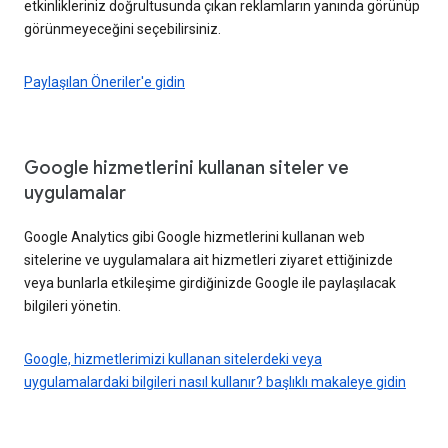
etkinlikleriniz doğrultusunda çıkan reklamların yanında görünüp
görünmeyeceğini seçebilirsiniz.
Paylaşılan Öneriler'e gidin
Google hizmetlerini kullanan siteler ve
uygulamalar
Google Analytics gibi Google hizmetlerini kullanan web
sitelerine ve uygulamalara ait hizmetleri ziyaret ettiğinizde
veya bunlarla etkileşime girdiğinizde Google ile paylaşılacak
bilgileri yönetin.
Google, hizmetlerimizi kullanan sitelerdeki veya
uygulamalardaki bilgileri nasıl kullanır? başlıklı makaleye gidin