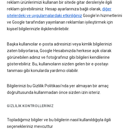
reklam ürünlerimizi kullanan bir sitede gitar dersleriyle ilgili
reklam görebilirsiniz. Hesap ayarlarınıza bağlı olarak,
diğer
sitelerdeki ve uygulamalardaki etkinliğiniz
Google'ın hizmetlerini
ve Google tarafından yayınlanan reklamları iyileştirmek için
kişisel bilgilerinizle ilişkilendirilebilir.
Başka kullanıcılar e-posta adresinizi veya kimlik bilgilerinizi
zaten biliyorlarsa, Google Hesabınızda herkese açık olarak
görünebilen adınız ve fotoğrafınız gibi bilgileri kendilerine
gösterebiliriz. Bu, kullanıcıların sizden gelen bir e-postayı
tanıması gibi konularda yardımcı olabilir.
Bilgilerinizi bu Gizlilik Politikası'nda yer almayan bir amaç
doğrultusunda kullanmadan önce sizden izin isteriz.
GIZLILIK KONTROLLERINIZ
Topladığımız bilgiler ve bu bilgilerin nasıl kullanıldığıyla ilgili
seçenekleriniz mevcuttur