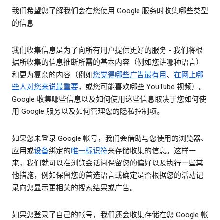
我们希望您了解我们会在您使用 Google 服务时收集哪些类型
的信息
我们收集信息是为了向所有用户提供更好的服务 - 我们将根
据所收集的信息推断所需的基本内容（例如您讲哪种语言）
和更为复杂的内容（例如
您觉得哪些广告最有用
、
在网上哪
些人对您来说最重要
，或您可能喜欢哪些 YouTube 视频）。
Google 收集哪些信息以及如何使用这些信息取决于您如何使
用 Google 服务以及如何管理您的隐私控制项。
如果您未登录 Google 帐号，我们会借助与您使用的浏览器、
应用或
设备
绑定的
唯一标识符
来存储收集的信息。这样一
来，我们就可以在浏览会话间保留您的偏好以及执行一些其
他措施，例如保留您的首选语言或确定是否根据您的活动记
录向您显示更相关的搜索结果或广告。
如果您登录了自己的帐号，我们还会收集存储在您 Google 帐