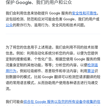
保护 Google、我们的用户和公众
我们会利用信息来协助提升 Google 服务的
安全性和可靠性
。
这包括检测、防范和应对可能会危害 Google、我们的用户或
公众
的欺诈行为、滥用行为、安全风险和技术问题。
为了将您的信息用于上述用途，我们会利用不同的技术处理
信息。例如：利用自动化系统分析您的内容，以便为您提供
定制的搜索结果、个性化广告、根据您使用 Google 服务的情
况量身定制的其他功能，等等；分析您的内容，以便
检测滥
用行为
，例如垃圾邮件、恶意软件和非法内容；利用
算法
识
别数据中的模式，比如 Google 翻译可以检测您请求翻译的短
语的常用语言模式，从而协助用户使用各种语言进行沟通交
流。
我们可能会
综合在 Google 服务以及您的所有设备中收集的信