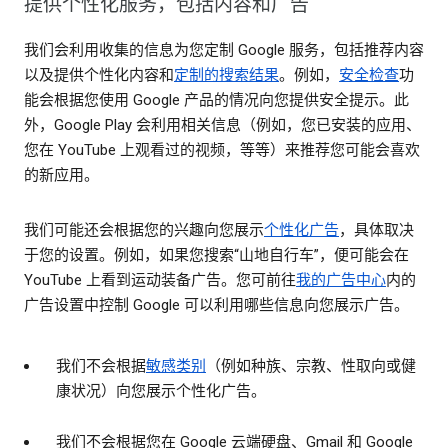
提供个性化服务，包括内容和广告
我们会利用收集的信息为您定制 Google 服务，包括推荐内容
以及提供个性化内容和
定制的搜索结果
。例如，
安全检查
功
能会根据您使用 Google 产品的情况向您提供安全提示。此
外，Google Play 会利用相关信息（例如，您已安装的应用、
您在 YouTube 上观看过的视频，等等）来推荐您可能会喜欢
的新应用。
我们可能还会根据您的兴趣向您展示
个性化广告
，具体取决
于您的设置。例如，如果您搜索“山地自行车”，便可能会在
YouTube 上看到运动装备广告。您可前往
我的广告中心
内的
广告设置中控制 Google 可以利用哪些信息向您展示广告。
我们不会根据
敏感类别
（例如种族、宗教、性取向或健
康状况）向您展示个性化广告。
我们不会根据您在 Google 云端硬盘、Gmail 和 Google