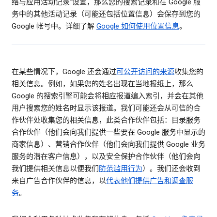
络与应用活动记录”设置，那么您的搜索记录和在 Google 服
务中的其他活动记录（可能还包括位置信息）会保存到您的
Google 帐号中。详细了解
Google 如何使用位置信息
。
在某些情况下，Google 还会通过
可公开访问的来源
收集您的
相关信息。例如，如果您的姓名出现在当地报纸上，那么
Google 的搜索引擎可能会将相应报道编入索引，并会在其他
用户搜索您的姓名时显示该报道。我们可能还会从可信的合
作伙伴处收集您的相关信息，此类合作伙伴包括：目录服务
合作伙伴（他们会向我们提供一些要在 Google 服务中显示的
商家信息）、营销合作伙伴（他们会向我们提供 Google 业务
服务的潜在客户信息），以及安全保护合作伙伴（他们会向
我们提供相关信息以便我们
防范滥用行为
）。我们还会收到
来自广告合作伙伴的信息，以
代表他们提供广告和调查服
务
。