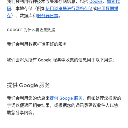
我们会利用各种技术收集和存储信息，包括
Cookie
、
像素代
码
、本地存储（例如
使用浏览器进行网络存储
或
应用数据缓
存
）、数据库和
服务器日志
。
GOOGLE 为什么要收集数据
我们会利用数据打造更好的服务
我们会将从所有 Google 服务中收集的信息用于以下用途：
提供 Google 服务
我们会利用您的信息来
提供 Google 服务
，例如处理您搜索的
字词以便返回相关结果，或根据您的通讯录建议收件人以协
助您分享内容。