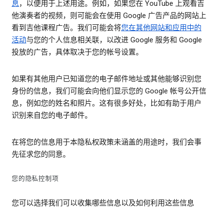
息
，以便用于上述用途。例如，如果您在 YouTube 上观看吉
他演奏者的视频，则可能会在使用 Google 广告产品的网站上
看到吉他课程广告。我们可能会将
您在其他网站和应用中的
活动
与您的个人信息相关联，以改进 Google 服务和 Google
投放的广告，具体取决于您的帐号设置。
如果有其他用户已知道您的电子邮件地址或其他能够识别您
身份的信息，我们可能会向他们显示您的 Google 帐号公开信
息，例如您的姓名和照片。这有很多好处，比如有助于用户
识别来自您的电子邮件。
在将您的信息用于本隐私权政策未涵盖的用途时，我们会事
先征求您的同意。
您的隐私控制项
您可以选择我们可以收集哪些信息以及如何利用这些信息