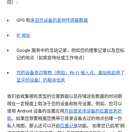
同）：
GPS 和
来自您设备的其他传感器数据
IP 地址
Google 服务中的活动记录，例如您的搜索记录以及您标
记的地点（如家庭地址或工作地点）
您的设备周边事物（例如，Wi-Fi 接入点、基站和启用了
蓝牙的设备）的相关信息
我们会收集哪些类型的位置数据以及存储这些数据的时间期
限在一定程度上取决于您的设备和帐号设置。例如，您可以
使用 Android 设备的设置应用
开启或关闭设备的位置信息功
能
。如果您想要根据您携带已登录设备去过的地点创建一份
私人地图，那么还可以开启
位置记录
功能。 如果您已启用“网