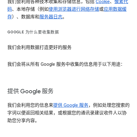
我们会利用各种技术收集和存储信息，包括
Cookie
、
像素代
码
、本地存储（例如
使用浏览器进行网络存储
或
应用数据缓
存
）、数据库和
服务器日志
。
GOOGLE 为什么要收集数据
我们会利用数据打造更好的服务
我们会将从所有 Google 服务中收集的信息用于以下用途：
提供 Google 服务
我们会利用您的信息来
提供 Google 服务
，例如处理您搜索的
字词以便返回相关结果，或根据您的通讯录建议收件人以协
助您分享内容。