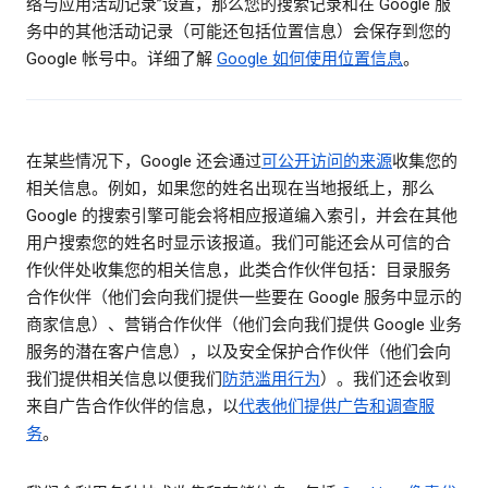
络与应用活动记录”设置，那么您的搜索记录和在 Google 服
务中的其他活动记录（可能还包括位置信息）会保存到您的
Google 帐号中。详细了解
Google 如何使用位置信息
。
在某些情况下，Google 还会通过
可公开访问的来源
收集您的
相关信息。例如，如果您的姓名出现在当地报纸上，那么
Google 的搜索引擎可能会将相应报道编入索引，并会在其他
用户搜索您的姓名时显示该报道。我们可能还会从可信的合
作伙伴处收集您的相关信息，此类合作伙伴包括：目录服务
合作伙伴（他们会向我们提供一些要在 Google 服务中显示的
商家信息）、营销合作伙伴（他们会向我们提供 Google 业务
服务的潜在客户信息），以及安全保护合作伙伴（他们会向
我们提供相关信息以便我们
防范滥用行为
）。我们还会收到
来自广告合作伙伴的信息，以
代表他们提供广告和调查服
务
。