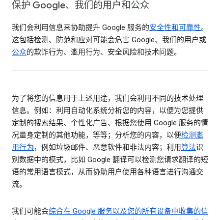
保护 Google、我们的用户和公众
我们会利用信息来协助提升 Google 服务的
安全性和可靠性
。
这包括检测、防范和应对可能会危害 Google、我们的用户或
公众
的欺诈行为、滥用行为、安全风险和技术问题。
为了将您的信息用于上述用途，我们会利用不同的技术处理
信息。例如：利用自动化系统分析您的内容，以便为您提供
定制的搜索结果、个性化广告、根据您使用 Google 服务的情
况量身定制的其他功能，等等；分析您的内容，以便
检测滥
用行为
，例如垃圾邮件、恶意软件和非法内容；利用
算法
识
别数据中的模式，比如 Google 翻译可以检测您请求翻译的短
语的常用语言模式，从而协助用户使用各种语言进行沟通交
流。
我们可能会
综合在 Google 服务以及您的所有设备中收集的信