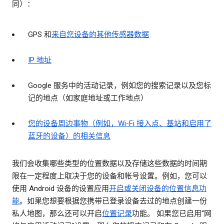
同）：
GPS 和
来自您设备的其他传感器数据
IP 地址
Google 服务中的活动记录，例如您的搜索记录以及您标
记的地点（如家庭地址或工作地点）
您的设备周边事物（例如，Wi-Fi 接入点、基站和启用了
蓝牙的设备）的相关信息
我们会收集哪些类型的位置数据以及存储这些数据的时间期
限在一定程度上取决于您的设备和帐号设置。例如，您可以
使用 Android 设备的设置应用
开启或关闭设备的位置信息功
能
。如果您想要根据您携带已登录设备去过的地点创建一份
私人地图，那么还可以开启
位置记录
功能。 如果您已启用“网