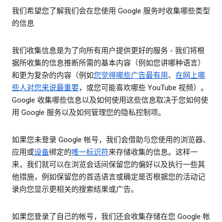
我们希望您了解我们会在您使用 Google 服务时收集哪些类型
的信息
我们收集信息是为了向所有用户提供更好的服务 - 我们将根
据所收集的信息推断所需的基本内容（例如您讲哪种语言）
和更为复杂的内容（例如
您觉得哪些广告最有用
、
在网上哪
些人对您来说最重要
，或您可能喜欢哪些 YouTube 视频）。
Google 收集哪些信息以及如何使用这些信息取决于您如何使
用 Google 服务以及如何管理您的隐私控制项。
如果您未登录 Google 帐号，我们会借助与您使用的浏览器、
应用或
设备
绑定的
唯一标识符
来存储收集的信息。这样一
来，我们就可以在浏览会话间保留您的偏好以及执行一些其
他措施，例如保留您的首选语言或确定是否根据您的活动记
录向您显示更相关的搜索结果或广告。
如果您登录了自己的帐号，我们还会收集存储在您 Google 帐