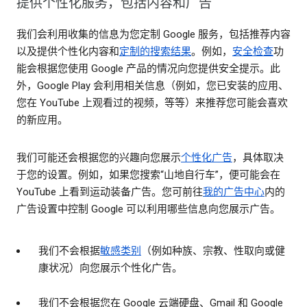
提供个性化服务，包括内容和广告
我们会利用收集的信息为您定制 Google 服务，包括推荐内容
以及提供个性化内容和
定制的搜索结果
。例如，
安全检查
功
能会根据您使用 Google 产品的情况向您提供安全提示。此
外，Google Play 会利用相关信息（例如，您已安装的应用、
您在 YouTube 上观看过的视频，等等）来推荐您可能会喜欢
的新应用。
我们可能还会根据您的兴趣向您展示
个性化广告
，具体取决
于您的设置。例如，如果您搜索“山地自行车”，便可能会在
YouTube 上看到运动装备广告。您可前往
我的广告中心
内的
广告设置中控制 Google 可以利用哪些信息向您展示广告。
我们不会根据
敏感类别
（例如种族、宗教、性取向或健
康状况）向您展示个性化广告。
我们不会根据您在 Google 云端硬盘、Gmail 和 Google