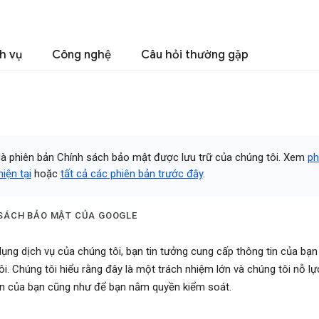
h vụ
Công nghệ
Câu hỏi thường gặp
là phiên bản Chính sách bảo mật được lưu trữ của chúng tôi. Xem
ph
iện tại
hoặc
tất cả các phiên bản trước đây
.
SÁCH BẢO MẬT CỦA GOOGLE
dụng dịch vụ của chúng tôi, bạn tin tưởng cung cấp thông tin của bạn
ôi. Chúng tôi hiểu rằng đây là một trách nhiệm lớn và chúng tôi nỗ lự
in của bạn cũng như để bạn nắm quyền kiểm soát.