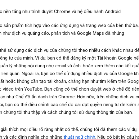
c nền tảng như trình duyệt Chrome và hệ điều hành Android
c sản phẩm tích hợp vào các ứng dụng và trang web của bên thứ ba
n như dịch vụ quảng cáo, phân tích và Google Maps đã nhúng
thể sử dụng các dịch vụ của chúng tôi theo nhiều cách khác nhau để
iêng tư của mình. Ví dụ: bạn có thể đăng ký một Tài khoản Google 
quản lý những nội dung như email và ảnh, hoặc xem thêm các kết quả
 liên quan. Ngoài ra, bạn có thể sử dụng nhiều dịch vụ của Google kh
ất hoặc không cần tạo tài khoản, chẳng hạn như tìm kiếm trên Goog
 video trên YouTube. Bạn cũng có thể chọn duyệt web ở chế độ riên
ạn như Chế độ ẩn danh trên Chrome. Hơn nữa, trên những dịch vụ c
ôi, bạn có thể điều chỉnh các chế độ cài đặt quyền riêng tư để kiểm 
in chúng tôi thu thập và cách chúng tôi sử dụng thông tin của bạn.
giải thích mọi điều rõ ràng nhất có thể, chúng tôi đã thêm các ví dụ,
ích và các định nghĩa cho những
thuật ngữ chính
. Nếu có bất kỳ câu h