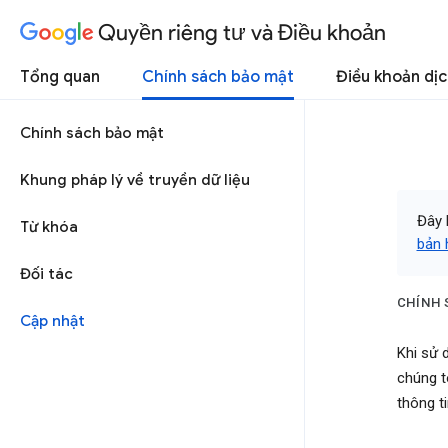
Quyền riêng tư và Điều khoản
Tổng quan
Chính sách bảo mật
Điều khoản dịc
Chính sách bảo mật
Khung pháp lý về truyền dữ liệu
Đây 
Từ khóa
bản h
Đối tác
CHÍNH 
Cập nhật
Khi sử 
chúng t
thông t