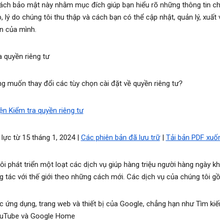
ách bảo mật này nhằm mục đích giúp bạn hiểu rõ những thông tin ch
, lý do chúng tôi thu thập và cách bạn có thể cập nhật, quản lý, xuất
in của mình.
a quyền riêng tư
g muốn thay đổi các tùy chọn cài đặt về quyền riêng tư?
ện Kiểm tra quyền riêng tư
 lực từ 15 tháng 1, 2024 |
Các phiên bản đã lưu trữ
|
Tải bản PDF xuố
ôi phát triển một loạt các dịch vụ giúp hàng triệu người hàng ngày 
g tác với thế giới theo những cách mới. Các dịch vụ của chúng tôi g
c ứng dụng, trang web và thiết bị của Google, chẳng hạn như Tìm kiế
uTube và Google Home