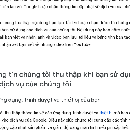
ể liên lạc với Google hoặc nhận thông tin cập nhật về dịch vụ của chú
ôi cũng thu thập nội dung bạn tạo, tải lên hoặc nhận được từ những 
i bạn sử dụng các dịch vụ của chúng tôi. Nội dung này bao gồm nhữ
l bạn viết và nhận, ảnh và video bạn lưu, tài liệu và bảng tính bạn tạ
 nhận xét bạn viết về những video trên YouTube.
g tin chúng tôi thu thập khi bạn sử d
dịch vụ của chúng tôi
ng dụng, trình duyệt và thiết bị của bạn
ôi thu thập thông tin về các ứng dụng, trình duyệt và
thiết bị
mà bạn 
p vào dịch vụ của Google. Điều này giúp chúng tôi cung cấp các tính 
động cập nhật sản phẩm và giảm độ sáng màn hình nếu pin sắp hết.