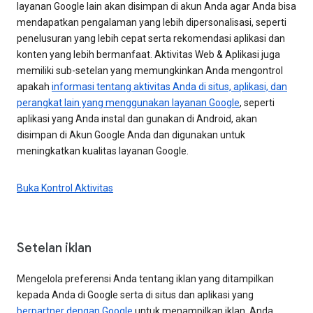
layanan Google lain akan disimpan di akun Anda agar Anda bisa
mendapatkan pengalaman yang lebih dipersonalisasi, seperti
penelusuran yang lebih cepat serta rekomendasi aplikasi dan
konten yang lebih bermanfaat. Aktivitas Web & Aplikasi juga
memiliki sub-setelan yang memungkinkan Anda mengontrol
apakah
informasi tentang aktivitas Anda di situs, aplikasi, dan
perangkat lain yang menggunakan layanan Google
, seperti
aplikasi yang Anda instal dan gunakan di Android, akan
disimpan di Akun Google Anda dan digunakan untuk
meningkatkan kualitas layanan Google.
Buka Kontrol Aktivitas
Setelan iklan
Mengelola preferensi Anda tentang iklan yang ditampilkan
kepada Anda di Google serta di situs dan aplikasi yang
berpartner dengan Google
untuk menampilkan iklan. Anda