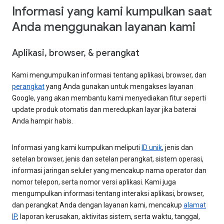
Informasi yang kami kumpulkan saat
Anda menggunakan layanan kami
Aplikasi, browser, & perangkat
Kami mengumpulkan informasi tentang aplikasi, browser, dan
perangkat
yang Anda gunakan untuk mengakses layanan
Google, yang akan membantu kami menyediakan fitur seperti
update produk otomatis dan meredupkan layar jika baterai
Anda hampir habis.
Informasi yang kami kumpulkan meliputi
ID unik
, jenis dan
setelan browser, jenis dan setelan perangkat, sistem operasi,
informasi jaringan seluler yang mencakup nama operator dan
nomor telepon, serta nomor versi aplikasi. Kami juga
mengumpulkan informasi tentang interaksi aplikasi, browser,
dan perangkat Anda dengan layanan kami, mencakup
alamat
IP
, laporan kerusakan, aktivitas sistem, serta waktu, tanggal,