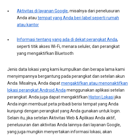
Aktivitas di layanan Google
, misalnya dari penelusuran
Anda atau
tempat yang Anda beri label seperti rumah
atau kantor
Informasi tentang yang ada di dekat perangkat Anda
,
seperti titik akses Wi-Fi, menara seluler, dan perangkat
yang mengaktifkan Bluetooth
Jenis data lokasi yang kami kumpulkan dan berapa lama kami
menyimpannya bergantung pada perangkat dan setelan akun
Anda. Misalnya, Anda dapat
mengaktifkan atau menonaktifkan
lokasi perangkat Android Anda
menggunakan aplikasi setelan
perangkat. Anda juga dapat mengaktifkan
Histori Lokasi
jika
Anda ingin membuat peta pribadi berisi tempat yang Anda
kunjungi dengan perangkat yang Anda gunakan untuk login.
Selain itu, jika setelan Aktivitas Web & Aplikasi Anda aktif,
penelusuran dan aktivitas Anda lainnya dari layanan Google,
yang juga mungkin menyertakan informasi lokasi, akan