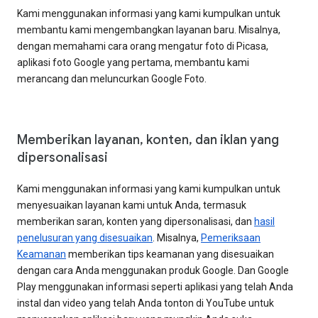
Kami menggunakan informasi yang kami kumpulkan untuk
membantu kami mengembangkan layanan baru. Misalnya,
dengan memahami cara orang mengatur foto di Picasa,
aplikasi foto Google yang pertama, membantu kami
merancang dan meluncurkan Google Foto.
Memberikan layanan, konten, dan iklan yang
dipersonalisasi
Kami menggunakan informasi yang kami kumpulkan untuk
menyesuaikan layanan kami untuk Anda, termasuk
memberikan saran, konten yang dipersonalisasi, dan
hasil
penelusuran yang disesuaikan
. Misalnya,
Pemeriksaan
Keamanan
memberikan tips keamanan yang disesuaikan
dengan cara Anda menggunakan produk Google. Dan Google
Play menggunakan informasi seperti aplikasi yang telah Anda
instal dan video yang telah Anda tonton di YouTube untuk