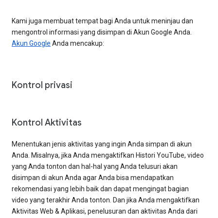
Kami juga membuat tempat bagi Anda untuk meninjau dan
mengontrol informasi yang disimpan di Akun Google Anda.
Akun Google
Anda mencakup:
Kontrol privasi
Kontrol Aktivitas
Menentukan jenis aktivitas yang ingin Anda simpan di akun
Anda. Misalnya, jika Anda mengaktifkan Histori YouTube, video
yang Anda tonton dan hal-hal yang Anda telusuri akan
disimpan di akun Anda agar Anda bisa mendapatkan
rekomendasi yang lebih baik dan dapat mengingat bagian
video yang terakhir Anda tonton. Dan jika Anda mengaktifkan
Aktivitas Web & Aplikasi, penelusuran dan aktivitas Anda dari