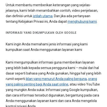
Untuk membantu memberikan keterangan yang sejelas-
jelasnya, kami telah menambahkan contoh, video penjelasan,
dan definisi untuk
istilah utama
. Dan jika ada pertanyaan
tentang Kebijakan Privasi ini, Anda dapat
menghubungi kami
.
INFORMASI YANG DIKUMPULKAN OLEH GOOGLE
Kami ingin Anda memahami jenis informasi yang kami
kumpulkan saat Anda menggunakan layanan kami
Kami mengumpulkan informasi guna memberikan layanan
yang lebih baik kepada semua pengguna kami – mulai dari hal
dasar seperti bahasa yang Anda gunakan, hingga hal yang lebih
rumit seperti
iklan yang menurut Anda paling berguna
,
orang
yang paling penting bagi Anda saat online
, atau video YouTube
yang mungkin Anda sukai. Informasi yang Google kumpulkan,
dan cara informasi tersebut digunakan, bergantung pada cara
Anda menggunakan layanan kami dan cara Anda mengelola
kontrol privasi Anda.