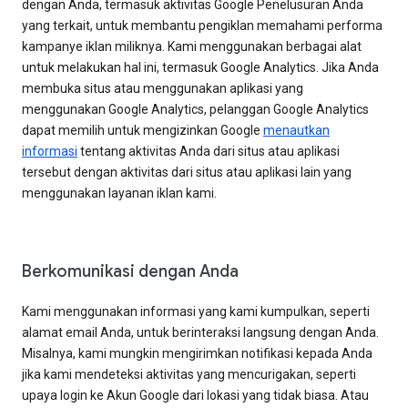
dengan Anda, termasuk aktivitas Google Penelusuran Anda
yang terkait, untuk membantu pengiklan memahami performa
kampanye iklan miliknya. Kami menggunakan berbagai alat
untuk melakukan hal ini, termasuk Google Analytics. Jika Anda
membuka situs atau menggunakan aplikasi yang
menggunakan Google Analytics, pelanggan Google Analytics
dapat memilih untuk mengizinkan Google
menautkan
informasi
tentang aktivitas Anda dari situs atau aplikasi
tersebut dengan aktivitas dari situs atau aplikasi lain yang
menggunakan layanan iklan kami.
Berkomunikasi dengan Anda
Kami menggunakan informasi yang kami kumpulkan, seperti
alamat email Anda, untuk berinteraksi langsung dengan Anda.
Misalnya, kami mungkin mengirimkan notifikasi kepada Anda
jika kami mendeteksi aktivitas yang mencurigakan, seperti
upaya login ke Akun Google dari lokasi yang tidak biasa. Atau