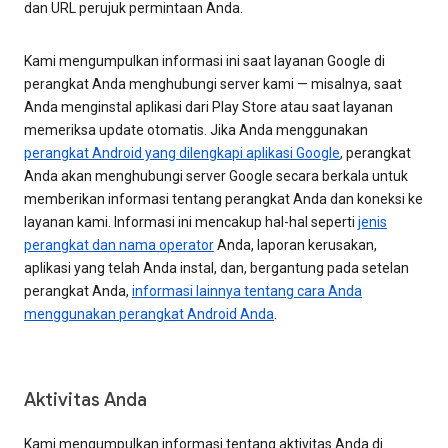
dan URL perujuk permintaan Anda.
Kami mengumpulkan informasi ini saat layanan Google di
perangkat Anda menghubungi server kami — misalnya, saat
Anda menginstal aplikasi dari Play Store atau saat layanan
memeriksa update otomatis. Jika Anda menggunakan
perangkat Android yang dilengkapi aplikasi Google
, perangkat
Anda akan menghubungi server Google secara berkala untuk
memberikan informasi tentang perangkat Anda dan koneksi ke
layanan kami. Informasi ini mencakup hal-hal seperti
jenis
perangkat dan nama operator
Anda, laporan kerusakan,
aplikasi yang telah Anda instal, dan, bergantung pada setelan
perangkat Anda,
informasi lainnya tentang cara Anda
menggunakan perangkat Android Anda
.
Aktivitas Anda
Kami mengumpulkan informasi tentang aktivitas Anda di